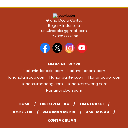
Graha Media Center,
Bogor - Indonesia
untukredaksi@gmail.com
+628557777888
MEDIA NETWORK
Harianindonesia.com
Harianekonomi.com
Harianolahraga.com
Harianbanten.com
Harianbogor.com
Hariansumedang.com
Hariankarawang.com
Hariancirebon.com
HOME
HISTORI MEDIA
TIM REDAKSI
KODE ETIK
PEDOMAN MEDIA
HAK JAWAB
KONTAK IKLAN