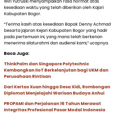
Wiri Yutruski menyampaikan rasa hormat atas
kesediaan waktu yang telah diberikan oleh Kajari
Kabupaten Bogor.
“Terima kasih atas kesediaan Bapak Denny Achmad
besarta jajaran Kejari Kabupaten Bogor yang hadir
pada pertemuan ini, yang mana telah berkenan
menerima silaturahmi dan audiensi kami,” ucapnya.
Baca Juga:
ThinkPalm dan Singapore Polytechnic
Kembangkan IIoT Berkelanjutan bagi UKM dan
Perusahaan Rintisan
Dari Kertas Xuan hingga Desa Xidi, Rombongan
Diplomat Menjelajahi Warisan Budaya Anhui
PROPAMI dan Perjalanan 16 Tahun Merawat
Integritas Profesional Pasar Modal Indonesia