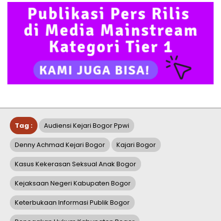
Tag :
Audiensi Kejari Bogor Ppwi
Denny Achmad Kejari Bogor
Kajari Bogor
Kasus Kekerasan Seksual Anak Bogor
Kejaksaan Negeri Kabupaten Bogor
Keterbukaan Informasi Publik Bogor