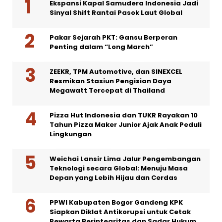
Ekspansi Kapal Samudera Indonesia Jadi
Sinyal Shift Rantai Pasok Laut Global
Pakar Sejarah PKT: Gansu Berperan
Penting dalam “Long March”
ZEEKR, TPM Automotive, dan SINEXCEL
Resmikan Stasiun Pengisian Daya
Megawatt Tercepat di Thailand
Pizza Hut Indonesia dan TUKR Rayakan 10
Tahun Pizza Maker Junior Ajak Anak Peduli
Lingkungan
Weichai Lansir Lima Jalur Pengembangan
Teknologi secara Global: Menuju Masa
Depan yang Lebih Hijau dan Cerdas
PPWI Kabupaten Bogor Gandeng KPK
Siapkan Diklat Antikorupsi untuk Cetak
Pewarta Berintegritas dan Sadar Hukum