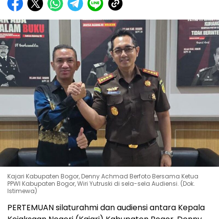
Kajari Kabupaten Bogor, Denny Achmad Berfoto Bersama Ketua
PPWI Kabupaten Bogor, Wiri Yutruski di sela-sela Audiensi. (Dok.
Istimewa)
PERTEMUAN silaturahmi dan audiensi antara Kepala