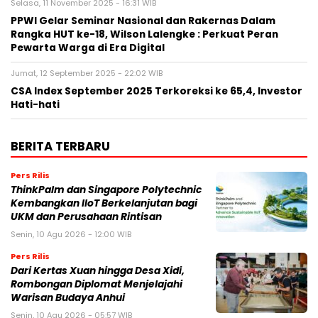
Selasa, 11 November 2025 - 16:31 WIB
PPWI Gelar Seminar Nasional dan Rakernas Dalam
Rangka HUT ke-18, Wilson Lalengke : Perkuat Peran
Pewarta Warga di Era Digital
Jumat, 12 September 2025 - 22:02 WIB
CSA Index September 2025 Terkoreksi ke 65,4, Investor
Hati-hati
BERITA TERBARU
Pers Rilis
ThinkPalm dan Singapore Polytechnic
Kembangkan IIoT Berkelanjutan bagi
UKM dan Perusahaan Rintisan
Senin, 10 Agu 2026 - 12:00 WIB
Pers Rilis
Dari Kertas Xuan hingga Desa Xidi,
Rombongan Diplomat Menjelajahi
Warisan Budaya Anhui
Senin, 10 Agu 2026 - 05:57 WIB