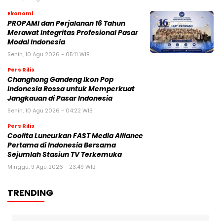
Ekonomi
PROPAMI dan Perjalanan 16 Tahun
Merawat Integritas Profesional Pasar
Modal Indonesia
Senin, 10 Agu 2026 - 05:11 WIB
Pers Rilis
Changhong Gandeng Ikon Pop
Indonesia Rossa untuk Memperkuat
Jangkauan di Pasar Indonesia
Senin, 10 Agu 2026 - 04:22 WIB
Pers Rilis
Coolita Luncurkan FAST Media Alliance
Pertama di Indonesia Bersama
Sejumlah Stasiun TV Terkemuka
Minggu, 9 Agu 2026 - 23:49 WIB
TRENDING