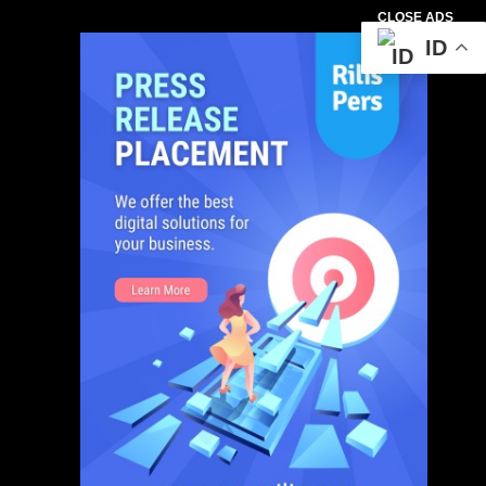
CLOSE ADS
ID