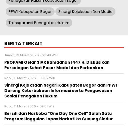
Penegakan Hukum Kabupaten Bogor
PPWI Kabupaten Bogor
Sinergi Kejaksaan Dan Media
Transparansi Penegakan Hukum
BERITA TERKAIT
Jumat, 13 Maret 2026 - 23:48 WIB
PROPAMI Gelar SIAR Ramadhan 1447 H, Diskusikan
Persaingan Sehat Pasar Modal dan Perbankan
Rabu, 11 Maret 2026 - 09:07 WIB
Sinergi Kejaksaan Negeri Kabupaten Bogor dan PPWI
Dorong Keterbukaan Informasi serta Pengawasan
Sosial Penegakan Hukum
Rabu, 11 Maret 2026 - 09:01 WIB
Bersih dari Narkoba “One Day One Cell” Salah Satu
Program Unggulan Lapas Narkotika Gunung Sindur