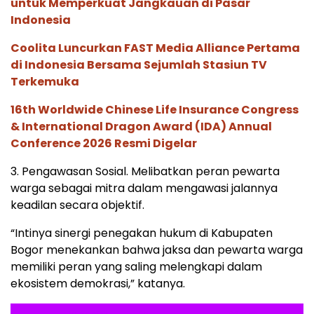
untuk Memperkuat Jangkauan di Pasar
Indonesia
Coolita Luncurkan FAST Media Alliance Pertama
di Indonesia Bersama Sejumlah Stasiun TV
Terkemuka
16th Worldwide Chinese Life Insurance Congress
& International Dragon Award (IDA) Annual
Conference 2026 Resmi Digelar
3. Pengawasan Sosial. Melibatkan peran pewarta
warga sebagai mitra dalam mengawasi jalannya
keadilan secara objektif.
“Intinya sinergi penegakan hukum di Kabupaten
Bogor menekankan bahwa jaksa dan pewarta warga
memiliki peran yang saling melengkapi dalam
ekosistem demokrasi,” katanya.