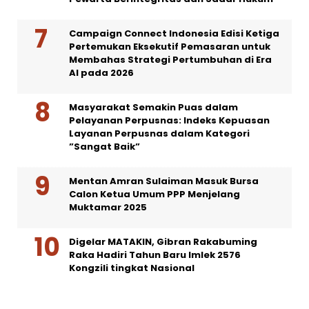
Campaign Connect Indonesia Edisi Ketiga
Pertemukan Eksekutif Pemasaran untuk
Membahas Strategi Pertumbuhan di Era
AI pada 2026
Masyarakat Semakin Puas dalam
Pelayanan Perpusnas: Indeks Kepuasan
Layanan Perpusnas dalam Kategori
”Sangat Baik”
Mentan Amran Sulaiman Masuk Bursa
Calon Ketua Umum PPP Menjelang
Muktamar 2025
Digelar MATAKIN, Gibran Rakabuming
Raka Hadiri Tahun Baru Imlek 2576
Kongzili tingkat Nasional