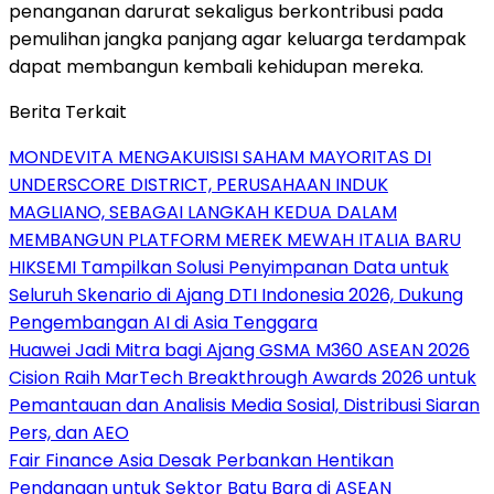
penanganan darurat sekaligus berkontribusi pada
pemulihan jangka panjang agar keluarga terdampak
dapat membangun kembali kehidupan mereka.
Berita Terkait
MONDEVITA MENGAKUISISI SAHAM MAYORITAS DI
UNDERSCORE DISTRICT, PERUSAHAAN INDUK
MAGLIANO, SEBAGAI LANGKAH KEDUA DALAM
MEMBANGUN PLATFORM MEREK MEWAH ITALIA BARU
HIKSEMI Tampilkan Solusi Penyimpanan Data untuk
Seluruh Skenario di Ajang DTI Indonesia 2026, Dukung
Pengembangan AI di Asia Tenggara
Huawei Jadi Mitra bagi Ajang GSMA M360 ASEAN 2026
Cision Raih MarTech Breakthrough Awards 2026 untuk
Pemantauan dan Analisis Media Sosial, Distribusi Siaran
Pers, dan AEO
Fair Finance Asia Desak Perbankan Hentikan
Pendanaan untuk Sektor Batu Bara di ASEAN