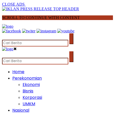
CLOSE ADS
SCROLL TO CONTINUE WITH CONTENT
✖
Home
Perekonomian
Ekonomi
Bisnis
Korporasi
UMKM
Nasional