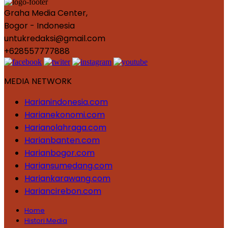
Graha Media Center,
Bogor - Indonesia
untukredaksi@gmail.com
+628557777888
MEDIA NETWORK
Harianindonesia.com
Harianekonomi.com
Harianolahraga.com
Harianbanten.com
Harianbogor.com
Hariansumedang.com
Hariankarawang.com
Hariancirebon.com
Home
Histori Media