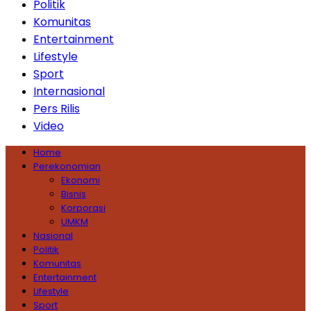
Politik
Komunitas
Entertainment
Lifestyle
Sport
Internasional
Pers Rilis
Video
Home
Perekonomian
Ekonomi
Bisnis
Korporasi
UMKM
Nasional
Politik
Komunitas
Entertainment
Lifestyle
Sport