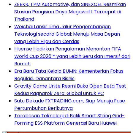
ZEEKR, TPM Automotive, dan SINEXCEL Resmikan
Stasiun Pengisian Daya Megawatt Tercepat di
Thailand
Weichai Lansir Lima Jalur Pengembangan
Teknologi secara Global: Menuju Masa Depan
yang Lebih Hijau dan Cerdas
Hisense Hadirkan Pengalaman Menonton FIFA
World Cup 2026™ yang Lebih Seru dan Imersif dari
Rumah
Era Baru Tata Kelola BUMN: Kementerian Fokus
Regulasi, Danantara Bisnis
Gravity Game Unite Resmi Buka Open Beta Test
Kedua Ragnarok Zero: Global untuk PC
Satu Dekade FXTRADING.com, Siap Menuju Fase
Pertumbuhan Berikutnya
Terobosan Teknologi di Balik Smart String Grid-
Forming ESS Platform Generasi Baru Huawei