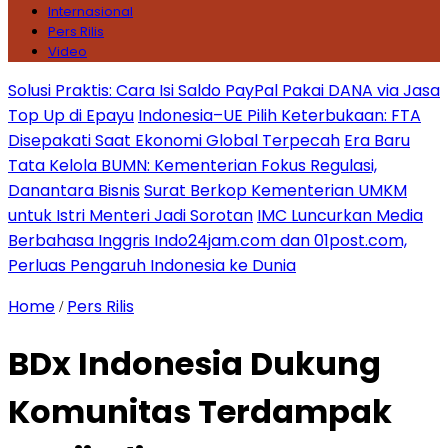
Internasional
Pers Rilis
Video
Solusi Praktis: Cara Isi Saldo PayPal Pakai DANA via Jasa
Top Up di Epayu
Indonesia–UE Pilih Keterbukaan: FTA
Disepakati Saat Ekonomi Global Terpecah
Era Baru
Tata Kelola BUMN: Kementerian Fokus Regulasi,
Danantara Bisnis
Surat Berkop Kementerian UMKM
untuk Istri Menteri Jadi Sorotan
IMC Luncurkan Media
Berbahasa Inggris Indo24jam.com dan 01post.com,
Perluas Pengaruh Indonesia ke Dunia
Home
Pers Rilis
/
BDx Indonesia Dukung
Komunitas Terdampak