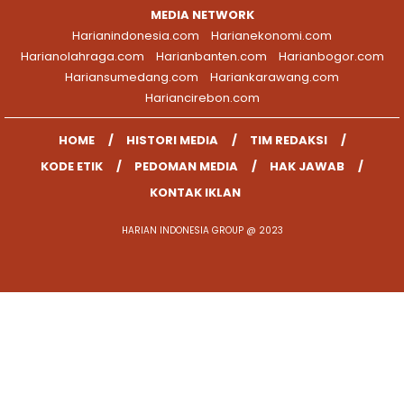
MEDIA NETWORK
Harianindonesia.com
Harianekonomi.com
Harianolahraga.com
Harianbanten.com
Harianbogor.com
Hariansumedang.com
Hariankarawang.com
Hariancirebon.com
HOME
HISTORI MEDIA
TIM REDAKSI
KODE ETIK
PEDOMAN MEDIA
HAK JAWAB
KONTAK IKLAN
HARIAN INDONESIA GROUP @ 2023