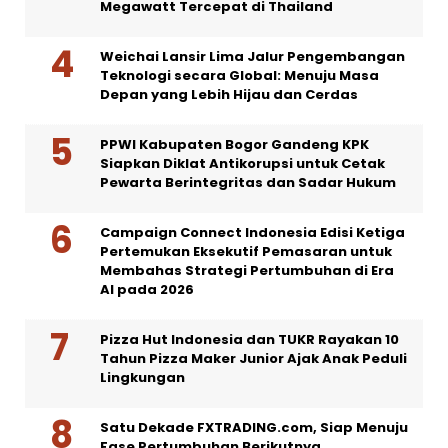
Megawatt Tercepat di Thailand
Weichai Lansir Lima Jalur Pengembangan
Teknologi secara Global: Menuju Masa
Depan yang Lebih Hijau dan Cerdas
PPWI Kabupaten Bogor Gandeng KPK
Siapkan Diklat Antikorupsi untuk Cetak
Pewarta Berintegritas dan Sadar Hukum
Campaign Connect Indonesia Edisi Ketiga
Pertemukan Eksekutif Pemasaran untuk
Membahas Strategi Pertumbuhan di Era
AI pada 2026
Pizza Hut Indonesia dan TUKR Rayakan 10
Tahun Pizza Maker Junior Ajak Anak Peduli
Lingkungan
Satu Dekade FXTRADING.com, Siap Menuju
Fase Pertumbuhan Berikutnya