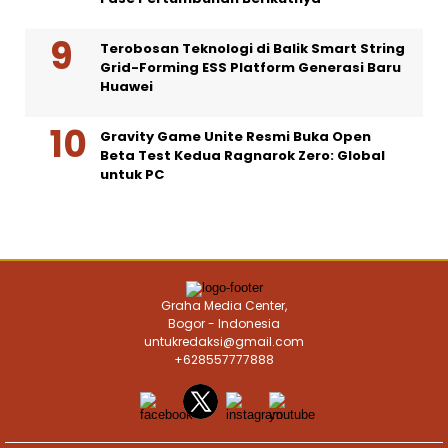
Terobosan Teknologi di Balik Smart String
Grid-Forming ESS Platform Generasi Baru
Huawei
Gravity Game Unite Resmi Buka Open
Beta Test Kedua Ragnarok Zero: Global
untuk PC
Graha Media Center,
Bogor - Indonesia
untukredaksi@gmail.com
+628557777888