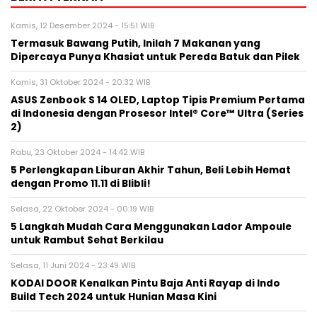
Kamis, 12 Desember 2024 - 15:51 WIB
Termasuk Bawang Putih, Inilah 7 Makanan yang
Dipercaya Punya Khasiat untuk Pereda Batuk dan Pilek
Kamis, 31 Oktober 2024 - 20:32 WIB
ASUS Zenbook S 14 OLED, Laptop Tipis Premium Pertama
di Indonesia dengan Prosesor Intel® Core™ Ultra (Series
2)
Rabu, 23 Oktober 2024 - 14:42 WIB
5 Perlengkapan Liburan Akhir Tahun, Beli Lebih Hemat
dengan Promo 11.11 di Blibli!
Selasa, 22 Oktober 2024 - 00:19 WIB
5 Langkah Mudah Cara Menggunakan Lador Ampoule
untuk Rambut Sehat Berkilau
Selasa, 11 Juni 2024 - 23:49 WIB
KODAI DOOR Kenalkan Pintu Baja Anti Rayap di Indo
Build Tech 2024 untuk Hunian Masa Kini