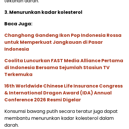
tekanan darah.
3. Menurunkan kadar kolesterol
Baca Juga:
Changhong Gandeng Ikon Pop Indonesia Rossa
untuk Memperkuat Jangkauan di Pasar
Indonesia
Coolita Luncurkan FAST Media Alliance Pertama
di Indonesia Bersama Sejumlah Stasiun TV
Terkemuka
16th Worldwide Chinese Life Insurance Congress
& International Dragon Award (IDA) Annual
Conference 2026 Resmi Digelar
Konsumsi bawang putih secara teratur juga dapat
membantu menurunkan kadar kolesterol dalam
darah.