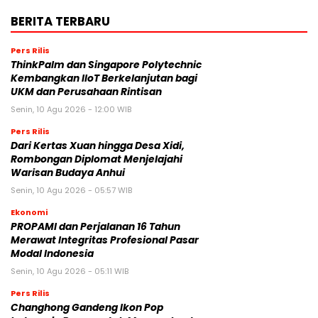
BERITA TERBARU
Pers Rilis
ThinkPalm dan Singapore Polytechnic
Kembangkan IIoT Berkelanjutan bagi
UKM dan Perusahaan Rintisan
Senin, 10 Agu 2026 - 12:00 WIB
Pers Rilis
Dari Kertas Xuan hingga Desa Xidi,
Rombongan Diplomat Menjelajahi
Warisan Budaya Anhui
Senin, 10 Agu 2026 - 05:57 WIB
Ekonomi
PROPAMI dan Perjalanan 16 Tahun
Merawat Integritas Profesional Pasar
Modal Indonesia
Senin, 10 Agu 2026 - 05:11 WIB
Pers Rilis
Changhong Gandeng Ikon Pop