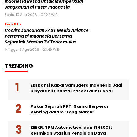
Indonesia Rossa untuk Memperkuat
Jangkauan di Pasar Indonesia
Senin, 10 Agu 2026 - 04:22 WIB
Pers Rilis
Coolita Luncurkan FAST Media Alliance
Pertama di Indonesia Bersama
Sejumlah Stasiun TV Terkemuka
Minggu, 9 Agu 2026 - 23:49 WIB
TRENDING
Ekspansi Kapal Samudera Indonesia Jadi
Sinyal Shift Rantai Pasok Laut Global
Pakar Sejarah PKT: Gansu Berperan
Penting dalam “Long March”
ZEEKR, TPM Automotive, dan SINEXCEL
Resmikan Stasiun Pengisian Daya