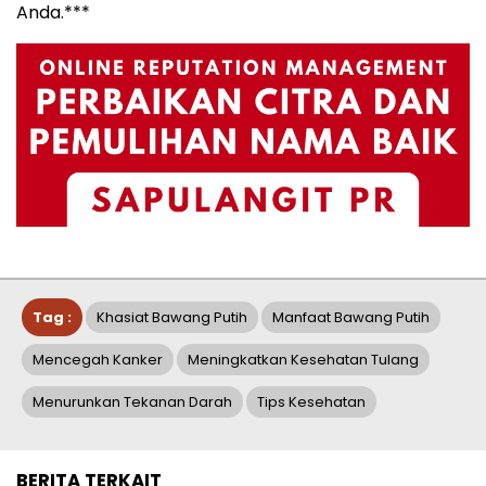
Anda.***
Tag :
Khasiat Bawang Putih
Manfaat Bawang Putih
Mencegah Kanker
Meningkatkan Kesehatan Tulang
Menurunkan Tekanan Darah
Tips Kesehatan
BERITA TERKAIT