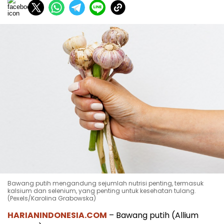
Bawang putih mengandung sejumlah nutrisi penting, termasuk
kalsium dan selenium, yang penting untuk kesehatan tulang.
(Pexels/Karolina Grabowska)
HARIANINDONESIA.COM
– Bawang putih (Allium