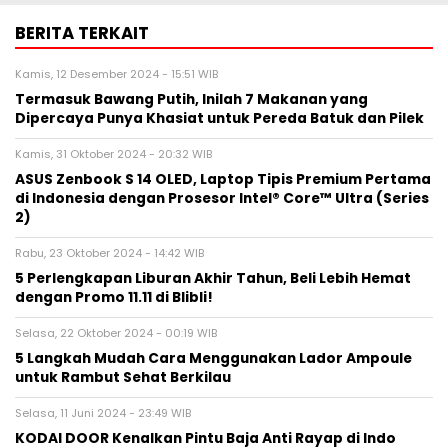
BERITA TERKAIT
Kamis, 12 Desember 2024 - 15:51 WIB
Termasuk Bawang Putih, Inilah 7 Makanan yang
Dipercaya Punya Khasiat untuk Pereda Batuk dan Pilek
Kamis, 31 Oktober 2024 - 20:32 WIB
ASUS Zenbook S 14 OLED, Laptop Tipis Premium Pertama
di Indonesia dengan Prosesor Intel® Core™ Ultra (Series
2)
Rabu, 23 Oktober 2024 - 14:42 WIB
5 Perlengkapan Liburan Akhir Tahun, Beli Lebih Hemat
dengan Promo 11.11 di Blibli!
Selasa, 22 Oktober 2024 - 00:19 WIB
5 Langkah Mudah Cara Menggunakan Lador Ampoule
untuk Rambut Sehat Berkilau
Selasa, 11 Juni 2024 - 23:49 WIB
KODAI DOOR Kenalkan Pintu Baja Anti Rayap di Indo