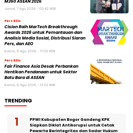
M360 ASEAN 2026
Jumat, 7 Agu 2026 - 00:42 WIB
Pers Rilis
Cision Raih MarTech Breakthrough
Awards 2026 untuk Pemantauan dan
Analisis Media Sosial, Distribusi Siaran
Pers, dan AEO
Kamis, 6 Agu 2026 - 17:00 WIB
Pers Rilis
Fair Finance Asia Desak Perbankan
Hentikan Pendanaan untuk Sektor
Batu Bara di ASEAN
Kamis, 6 Agu 2026 - 13:02 WIB
TRENDING
PPWI Kabupaten Bogor Gandeng KPK
Siapkan Diklat Antikorupsi untuk Cetak
Pewarta Berintegritas dan Sadar Hukum