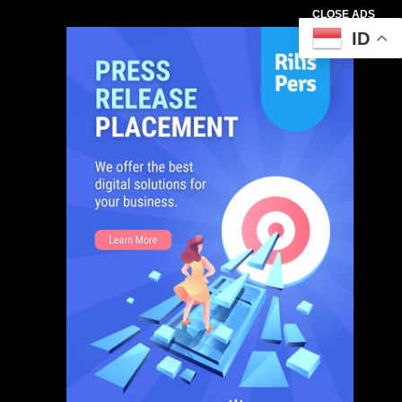
CLOSE ADS
ID