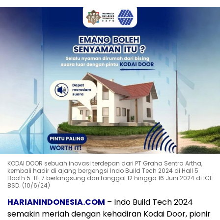
KODAI DOOR sebuah inovasi terdepan dari PT Graha Sentra Artha,
kembali hadir di ajang bergengsi Indo Build Tech 2024 di Hall 5
Booth 5-B-7 berlangsung dari tanggal 12 hingga 16 Juni 2024 di ICE
BSD. (10/6/24)
HARIANINDONESIA.COM
– Indo Build Tech 2024
semakin meriah dengan kehadiran Kodai Door, pionir