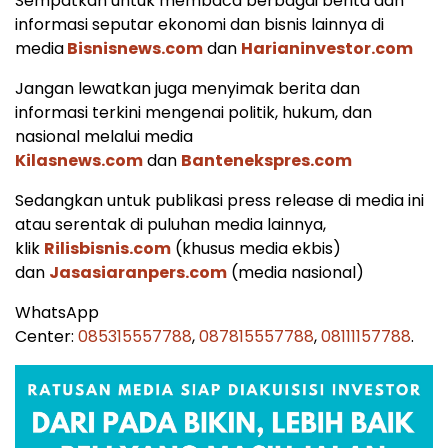
Sempatkan untuk membaca berbagai berita dan
informasi seputar ekonomi dan bisnis lainnya di
media
Bisnisnews.com
dan
Harianinvestor.com
Jangan lewatkan juga menyimak berita dan
informasi terkini mengenai politik, hukum, dan
nasional melalui media
Kilasnews.com
dan
Bantenekspres.com
Sedangkan untuk publikasi press release di media ini
atau serentak di puluhan media lainnya,
klik
Rilisbisnis.com
(khusus media ekbis)
dan
Jasasiaranpers.com
(media nasional)
WhatsApp
Center:
085315557788
,
087815557788
,
08111157788
.