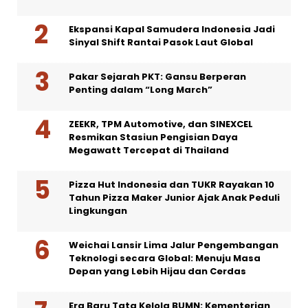
Ekspansi Kapal Samudera Indonesia Jadi
Sinyal Shift Rantai Pasok Laut Global
Pakar Sejarah PKT: Gansu Berperan
Penting dalam “Long March”
ZEEKR, TPM Automotive, dan SINEXCEL
Resmikan Stasiun Pengisian Daya
Megawatt Tercepat di Thailand
Pizza Hut Indonesia dan TUKR Rayakan 10
Tahun Pizza Maker Junior Ajak Anak Peduli
Lingkungan
Weichai Lansir Lima Jalur Pengembangan
Teknologi secara Global: Menuju Masa
Depan yang Lebih Hijau dan Cerdas
Era Baru Tata Kelola BUMN: Kementerian