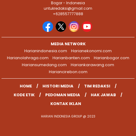
Bogor - Indonesia
untukredaksi@gmail.com
+628557777888
MEDIA NETWORK
Harianindonesia.com
Harianekonomi.com
Harianolahraga.com
Harianbanten.com
Harianbogor.com
Hariansumedang.com
Hariankarawang.com
Hariancirebon.com
HOME
HISTORI MEDIA
TIM REDAKSI
KODE ETIK
PEDOMAN MEDIA
HAK JAWAB
KONTAK IKLAN
HARIAN INDONESIA GROUP @ 2023