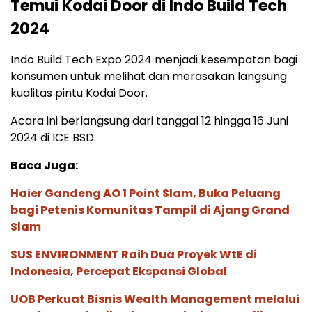
Temui Kodai Door di Indo Build Tech
2024
Indo Build Tech Expo 2024 menjadi kesempatan bagi
konsumen untuk melihat dan merasakan langsung
kualitas pintu Kodai Door.
Acara ini berlangsung dari tanggal 12 hingga 16 Juni
2024 di ICE BSD.
Baca Juga:
Haier Gandeng AO 1 Point Slam, Buka Peluang
bagi Petenis Komunitas Tampil di Ajang Grand
Slam
SUS ENVIRONMENT Raih Dua Proyek WtE di
Indonesia, Percepat Ekspansi Global
UOB Perkuat Bisnis Wealth Management melalui