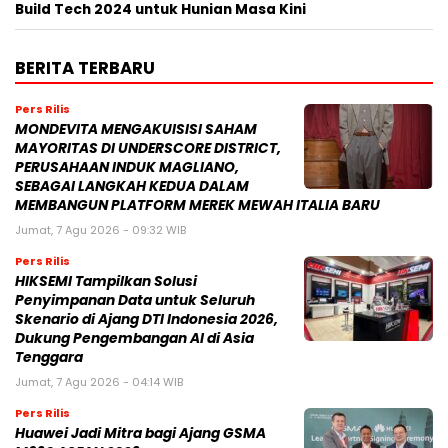
Build Tech 2024 untuk Hunian Masa Kini
BERITA TERBARU
Pers Rilis
MONDEVITA MENGAKUISISI SAHAM
MAYORITAS DI UNDERSCORE DISTRICT,
PERUSAHAAN INDUK MAGLIANO,
SEBAGAI LANGKAH KEDUA DALAM
MEMBANGUN PLATFORM MEREK MEWAH ITALIA BARU
Jumat, 7 Agu 2026 - 09:32 WIB
Pers Rilis
HIKSEMI Tampilkan Solusi
Penyimpanan Data untuk Seluruh
Skenario di Ajang DTI Indonesia 2026,
Dukung Pengembangan AI di Asia
Tenggara
Jumat, 7 Agu 2026 - 04:14 WIB
Pers Rilis
Huawei Jadi Mitra bagi Ajang GSMA