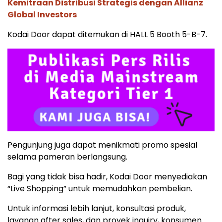
Kemitraan Distribusi Strategis dengan Allianz
Global Investors
Kodai Door dapat ditemukan di HALL 5 Booth 5-B-7.
Pengunjung juga dapat menikmati promo spesial
selama pameran berlangsung.
Bagi yang tidak bisa hadir, Kodai Door menyediakan
“Live Shopping” untuk memudahkan pembelian.
Untuk informasi lebih lanjut, konsultasi produk,
layanan after sales, dan proyek inquiry, konsumen