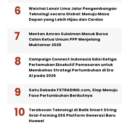
Weichai Lansir Lima Jalur Pengembangan
Teknologi secara Global: Menuju Masa
Depan yang Lebih Hijau dan Cerdas
Mentan Amran Sulaiman Masuk Bursa
Calon Ketua Umum PPP Menjelang
Muktamar 2025
Campaign Connect Indonesia Edisi Ketiga
Pertemukan Eksekutif Pemasaran untuk
Membahas Strategi Pertumbuhan di Era
AI pada 2026
Satu Dekade FXTRADING.com, Siap Menuju
Fase Pertumbuhan Berikutnya
Terobosan Teknologi di Balik Smart String
Grid-Forming ESS Platform Generasi Baru
Huawei