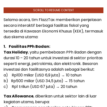
SCROLL TO RESUME CONTENT
Selama acara, tim FlazzTax memberikan penjelasan
secara interaktif berbagai fasilitas fiskal yang
tersedia di Kawasan Ekonomi Khusus (KEK), termasuk
dua skema utama:
1.
Fasilitas PPh Badan:
Tax Holiday
, yaitu pembebasan PPh Badan dengan
durasi 10 – 20 tahun untuk investasi di sektor prioritas
seperti energi, petrokimia, dan elektronik. Besaran
investasi dan fasilitasnya adalah sebagai berikut:
a)
Rp100
miliar (
USD 6,9
juta) → 10 tahun
b)
Rp500
miliar (
USD 34,5
juta) → 15 tahun
c)
Rp1
triliun (
USD 67
juta) → 20 tahun
Tax Allowance
, diberikan untuk sektor lain di luar
kegiatan utama, berupa: