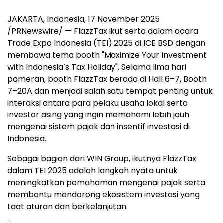
JAKARTA, Indonesia
,
17 November 2025
/PRNewswire/ — FlazzTax ikut serta dalam acara
Trade Expo Indonesia (TEI) 2025 di ICE BSD dengan
membawa tema booth "Maximize Your Investment
with
Indonesia’s
Tax Holiday". Selama lima hari
pameran, booth FlazzTax berada di Hall 6–7, Booth
7–20A dan menjadi salah satu tempat penting untuk
interaksi antara para pelaku usaha lokal serta
investor asing yang ingin memahami lebih jauh
mengenai sistem pajak dan insentif investasi di
Indonesia
.
Sebagai bagian dari WIN Group, ikutnya FlazzTax
dalam TEI 2025 adalah langkah nyata untuk
meningkatkan pemahaman mengenai pajak serta
membantu mendorong ekosistem investasi yang
taat aturan dan berkelanjutan.