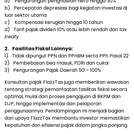
a) Pengurangan penghasilan neto hingga 30%
b) Percepatan depresiasi bagi kegiatan investasi di
luar sektor utama
c) Kompensasi kerugian hingga 10 tahun
d) Tarif pajak dividen 10% atau lebih rendah dari
tax
treaty
2.
Fasilitas Fiskal Lainnya:
1) Tidak dipungut PPN dan PPnBM serta PPh Pasal 22
2) Pembebasan bea masuk, PDRI dan cukai
3) Pengurangan Pajak Daerah 50 – 100%
Konsultan pajak FlazzTax juga memberikan wawasan
tentang strategi pemanfaatan fasilitas fiskal secara
optimal, mulai dari proses pengajuan di BKPM dan
DJP, hingga implementasi dan pelaporan
penggunaannya. Pendampingan ini menjadi bagian
dari upaya FlazzTax membantu investor memastikan
kepatuhan dan efisiensi pajak dalam jangka panjang.