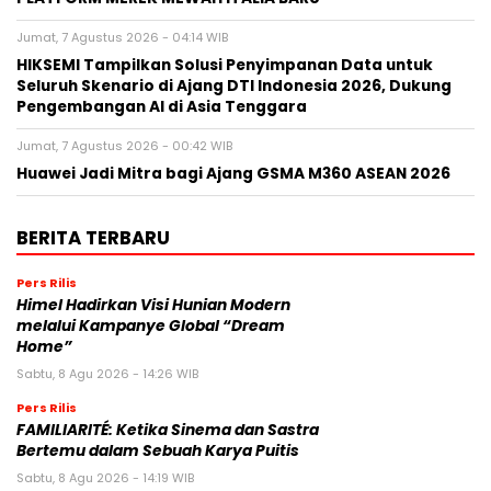
Jumat, 7 Agustus 2026 - 04:14 WIB
HIKSEMI Tampilkan Solusi Penyimpanan Data untuk
Seluruh Skenario di Ajang DTI Indonesia 2026, Dukung
Pengembangan AI di Asia Tenggara
Jumat, 7 Agustus 2026 - 00:42 WIB
Huawei Jadi Mitra bagi Ajang GSMA M360 ASEAN 2026
BERITA TERBARU
Pers Rilis
Himel Hadirkan Visi Hunian Modern
melalui Kampanye Global “Dream
Home”
Sabtu, 8 Agu 2026 - 14:26 WIB
Pers Rilis
FAMILIARITÉ: Ketika Sinema dan Sastra
Bertemu dalam Sebuah Karya Puitis
Sabtu, 8 Agu 2026 - 14:19 WIB