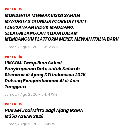
Pers Rilis
MONDEVITA MENGAKUISISI SAHAM
MAYORITAS DI UNDERSCORE DISTRICT,
PERUSAHAAN INDUK MAGLIANO,
SEBAGAI LANGKAH KEDUA DALAM
MEMBANGUN PLATFORM MEREK MEWAH ITALIA BARU
Jumat, 7 Agu 2026 - 09:32 WIB
Pers Rilis
HIKSEMI Tampilkan Solusi
Penyimpanan Data untuk Seluruh
Skenario di Ajang DTI Indonesia 2026,
Dukung Pengembangan AI di Asia
Tenggara
Jumat, 7 Agu 2026 - 04:14 WIB
Pers Rilis
Huawei Jadi Mitra bagi Ajang GSMA
M360 ASEAN 2026
Jumat, 7 Agu 2026 - 00:42 WIB