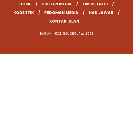
HOME
HISTORI MEDIA
TIM REDAKSI
KODE ETIK
PEDOMAN MEDIA
HAK JAWAB
KONTAK IKLAN
HARIAN INDONESIA GROUP @ 2023