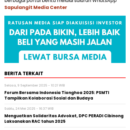
berbagai portal berita melalui saluran WhatsApp
Sapulangit Media Center
BERITA TERKAIT
Selasa, 9 September 2025 - 10:21 WIB
Forum Bersama Indonesia Tionghoa 2025: PSMTI
Tampilkan Kolaborasi Sosial dan Budaya
Sabtu, 24 Mei 2025 - 16:37 WIB
Menguatkan Solidaritas Advokat, DPC PERADI Cibinong
Laksanakan RAC tahun 2025