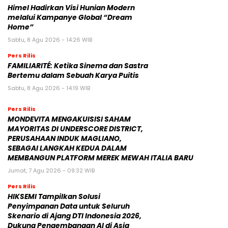
Himel Hadirkan Visi Hunian Modern
melalui Kampanye Global “Dream
Home”
Sabtu, 8 Agu 2026 - 14:26 WIB
Pers Rilis
FAMILIARITÉ: Ketika Sinema dan Sastra
Bertemu dalam Sebuah Karya Puitis
Sabtu, 8 Agu 2026 - 14:19 WIB
Pers Rilis
MONDEVITA MENGAKUISISI SAHAM
MAYORITAS DI UNDERSCORE DISTRICT,
PERUSAHAAN INDUK MAGLIANO,
SEBAGAI LANGKAH KEDUA DALAM
MEMBANGUN PLATFORM MEREK MEWAH ITALIA BARU
Jumat, 7 Agu 2026 - 09:32 WIB
Pers Rilis
HIKSEMI Tampilkan Solusi
Penyimpanan Data untuk Seluruh
Skenario di Ajang DTI Indonesia 2026,
Dukung Pengembangan AI di Asia