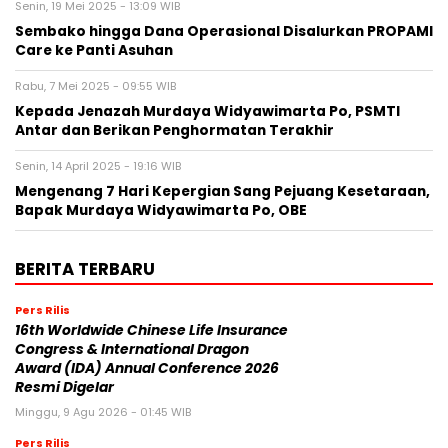
Senin, 19 Mei 2025 - 13:09 WIB
Sembako hingga Dana Operasional Disalurkan PROPAMI
Care ke Panti Asuhan
Rabu, 7 Mei 2025 - 09:55 WIB
Kepada Jenazah Murdaya Widyawimarta Po, PSMTI
Antar dan Berikan Penghormatan Terakhir
Senin, 14 April 2025 - 19:16 WIB
Mengenang 7 Hari Kepergian Sang Pejuang Kesetaraan,
Bapak Murdaya Widyawimarta Po, OBE
BERITA TERBARU
Pers Rilis
16th Worldwide Chinese Life Insurance
Congress & International Dragon
Award (IDA) Annual Conference 2026
Resmi Digelar
Minggu, 9 Agu 2026 - 01:45 WIB
Pers Rilis