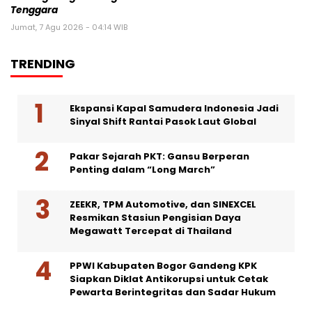
Tenggara
Jumat, 7 Agu 2026 - 04:14 WIB
TRENDING
Ekspansi Kapal Samudera Indonesia Jadi
Sinyal Shift Rantai Pasok Laut Global
Pakar Sejarah PKT: Gansu Berperan
Penting dalam “Long March”
ZEEKR, TPM Automotive, dan SINEXCEL
Resmikan Stasiun Pengisian Daya
Megawatt Tercepat di Thailand
PPWI Kabupaten Bogor Gandeng KPK
Siapkan Diklat Antikorupsi untuk Cetak
Pewarta Berintegritas dan Sadar Hukum