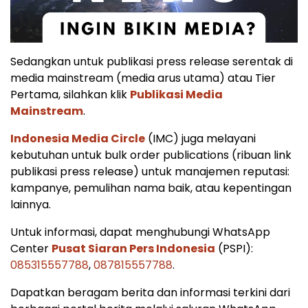
Sedangkan untuk publikasi press release serentak di
media mainstream (media arus utama) atau Tier
Pertama, silahkan klik
Publikasi Media
Mainstream
.
Indonesia Media Circle
(IMC) juga melayani
kebutuhan untuk bulk order publications (ribuan link
publikasi press release) untuk manajemen reputasi:
kampanye, pemulihan nama baik, atau kepentingan
lainnya.
Untuk informasi, dapat menghubungi WhatsApp
Center
Pusat Siaran Pers Indonesia
(PSPI):
085315557788
,
087815557788
.
Dapatkan beragam berita dan informasi terkini dari