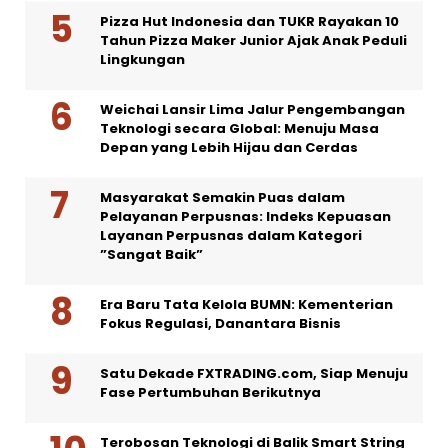
Pizza Hut Indonesia dan TUKR Rayakan 10
Tahun Pizza Maker Junior Ajak Anak Peduli
Lingkungan
Weichai Lansir Lima Jalur Pengembangan
Teknologi secara Global: Menuju Masa
Depan yang Lebih Hijau dan Cerdas
Masyarakat Semakin Puas dalam
Pelayanan Perpusnas: Indeks Kepuasan
Layanan Perpusnas dalam Kategori
”Sangat Baik”
Era Baru Tata Kelola BUMN: Kementerian
Fokus Regulasi, Danantara Bisnis
Satu Dekade FXTRADING.com, Siap Menuju
Fase Pertumbuhan Berikutnya
Terobosan Teknologi di Balik Smart String