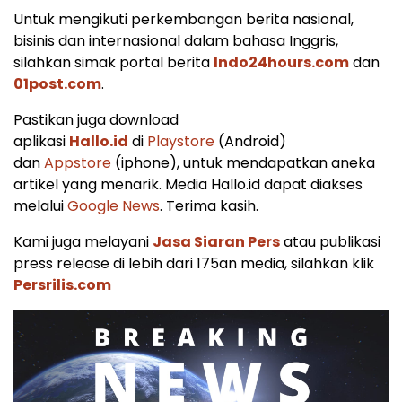
Untuk mengikuti perkembangan berita nasional,
bisinis dan internasional dalam bahasa Inggris,
silahkan simak portal berita
Indo24hours.com
dan
01post.com
.
Pastikan juga download
aplikasi
Hallo.id
di
Playstore
(Android)
dan
Appstore
(iphone), untuk mendapatkan aneka
artikel yang menarik. Media Hallo.id dapat diakses
melalui
Google News
. Terima kasih.
Kami juga melayani
Jasa Siaran Pers
atau publikasi
press release di lebih dari 175an media, silahkan klik
Persrilis.com