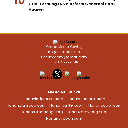
Grid-Forming ESS Platform Generasi Baru
Huawei
Graha Media Center,
Bogor - Indonesia
untukredaksi@gmail.com
+628557777888
MEDIA NETWORK
Harianindonesia.com
Harianekonomi.com
Harianolahraga.com
Harianbanten.com
Harianbogor.com
Hariansumedang.com
Hariankarawang.com
Hariancirebon.com