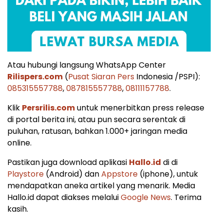
Atau hubungi langsung WhatsApp Center
Rilispers.com
(
Pusat Siaran Pers
Indonesia /PSPI):
085315557788
,
087815557788
,
08111157788
.
Klik
Persrilis.com
untuk menerbitkan press release
di portal berita ini, atau pun secara serentak di
puluhan, ratusan, bahkan 1.000+ jaringan media
online.
Pastikan juga download aplikasi
Hallo.id
di di
Playstore
(Android) dan
Appstore
(iphone), untuk
mendapatkan aneka artikel yang menarik. Media
Hallo.id dapat diakses melalui
Google News
. Terima
kasih.