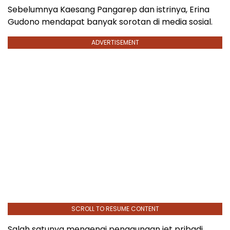
Sebelumnya Kaesang Pangarep dan istrinya, Erina
Gudono mendapat banyak sorotan di media sosial.
ADVERTISEMENT
SCROLL TO RESUME CONTENT
Salah satunya mengenai penggunaan jet pribadi