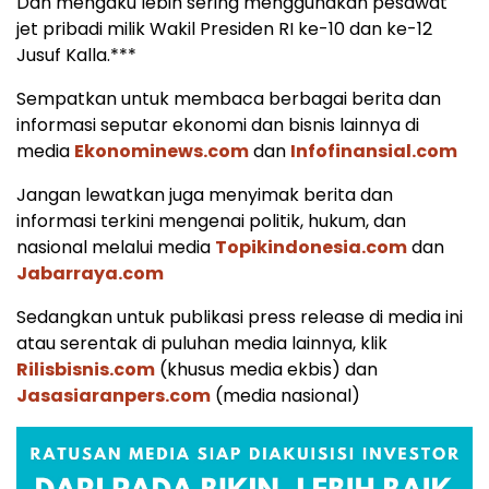
Dan mengaku lebih sering menggunakan pesawat
jet pribadi milik Wakil Presiden RI ke-10 dan ke-12
Jusuf Kalla.***
Sempatkan untuk membaca berbagai berita dan
informasi seputar ekonomi dan bisnis lainnya di
media
Ekonominews.com
dan
Infofinansial.com
Jangan lewatkan juga menyimak berita dan
informasi terkini mengenai politik, hukum, dan
nasional melalui media
Topikindonesia.com
dan
Jabarraya.com
Sedangkan untuk publikasi press release di media ini
atau serentak di puluhan media lainnya, klik
Rilisbisnis.com
(khusus media ekbis) dan
Jasasiaranpers.com
(media nasional)