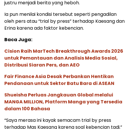
justru menjadi berita yang heboh.
Ia pun menilai kondisi tersebut seperti pengadilan
oleh pers atau “trial by press” terhadap Kaesang dan
Erina karena ada faktor kebencian.
Baca Juga:
Cision Raih MarTech Breakthrough Awards 2026
untuk Pemantauan dan Analisis Media Sosial,
Distribusi Siaran Pers, dan AEO
Fair Finance Asia Desak Perbankan Hentikan
Pendanaan untuk Sektor Batu Bara di ASEAN
Shueisha Perluas Jangkauan Global melalui
MANGA MILLION, Platform Manga yang Tersedia
dalam 100 Bahasa
“Saya merasa ini kayak semacam trial by press
terhadap Mas Kaesang karena soal kebencian tadi.”