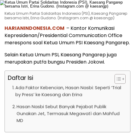
Ketua Umum Partai Solidaritas Indonesia (PSI), Kaesang Pangarep
bersama Istri, Erina Gudono. (Instagram.com @ kaesangp)
HARIANINDONESIA.COM
– Kantor Komunikasi
Kepresidenan/Presidential Communication Office
merespons soal Ketua Umum PSI Kaesang Pangarep.
Selain Ketua Umum PSI, Kaesang Pangarep juga
merupakan putŕa bungsu Presiden Jokowi.
Daftar Isi
Ada Faktor Kebencian, Hasan Nasbi: Seperti ‘Trial
by Press’ ke Kaesang dan Erina
Hasan Nasbi Sebut Banyak Pejabat Publik
Gunakan Jet, Termasuk Megawatì dan Mahfud
MD