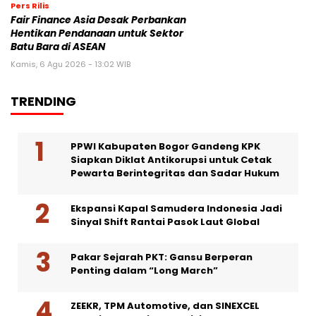
Pers Rilis
Fair Finance Asia Desak Perbankan
Hentikan Pendanaan untuk Sektor
Batu Bara di ASEAN
Kamis, 6 Agu 2026 - 13:02 WIB
TRENDING
PPWI Kabupaten Bogor Gandeng KPK
Siapkan Diklat Antikorupsi untuk Cetak
Pewarta Berintegritas dan Sadar Hukum
Ekspansi Kapal Samudera Indonesia Jadi
Sinyal Shift Rantai Pasok Laut Global
Pakar Sejarah PKT: Gansu Berperan
Penting dalam “Long March”
ZEEKR, TPM Automotive, dan SINEXCEL