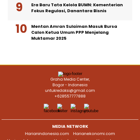
Era Baru Tata Kelola BUMN: Kementerian
Fokus Regulasi, Danantara Bisnis
Mentan Amran Sulaiman Masuk Bursa
Calon Ketua Umum PPP Menjelang
Muktamar 2025
Graha Media Center,
Bogor - Indonesia
untukredaksi@gmail.com
+628557777888
MEDIA NETWORK
Harianindonesia.com
Harianekonomi.com