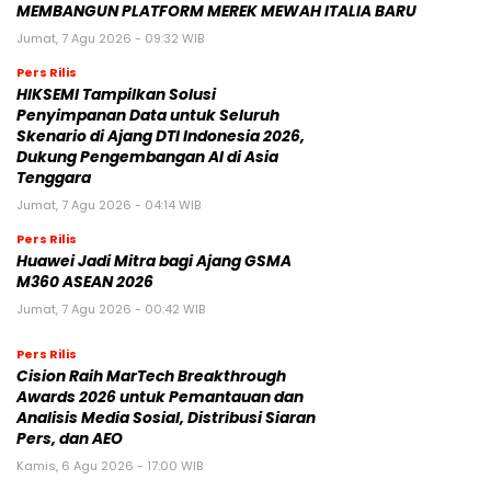
MEMBANGUN PLATFORM MEREK MEWAH ITALIA BARU
Jumat, 7 Agu 2026 - 09:32 WIB
Pers Rilis
HIKSEMI Tampilkan Solusi
Penyimpanan Data untuk Seluruh
Skenario di Ajang DTI Indonesia 2026,
Dukung Pengembangan AI di Asia
Tenggara
Jumat, 7 Agu 2026 - 04:14 WIB
Pers Rilis
Huawei Jadi Mitra bagi Ajang GSMA
M360 ASEAN 2026
Jumat, 7 Agu 2026 - 00:42 WIB
Pers Rilis
Cision Raih MarTech Breakthrough
Awards 2026 untuk Pemantauan dan
Analisis Media Sosial, Distribusi Siaran
Pers, dan AEO
Kamis, 6 Agu 2026 - 17:00 WIB