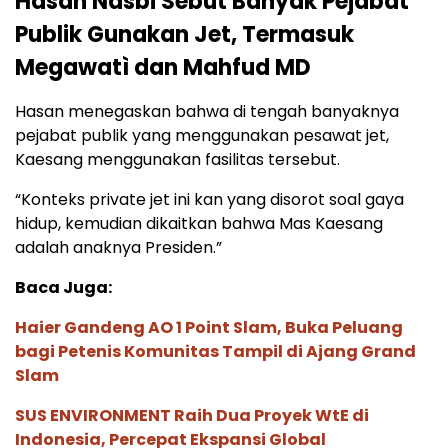
Hasan Nasbi Sebut Banyak Pejabat
Publik Gunakan Jet, Termasuk
Megawatì dan Mahfud MD
Hasan menegaskan bahwa di tengah banyaknya
pejabat publik yang menggunakan pesawat jet,
Kaesang menggunakan fasilitas tersebut.
“Konteks private jet ini kan yang disorot soal gaya
hidup, kemudian dikaitkan bahwa Mas Kaesang
adalah anaknya Presiden.”
Baca Juga:
Haier Gandeng AO 1 Point Slam, Buka Peluang
bagi Petenis Komunitas Tampil di Ajang Grand
Slam
SUS ENVIRONMENT Raih Dua Proyek WtE di
Indonesia, Percepat Ekspansi Global