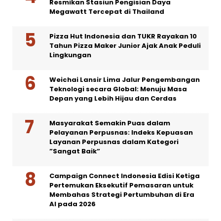
Resmikan Stasiun Pengisian Daya
Megawatt Tercepat di Thailand
Pizza Hut Indonesia dan TUKR Rayakan 10
Tahun Pizza Maker Junior Ajak Anak Peduli
Lingkungan
Weichai Lansir Lima Jalur Pengembangan
Teknologi secara Global: Menuju Masa
Depan yang Lebih Hijau dan Cerdas
Masyarakat Semakin Puas dalam
Pelayanan Perpusnas: Indeks Kepuasan
Layanan Perpusnas dalam Kategori
”Sangat Baik”
Campaign Connect Indonesia Edisi Ketiga
Pertemukan Eksekutif Pemasaran untuk
Membahas Strategi Pertumbuhan di Era
AI pada 2026