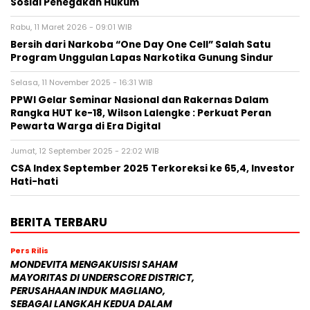
Sosial Penegakan Hukum
Rabu, 11 Maret 2026 - 09:01 WIB
Bersih dari Narkoba “One Day One Cell” Salah Satu
Program Unggulan Lapas Narkotika Gunung Sindur
Selasa, 11 November 2025 - 16:31 WIB
PPWI Gelar Seminar Nasional dan Rakernas Dalam
Rangka HUT ke-18, Wilson Lalengke : Perkuat Peran
Pewarta Warga di Era Digital
Jumat, 12 September 2025 - 22:02 WIB
CSA Index September 2025 Terkoreksi ke 65,4, Investor
Hati-hati
BERITA TERBARU
Pers Rilis
MONDEVITA MENGAKUISISI SAHAM
MAYORITAS DI UNDERSCORE DISTRICT,
PERUSAHAAN INDUK MAGLIANO,
SEBAGAI LANGKAH KEDUA DALAM