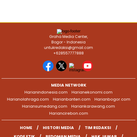
Graha Media Center,
Bogor - Indonesia
untukredaksi@gmail.com
+628557777888
MEDIA NETWORK
Harianindonesia.com
Harianekonomi.com
Harianolahraga.com
Harianbanten.com
Harianbogor.com
Hariansumedang.com
Hariankarawang.com
Hariancirebon.com
HOME
HISTORI MEDIA
TIM REDAKSI
KODE ETIK
PEDOMAN MEDIA
HAK JAWAB