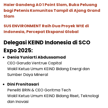
Haier Gandeng AO 1 Point Slam, Buka Peluang
bagi Petenis Komunitas Tampil di Ajang Grand
Slam
SUS ENVIRONMENT Raih Dua Proyek WtE di
Indonesia, Percepat Ekspansi Global
Delegasi KEIND Indonesia di SCO
Expo 2025:
Denia Yuniarti Abdussamad
CEO Garuda Ventrue Capital
Wakil Ketua Umum KEIND Bidang Energi dan
Sumber Daya Mineral
Dini Fronitasari
Peneliti BRIN & CEO Goritma Tech
Wakil Ketua Umum KEIND Bidang Riset, Teknologi
dan Inovasi