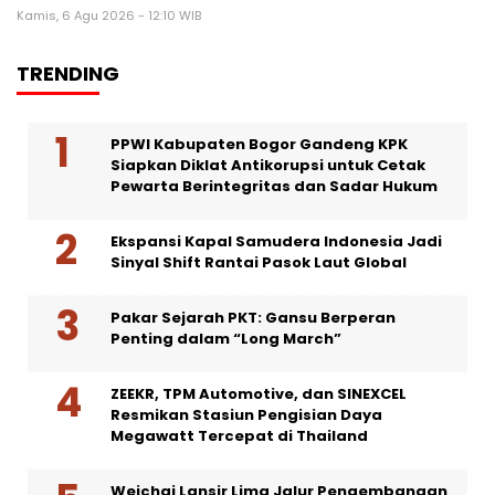
Kamis, 6 Agu 2026 - 12:10 WIB
TRENDING
PPWI Kabupaten Bogor Gandeng KPK
Siapkan Diklat Antikorupsi untuk Cetak
Pewarta Berintegritas dan Sadar Hukum
Ekspansi Kapal Samudera Indonesia Jadi
Sinyal Shift Rantai Pasok Laut Global
Pakar Sejarah PKT: Gansu Berperan
Penting dalam “Long March”
ZEEKR, TPM Automotive, dan SINEXCEL
Resmikan Stasiun Pengisian Daya
Megawatt Tercepat di Thailand
Weichai Lansir Lima Jalur Pengembangan