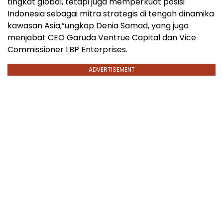
tingkat global, tetapi juga memperkuat posisi
Indonesia sebagai mitra strategis di tengah dinamika
kawasan Asia,”ungkap Denia Samad, yang juga
menjabat CEO Garuda Ventrue Capital dan Vice
Commissioner LBP Enterprises.
ADVERTISEMENT