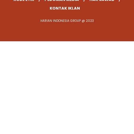
KONTAK IKLAN
HARIAN INDONESIA GROUP @ 2023