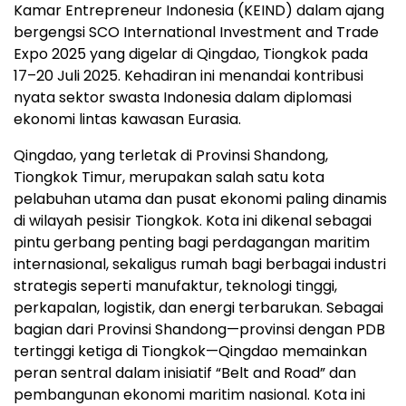
Kamar Entrepreneur Indonesia (KEIND) dalam ajang
bergengsi SCO International Investment and Trade
Expo 2025 yang digelar di Qingdao, Tiongkok pada
17–20 Juli 2025. Kehadiran ini menandai kontribusi
nyata sektor swasta Indonesia dalam diplomasi
ekonomi lintas kawasan Eurasia.
Qingdao, yang terletak di Provinsi Shandong,
Tiongkok Timur, merupakan salah satu kota
pelabuhan utama dan pusat ekonomi paling dinamis
di wilayah pesisir Tiongkok. Kota ini dikenal sebagai
pintu gerbang penting bagi perdagangan maritim
internasional, sekaligus rumah bagi berbagai industri
strategis seperti manufaktur, teknologi tinggi,
perkapalan, logistik, dan energi terbarukan. Sebagai
bagian dari Provinsi Shandong—provinsi dengan PDB
tertinggi ketiga di Tiongkok—Qingdao memainkan
peran sentral dalam inisiatif “Belt and Road” dan
pembangunan ekonomi maritim nasional. Kota ini