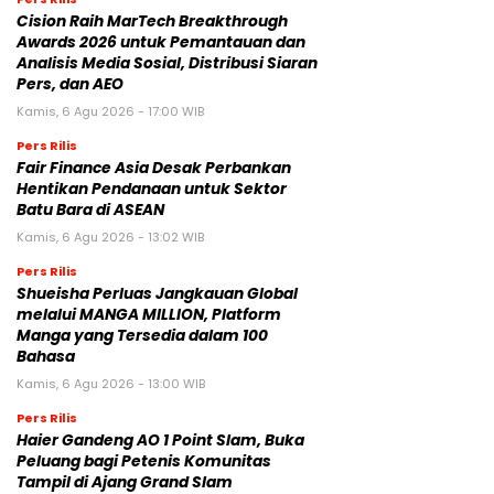
Cision Raih MarTech Breakthrough
Awards 2026 untuk Pemantauan dan
Analisis Media Sosial, Distribusi Siaran
Pers, dan AEO
Kamis, 6 Agu 2026 - 17:00 WIB
Pers Rilis
Fair Finance Asia Desak Perbankan
Hentikan Pendanaan untuk Sektor
Batu Bara di ASEAN
Kamis, 6 Agu 2026 - 13:02 WIB
Pers Rilis
Shueisha Perluas Jangkauan Global
melalui MANGA MILLION, Platform
Manga yang Tersedia dalam 100
Bahasa
Kamis, 6 Agu 2026 - 13:00 WIB
Pers Rilis
Haier Gandeng AO 1 Point Slam, Buka
Peluang bagi Petenis Komunitas
Tampil di Ajang Grand Slam