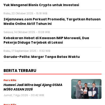
Yuk Mengenal Bisnis Crypto untuk Investasi
Rabu, 22 Oktober 2025 - 15:18 WIB
24jamnews.com Perkuat Promedia, Targetkan Ratusan
Media Online Aktif Tahun Ini
Selasa, 14 Oktober 2025 - 13:28 WIB
Kebakaran Hebat di Kawasan IMIP Morowali, Dua
Pekerja Diduga Terjebak di Lokasi
Rabu, 17 September 2025 - 11:32 WIB
Garuda–Pelita: Merger Tanpa Batas Waktu
BERITA TERBARU
Pers Rilis
Huawei Jadi Mitra bagi Ajang GSMA
M360 ASEAN 2026
Jumat, 7 Agu 2026 - 00:42 WIB
Pers Rilis