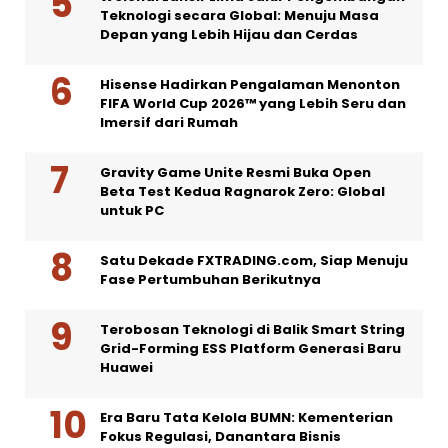
Teknologi secara Global: Menuju Masa
Depan yang Lebih Hijau dan Cerdas
Hisense Hadirkan Pengalaman Menonton
FIFA World Cup 2026™ yang Lebih Seru dan
Imersif dari Rumah
Gravity Game Unite Resmi Buka Open
Beta Test Kedua Ragnarok Zero: Global
untuk PC
Satu Dekade FXTRADING.com, Siap Menuju
Fase Pertumbuhan Berikutnya
Terobosan Teknologi di Balik Smart String
Grid-Forming ESS Platform Generasi Baru
Huawei
Era Baru Tata Kelola BUMN: Kementerian
Fokus Regulasi, Danantara Bisnis