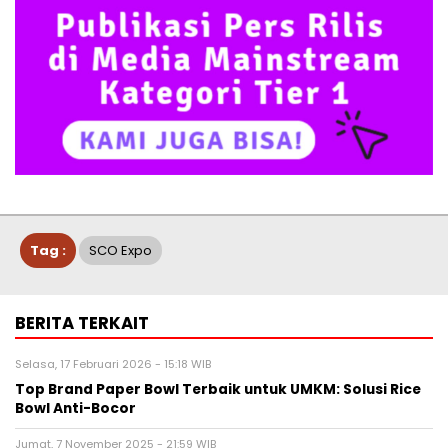
Tag :
SCO Expo
BERITA TERKAIT
Selasa, 17 Februari 2026 - 15:18 WIB
Top Brand Paper Bowl Terbaik untuk UMKM: Solusi Rice
Bowl Anti-Bocor
Jumat, 7 November 2025 - 21:59 WIB