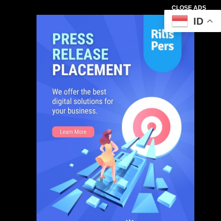
CLOSE ADS
ID