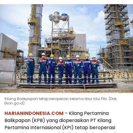
Kilang Balikpapan tetap beroperasi selama libur Idul Fitri. (Dok.
Ekon.go.id)
HARIAN
INDONESIA.COM
– Kilang Pertamina
Balikpapan (KPB) yang dioperasikan PT Kilang
Pertamina Internasional (KPI) tetap beroperasi