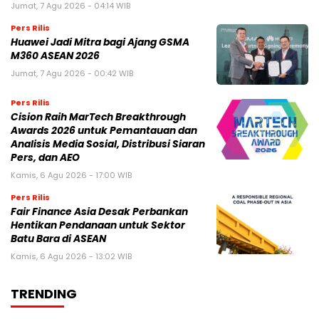
Jumat, 7 Agu 2026 - 04:14 WIB
Pers Rilis
Huawei Jadi Mitra bagi Ajang GSMA
M360 ASEAN 2026
Jumat, 7 Agu 2026 - 00:42 WIB
Pers Rilis
Cision Raih MarTech Breakthrough
Awards 2026 untuk Pemantauan dan
Analisis Media Sosial, Distribusi Siaran
Pers, dan AEO
Kamis, 6 Agu 2026 - 17:00 WIB
Pers Rilis
Fair Finance Asia Desak Perbankan
Hentikan Pendanaan untuk Sektor
Batu Bara di ASEAN
Kamis, 6 Agu 2026 - 13:02 WIB
TRENDING