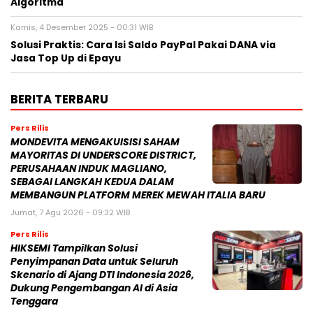
Algoritma
Kamis, 4 Desember 2025 - 00:31 WIB
Solusi Praktis: Cara Isi Saldo PayPal Pakai DANA via
Jasa Top Up di Epayu
BERITA TERBARU
Pers Rilis
MONDEVITA MENGAKUISISI SAHAM
MAYORITAS DI UNDERSCORE DISTRICT,
PERUSAHAAN INDUK MAGLIANO,
SEBAGAI LANGKAH KEDUA DALAM
MEMBANGUN PLATFORM MEREK MEWAH ITALIA BARU
Jumat, 7 Agu 2026 - 09:32 WIB
Pers Rilis
HIKSEMI Tampilkan Solusi
Penyimpanan Data untuk Seluruh
Skenario di Ajang DTI Indonesia 2026,
Dukung Pengembangan AI di Asia
Tenggara