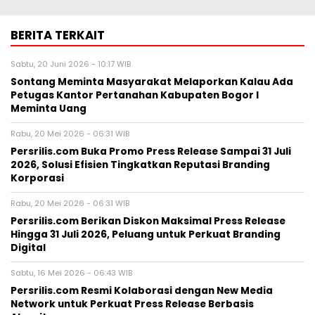
BERITA TERKAIT
Sabtu, 20 Juni 2026 - 10:17 WIB
Sontang Meminta Masyarakat Melaporkan Kalau Ada
Petugas Kantor Pertanahan Kabupaten Bogor I
Meminta Uang
Rabu, 20 Mei 2026 - 06:31 WIB
Persrilis.com Buka Promo Press Release Sampai 31 Juli
2026, Solusi Efisien Tingkatkan Reputasi Branding
Korporasi
Rabu, 20 Mei 2026 - 06:31 WIB
Persrilis.com Berikan Diskon Maksimal Press Release
Hingga 31 Juli 2026, Peluang untuk Perkuat Branding
Digital
Sabtu, 16 Mei 2026 - 06:43 WIB
Persrilis.com Resmi Kolaborasi dengan New Media
Network untuk Perkuat Press Release Berbasis