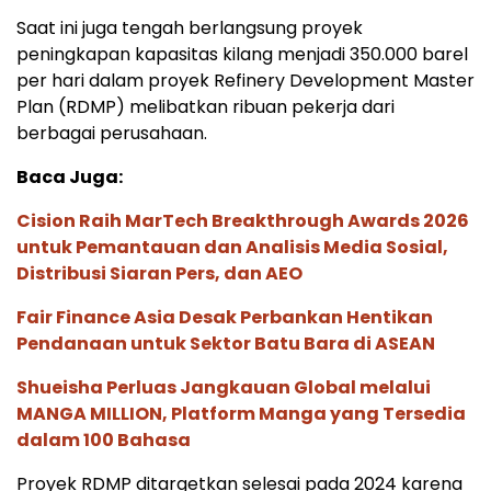
Saat ini juga tengah berlangsung proyek
peningkapan kapasitas kilang menjadi 350.000 barel
per hari dalam proyek Refinery Development Master
Plan (RDMP) melibatkan ribuan pekerja dari
berbagai perusahaan.
Baca Juga:
Cision Raih MarTech Breakthrough Awards 2026
untuk Pemantauan dan Analisis Media Sosial,
Distribusi Siaran Pers, dan AEO
Fair Finance Asia Desak Perbankan Hentikan
Pendanaan untuk Sektor Batu Bara di ASEAN
Shueisha Perluas Jangkauan Global melalui
MANGA MILLION, Platform Manga yang Tersedia
dalam 100 Bahasa
Proyek RDMP ditargetkan selesai pada 2024 karena