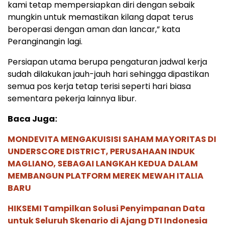
kami tetap mempersiapkan diri dengan sebaik
mungkin untuk memastikan kilang dapat terus
beroperasi dengan aman dan lancar,” kata
Peranginangin lagi.
Persiapan utama berupa pengaturan jadwal kerja
sudah dilakukan jauh-jauh hari sehingga dipastikan
semua pos kerja tetap terisi seperti hari biasa
sementara pekerja lainnya libur.
Baca Juga:
MONDEVITA MENGAKUISISI SAHAM MAYORITAS DI
UNDERSCORE DISTRICT, PERUSAHAAN INDUK
MAGLIANO, SEBAGAI LANGKAH KEDUA DALAM
MEMBANGUN PLATFORM MEREK MEWAH ITALIA
BARU
HIKSEMI Tampilkan Solusi Penyimpanan Data
untuk Seluruh Skenario di Ajang DTI Indonesia