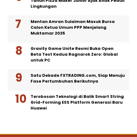
Tahun Pizza Maker Junior Ajak Anak Peduli
Lingkungan
Mentan Amran Sulaiman Masuk Bursa
Calon Ketua Umum PPP Menjelang
Muktamar 2025
Gravity Game Unite Resmi Buka Open
Beta Test Kedua Ragnarok Zero: Global
untuk PC
Satu Dekade FXTRADING.com, Siap Menuju
Fase Pertumbuhan Berikutnya
Terobosan Teknologi di Balik Smart String
Grid-Forming ESS Platform Generasi Baru
Huawei