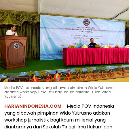
Media POV Indonesia yang dibawah pimpinan Wido Yutrusno
adakan workshop jurnalistik bagi kaum millenial. (Dok. Wido
Yutrusno)
HARIANINDONESIA.COM
– Media POV Indonesia
yang dibawah pimpinan Wido Yutrusno adakan
workshop jurnalistik bagi kaum millenial yang
diantaranya dari Sekolah Tinggi Ilmu Hukum dan