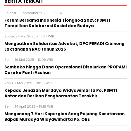
BERITA TERKAIT
Selasa, 9 September 2025 - 10:21 WIB
Forum Bersama Indonesia Tionghoa 2025: PSMTI
Tampilkan Kolaborasi Sosial dan Budaya
Sabtu, 24 Mei 2025 - 16:37 WIB
Menguatkan Solidaritas Advokat, DPC PERADI Cibinong
Laksanakan RAC tahun 2025
Senin, 19 Mei 2025 - 13:09 WIB
Sembako hingga Dana Operasional Disalurkan PROPAMI
Care ke Panti Asuhan
Rabu, 7 Mei 2025 - 09:55 WIB
Kepada Jenazah Murdaya Widyawimarta Po, PSMTI
Antar dan Berikan Penghormatan Terakhir
Senin, 14 April 2025 - 19:16 WIB
Mengenang 7 Hari Kepergian Sang Pejuang Kesetaraan,
Bapak Murdaya Widyawimarta Po, OBE