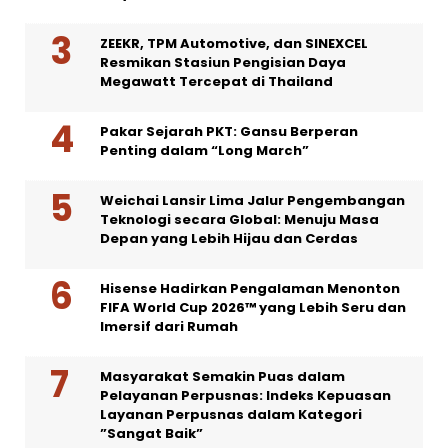
ZEEKR, TPM Automotive, dan SINEXCEL
Resmikan Stasiun Pengisian Daya
Megawatt Tercepat di Thailand
Pakar Sejarah PKT: Gansu Berperan
Penting dalam “Long March”
Weichai Lansir Lima Jalur Pengembangan
Teknologi secara Global: Menuju Masa
Depan yang Lebih Hijau dan Cerdas
Hisense Hadirkan Pengalaman Menonton
FIFA World Cup 2026™ yang Lebih Seru dan
Imersif dari Rumah
Masyarakat Semakin Puas dalam
Pelayanan Perpusnas: Indeks Kepuasan
Layanan Perpusnas dalam Kategori
”Sangat Baik”