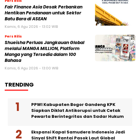
Pers Rilis
Fair Finance Asia Desak Perbankan
Hentikan Pendanaan untuk Sektor
Batu Bara di ASEAN
Kamis, 6 Agu 2026 - 13:02 WIB
Pers Rilis
Shueisha Perluas Jangkauan Global
melalui MANGA MILLION, Platform
Manga yang Tersedia dalam 100
Bahasa
Kamis, 6 Agu 2026 - 13:00 WIB
TRENDING
PPWI Kabupaten Bogor Gandeng KPK
Siapkan Diklat Antikorupsi untuk Cetak
Pewarta Berintegritas dan Sadar Hukum
Ekspansi Kapal Samudera Indonesia Jadi
Sinyal Shift Rantai Pasok Laut Global