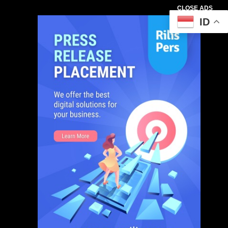
CLOSE ADS
ID