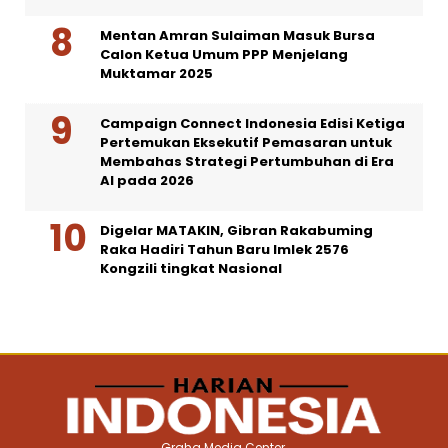
Mentan Amran Sulaiman Masuk Bursa
Calon Ketua Umum PPP Menjelang
Muktamar 2025
Campaign Connect Indonesia Edisi Ketiga
Pertemukan Eksekutif Pemasaran untuk
Membahas Strategi Pertumbuhan di Era
AI pada 2026
Digelar MATAKIN, Gibran Rakabuming
Raka Hadiri Tahun Baru Imlek 2576
Kongzili tingkat Nasional
Graha Media Center,