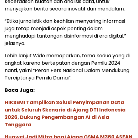
kecerdasan buatan dan analisis data, untuk
menyajikan berita secara inovatif dan mendalam.
“Etika jurnalistik dan keahlian menyaring informasi
juga tetap menjadi aspek penting dalam
menghadapi tantangan disinformasi di era digital,”
jelasnya.
Lebih lanjut Wido memaparkan, tema kedua yang di
angkat karena bertepatan dengan Pemilu 2024
nanti, yakni “Peran Pers Nasional Dalam Mendukung
Terciptanya Pemilu Damai”.
Baca Juga:
HIKSEMI Tampilkan Solusi Penyimpanan Data
untuk Seluruh Skenario di Ajang DTI Indonesia
2026, Dukung Pengembangan AI di Asia
Tenggara
Huawei Jadi Mitra bagi Ajang GSMA M360 ASEAN