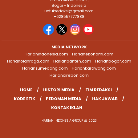
Bogor - Indonesia
untukredaksi@gmail.com
+628557777888
MEDIA NETWORK
Harianindonesia.com
Harianekonomi.com
Harianolahraga.com
Harianbanten.com
Harianbogor.com
Hariansumedang.com
Hariankarawang.com
Hariancirebon.com
HOME
HISTORI MEDIA
TIM REDAKSI
KODE ETIK
PEDOMAN MEDIA
HAK JAWAB
KONTAK IKLAN
HARIAN INDONESIA GROUP @ 2023