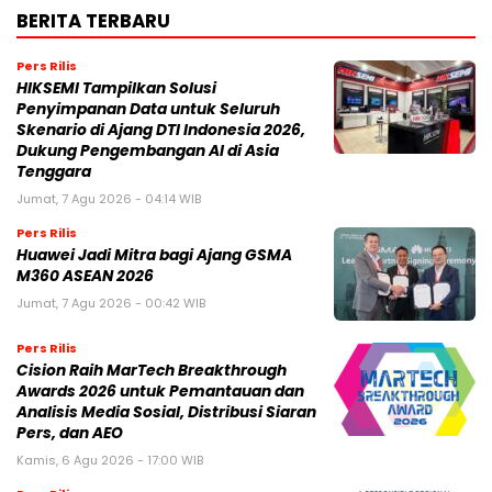
BERITA TERBARU
Pers Rilis
HIKSEMI Tampilkan Solusi
Penyimpanan Data untuk Seluruh
Skenario di Ajang DTI Indonesia 2026,
Dukung Pengembangan AI di Asia
Tenggara
Jumat, 7 Agu 2026 - 04:14 WIB
Pers Rilis
Huawei Jadi Mitra bagi Ajang GSMA
M360 ASEAN 2026
Jumat, 7 Agu 2026 - 00:42 WIB
Pers Rilis
Cision Raih MarTech Breakthrough
Awards 2026 untuk Pemantauan dan
Analisis Media Sosial, Distribusi Siaran
Pers, dan AEO
Kamis, 6 Agu 2026 - 17:00 WIB