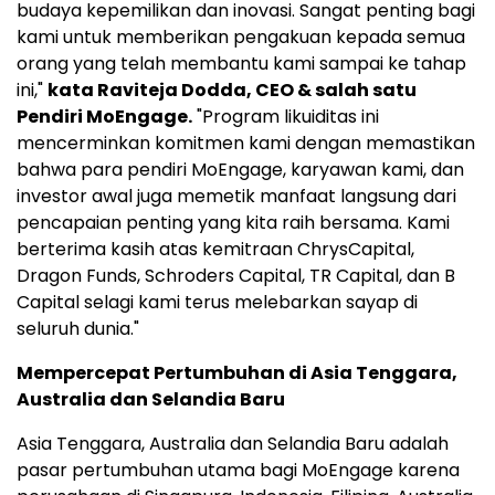
budaya kepemilikan dan inovasi. Sangat penting bagi
kami untuk memberikan pengakuan kepada semua
orang yang telah membantu kami sampai ke tahap
ini,"
kata
Raviteja Dodda
, CEO & salah satu
Pendiri MoEngage.
"Program likuiditas ini
mencerminkan komitmen kami dengan memastikan
bahwa para pendiri MoEngage, karyawan kami, dan
investor awal juga memetik manfaat langsung dari
pencapaian penting yang kita raih bersama. Kami
berterima kasih atas kemitraan ChrysCapital,
Dragon Funds, Schroders Capital, TR Capital, dan B
Capital selagi kami terus melebarkan sayap di
seluruh dunia."
Mempercepat Pertumbuhan di
Asia Tenggara
,
Australia
dan
Selandia Baru
Asia Tenggara
,
Australia
dan
Selandia Baru
adalah
pasar pertumbuhan utama bagi MoEngage karena