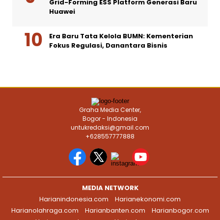
Grid-Forming ESS Platform Generasi Baru
Huawei
Era Baru Tata Kelola BUMN: Kementerian
Fokus Regulasi, Danantara Bisnis
Graha Media Center,
Bogor - Indonesia
untukredaksi@gmail.com
+628557777888
MEDIA NETWORK
Harianindonesia.com
Harianekonomi.com
Harianolahraga.com
Harianbanten.com
Harianbogor.com