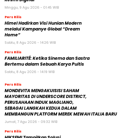
Minggu, 9 Agu 2026 - 01:45 WIB
Pers Rilis
Himel Hadirkan Visi Hunian Modern
melalui Kampanye Global “Dream
Home”
Sabtu, 8 Agu 2026 - 14:26 WIB
Pers Rilis
FAMILIARITÉ: Ketika Sinema dan Sastra
Bertemu dalam Sebuah Karya Puitis
Sabtu, 8 Agu 2026 - 14:19 WIB
Pers Rilis
MONDEVITA MENGAKUISISI SAHAM
MAYORITAS DI UNDERSCORE DISTRICT,
PERUSAHAAN INDUK MAGLIANO,
SEBAGAI LANGKAH KEDUA DALAM
MEMBANGUN PLATFORM MEREK MEWAH ITALIA BARU
Jumat, 7 Agu 2026 - 09:32 WIB
Pers Rilis
HIKSEMI Tampilkan Solusi