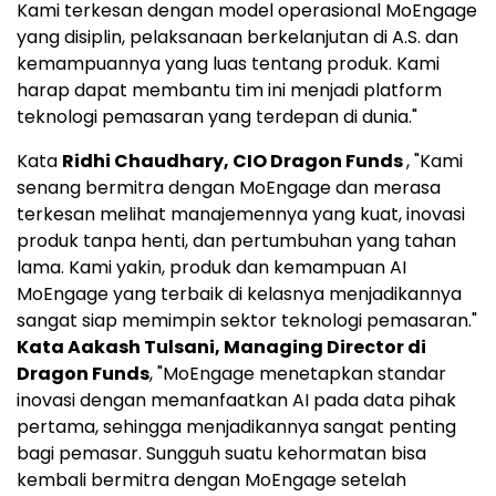
Kami terkesan dengan model operasional MoEngage
yang disiplin, pelaksanaan berkelanjutan di A.S. dan
kemampuannya yang luas tentang produk. Kami
harap dapat membantu tim ini menjadi platform
teknologi pemasaran yang terdepan di dunia."
Kata
Ridhi Chaudhary
, CIO Dragon Funds
, "Kami
senang bermitra dengan MoEngage dan merasa
terkesan melihat manajemennya yang kuat, inovasi
produk tanpa henti, dan pertumbuhan yang tahan
lama. Kami yakin, produk dan kemampuan AI
MoEngage yang terbaik di kelasnya menjadikannya
sangat siap memimpin sektor teknologi pemasaran."
Kata Aakash Tulsani, Managing Director di
Dragon Funds
, "MoEngage menetapkan standar
inovasi dengan memanfaatkan AI pada data pihak
pertama, sehingga menjadikannya sangat penting
bagi pemasar. Sungguh suatu kehormatan bisa
kembali bermitra dengan MoEngage setelah