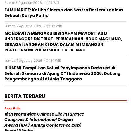
Sabtu, 8 Agustus 2026 - 14:19 WIB
FAMILIARITÉ: Ketika Sinema dan Sastra Bertemu dalam
Sebuah Karya Puitis
Jumat, 7 Agustus 2026 - 09:32 WIB
MONDEVITA MENGAKUISISI SAHAM MAYORITAS DI
UNDERSCORE DISTRICT, PERUSAHAAN INDUK MAGLIANO,
SEBAGAI LANGKAH KEDUA DALAM MEMBANGUN
PLATFORM MEREK MEWAH ITALIA BARU
Jumat, 7 Agustus 2026 - 04:14 WIB
HIKSEMI Tampilkan Solusi Penyimpanan Data untuk
Seluruh Skenario di Ajang DTI Indonesia 2026, Dukung
Pengembangan AI di Asia Tenggara
BERITA TERBARU
Pers Rilis
16th Worldwide Chinese Life Insurance
Congress & International Dragon
Award (IDA) Annual Conference 2026
Resmi Digelar