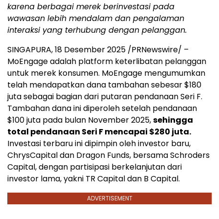
karena berbagai merek berinvestasi pada
wawasan lebih mendalam dan pengalaman
interaksi yang terhubung dengan pelanggan.
SINGAPURA
,
18 Desember 2025
/PRNewswire/ –
MoEngage adalah platform keterlibatan pelanggan
untuk merek konsumen. MoEngage mengumumkan
telah mendapatkan dana tambahan sebesar
$180
juta sebagai bagian dari putaran pendanaan Seri F.
Tambahan dana ini diperoleh setelah pendanaan
$100
juta pada bulan
November 2025
,
sehingga
total pendanaan Seri F mencapai
$280
juta.
Investasi terbaru ini dipimpin oleh investor baru,
ChrysCapital dan Dragon Funds, bersama Schroders
Capital, dengan partisipasi berkelanjutan dari
investor lama, yakni TR Capital dan B Capital.
ADVERTISEMENT