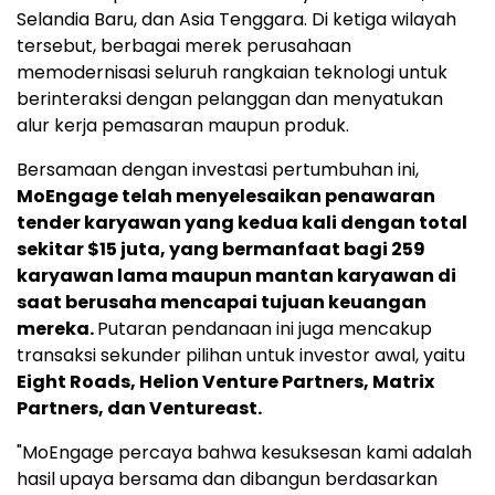
Selandia Baru
, dan
Asia Tenggara
. Di ketiga wilayah
tersebut, berbagai merek perusahaan
memodernisasi seluruh rangkaian teknologi untuk
berinteraksi dengan pelanggan dan menyatukan
alur kerja pemasaran maupun produk.
Bersamaan dengan investasi pertumbuhan ini,
MoEngage telah menyelesaikan penawaran
tender karyawan yang kedua kali dengan total
sekitar
$15
juta, yang bermanfaat bagi 259
karyawan lama maupun mantan karyawan di
saat berusaha mencapai tujuan keuangan
mereka.
Putaran pendanaan ini juga mencakup
transaksi sekunder pilihan untuk investor awal, yaitu
Eight Roads, Helion Venture Partners, Matrix
Partners, dan Ventureast.
"MoEngage percaya bahwa kesuksesan kami adalah
hasil upaya bersama dan dibangun berdasarkan