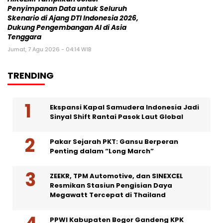
Penyimpanan Data untuk Seluruh
Skenario di Ajang DTI Indonesia 2026,
Dukung Pengembangan AI di Asia
Tenggara
Jumat, 7 Agu 2026 - 04:14 WIB
TRENDING
Ekspansi Kapal Samudera Indonesia Jadi
Sinyal Shift Rantai Pasok Laut Global
Pakar Sejarah PKT: Gansu Berperan
Penting dalam “Long March”
ZEEKR, TPM Automotive, dan SINEXCEL
Resmikan Stasiun Pengisian Daya
Megawatt Tercepat di Thailand
PPWI Kabupaten Bogor Gandeng KPK