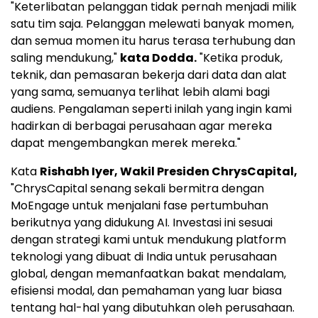
"Keterlibatan pelanggan tidak pernah menjadi milik
satu tim saja. Pelanggan melewati banyak momen,
dan semua momen itu harus terasa terhubung dan
saling mendukung,"
kata Dodda.
"Ketika produk,
teknik, dan pemasaran bekerja dari data dan alat
yang sama, semuanya terlihat lebih alami bagi
audiens. Pengalaman seperti inilah yang ingin kami
hadirkan di berbagai perusahaan agar mereka
dapat mengembangkan merek mereka."
Kata
Rishabh Iyer
, Wakil Presiden ChrysCapital,
"ChrysCapital senang sekali bermitra dengan
MoEngage untuk menjalani fase pertumbuhan
berikutnya yang didukung AI. Investasi ini sesuai
dengan strategi kami untuk mendukung platform
teknologi yang dibuat di
India
untuk perusahaan
global, dengan memanfaatkan bakat mendalam,
efisiensi modal, dan pemahaman yang luar biasa
tentang hal-hal yang dibutuhkan oleh perusahaan.