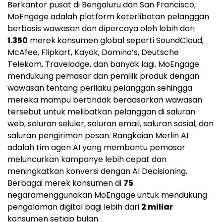
Berkantor pusat di Bengaluru dan
San Francisco
,
MoEngage adalah platform keterlibatan pelanggan
berbasis wawasan dan dipercaya oleh lebih dari
1.350
merek konsumen global seperti SoundCloud,
McAfee, Flipkart, Kayak, Domino’s, Deutsche
Telekom, Travelodge, dan banyak lagi. MoEngage
mendukung pemasar dan pemilik produk dengan
wawasan tentang perilaku pelanggan sehingga
mereka mampu bertindak berdasarkan wawasan
tersebut untuk melibatkan pelanggan di saluran
web, saluran seluler, saluran email, saluran sosial, dan
saluran pengiriman pesan. Rangkaian Merlin AI
adalah tim agen AI yang membantu pemasar
meluncurkan kampanye lebih cepat dan
meningkatkan konversi dengan AI Decisioning.
Berbagai merek konsumen di
75
negaramenggunakan MoEngage untuk mendukung
pengalaman digital bagi lebih dari
2 miliar
konsumen setiap bulan.