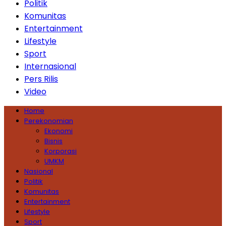
Politik
Komunitas
Entertainment
Lifestyle
Sport
Internasional
Pers Rilis
Video
Home
Perekonomian
Ekonomi
Bisnis
Korporasi
UMKM
Nasional
Politik
Komunitas
Entertainment
Lifestyle
Sport