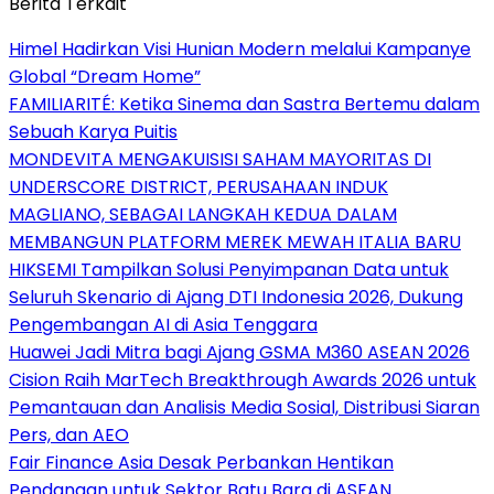
Berita Terkait
Himel Hadirkan Visi Hunian Modern melalui Kampanye
Global “Dream Home”
FAMILIARITÉ: Ketika Sinema dan Sastra Bertemu dalam
Sebuah Karya Puitis
MONDEVITA MENGAKUISISI SAHAM MAYORITAS DI
UNDERSCORE DISTRICT, PERUSAHAAN INDUK
MAGLIANO, SEBAGAI LANGKAH KEDUA DALAM
MEMBANGUN PLATFORM MEREK MEWAH ITALIA BARU
HIKSEMI Tampilkan Solusi Penyimpanan Data untuk
Seluruh Skenario di Ajang DTI Indonesia 2026, Dukung
Pengembangan AI di Asia Tenggara
Huawei Jadi Mitra bagi Ajang GSMA M360 ASEAN 2026
Cision Raih MarTech Breakthrough Awards 2026 untuk
Pemantauan dan Analisis Media Sosial, Distribusi Siaran
Pers, dan AEO
Fair Finance Asia Desak Perbankan Hentikan
Pendanaan untuk Sektor Batu Bara di ASEAN