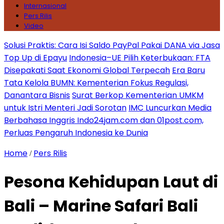
Internasional
Pers Rilis
Video
Solusi Praktis: Cara Isi Saldo PayPal Pakai DANA via Jasa
Top Up di Epayu
Indonesia–UE Pilih Keterbukaan: FTA
Disepakati Saat Ekonomi Global Terpecah
Era Baru
Tata Kelola BUMN: Kementerian Fokus Regulasi,
Danantara Bisnis
Surat Berkop Kementerian UMKM
untuk Istri Menteri Jadi Sorotan
IMC Luncurkan Media
Berbahasa Inggris Indo24jam.com dan 01post.com,
Perluas Pengaruh Indonesia ke Dunia
Home
Pers Rilis
/
Pesona Kehidupan Laut di
Bali – Marine Safari Bali