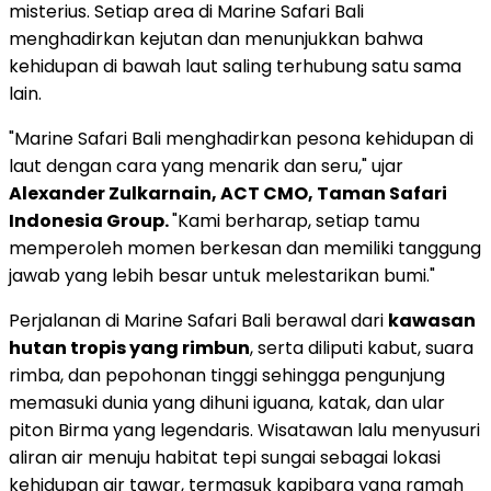
misterius. Setiap area di Marine Safari Bali
menghadirkan kejutan dan menunjukkan bahwa
kehidupan di bawah laut saling terhubung satu sama
lain.
"Marine Safari Bali menghadirkan pesona kehidupan di
laut dengan cara yang menarik dan seru," ujar
Alexander Zulkarnain
, ACT CMO, Taman Safari
Indonesia Group.
"Kami berharap, setiap tamu
memperoleh momen berkesan dan memiliki tanggung
jawab yang lebih besar untuk melestarikan bumi."
Perjalanan di Marine Safari Bali berawal dari
kawasan
hutan tropis yang rimbun
, serta diliputi kabut, suara
rimba, dan pepohonan tinggi sehingga pengunjung
memasuki dunia yang dihuni iguana, katak, dan ular
piton Birma yang legendaris. Wisatawan lalu menyusuri
aliran air menuju habitat tepi sungai sebagai lokasi
kehidupan air tawar, termasuk kapibara yang ramah