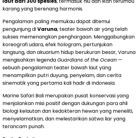
laut dari 300 spesies
, termasuk hiu dan ikan terumbu
karang yang berenang harmonis.
Pengalaman paling memukau dapat ditemui
pengunjung di
Varuna
, teater bawah air yang telah
sukses memenangkan penghargaan. Menggabungkan
koreografi udara, efek hologram, pertunjukan
langsung, dan akuarium hidup berukuran besar, Varuna
mengisahkan legenda
Guardians of the Ocean
—
sebuah pengalaman teater bawah laut yang
menampilkan putri duyung, penyelam, dan cerita
sinematik yang pertama kali hadir di
Indonesia
.
Marine Safari Bali merupakan pusat konservasi yang
menjalankan misi positif dengan dukungan para ahli
biologi kelautan dan kedokteran hewan yang meneliti,
menyelamatkan, dan melestarikan satwa liar yang
terancam punah.