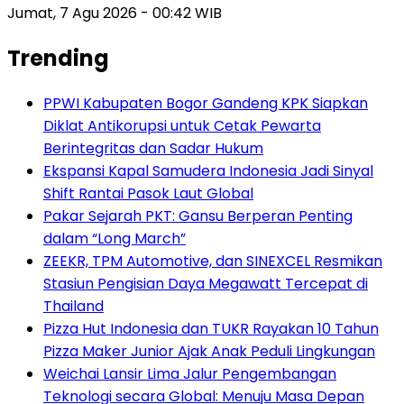
Jumat, 7 Agu 2026 - 00:42 WIB
Trending
PPWI Kabupaten Bogor Gandeng KPK Siapkan
Diklat Antikorupsi untuk Cetak Pewarta
Berintegritas dan Sadar Hukum
Ekspansi Kapal Samudera Indonesia Jadi Sinyal
Shift Rantai Pasok Laut Global
Pakar Sejarah PKT: Gansu Berperan Penting
dalam “Long March”
ZEEKR, TPM Automotive, dan SINEXCEL Resmikan
Stasiun Pengisian Daya Megawatt Tercepat di
Thailand
Pizza Hut Indonesia dan TUKR Rayakan 10 Tahun
Pizza Maker Junior Ajak Anak Peduli Lingkungan
Weichai Lansir Lima Jalur Pengembangan
Teknologi secara Global: Menuju Masa Depan