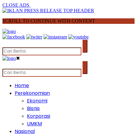
CLOSE ADS
SCROLL TO CONTINUE WITH CONTENT
✖
Home
Perekonomian
Ekonomi
Bisnis
Korporasi
UMKM
Nasional