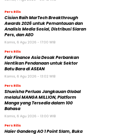
Pers Rilis
Cision Raih MarTech Breakthrough
Awards 2026 untuk Pemantauan dan
Analisis Media Sosial, Distribusi Siaran
Pers, dan AEO
Kamis, 6 Agu 2026 - 17:00 WIB
Pers Rilis
Fair Finance Asia Desak Perbankan
Hentikan Pendanaan untuk Sektor
Batu Bara di ASEAN
Kamis, 6 Agu 2026 - 13:02 WIB
Pers Rilis
Shueisha Perluas Jangkauan Global
melalui MANGA MILLION, Platform
Manga yang Tersedia dalam 100
Bahasa
Kamis, 6 Agu 2026 - 13:00 WIB
Pers Rilis
Haier Gandeng AO 1 Point Slam, Buka