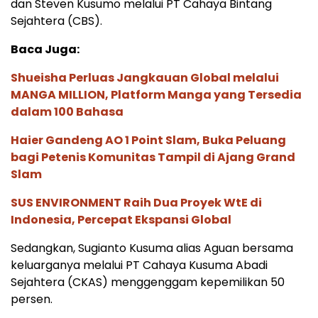
dan Steven Kusumo melalui PT Cahaya Bintang
Sejahtera (CBS).
Baca Juga:
Shueisha Perluas Jangkauan Global melalui
MANGA MILLION, Platform Manga yang Tersedia
dalam 100 Bahasa
Haier Gandeng AO 1 Point Slam, Buka Peluang
bagi Petenis Komunitas Tampil di Ajang Grand
Slam
SUS ENVIRONMENT Raih Dua Proyek WtE di
Indonesia, Percepat Ekspansi Global
Sedangkan, Sugianto Kusuma alias Aguan bersama
keluarganya melalui PT Cahaya Kusuma Abadi
Sejahtera (CKAS) menggenggam kepemilikan 50
persen.