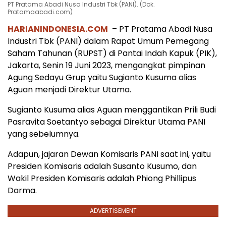
PT Pratama Abadi Nusa Industri Tbk (PANI). (Dok.
Pratamaabadi.com)
HARIANINDONESIA.COM
– PT Pratama Abadi Nusa
Industri Tbk (PANI) dalam Rapat Umum Pemegang
Saham Tahunan (RUPST) di Pantai Indah Kapuk (PIK),
Jakarta, Senin 19 Juni 2023, mengangkat pimpinan
Agung Sedayu Grup yaitu Sugianto Kusuma alias
Aguan menjadi Direktur Utama.
Sugianto Kusuma alias Aguan menggantikan Prili Budi
Pasravita Soetantyo sebagai Direktur Utama PANI
yang sebelumnya.
Adapun, jajaran Dewan Komisaris PANI saat ini, yaitu
Presiden Komisaris adalah Susanto Kusumo, dan
Wakil Presiden Komisaris adalah Phiong Phillipus
Darma.
ADVERTISEMENT