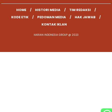
HOME
HISTORI MEDIA
TIM REDAKSI
KODE ETIK
PEDOMAN MEDIA
HAK JAWAB
KONTAK IKLAN
HARIAN INDONESIA GROUP @ 2023