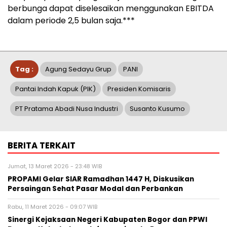
berbunga dapat diselesaikan menggunakan EBITDA
dalam periode 2,5 bulan saja.***
Tag :
Agung Sedayu Grup
PANI
Pantai Indah Kapuk (PIK)
Presiden Komisaris
PT Pratama Abadi Nusa Industri
Susanto Kusumo
BERITA TERKAIT
Jumat, 13 Maret 2026 - 23:48 WIB
PROPAMI Gelar SIAR Ramadhan 1447 H, Diskusikan
Persaingan Sehat Pasar Modal dan Perbankan
Rabu, 11 Maret 2026 - 09:07 WIB
Sinergi Kejaksaan Negeri Kabupaten Bogor dan PPWI