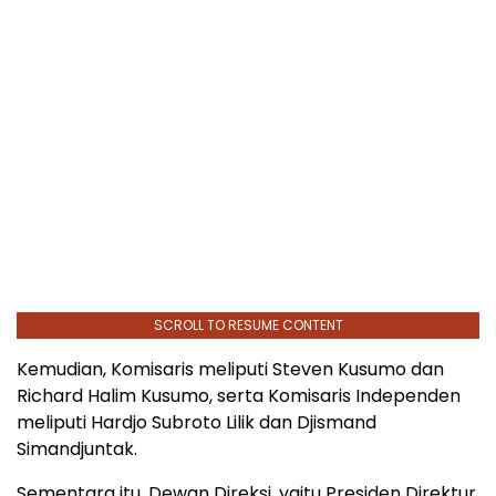
SCROLL TO RESUME CONTENT
Kemudian, Komisaris meliputi Steven Kusumo dan
Richard Halim Kusumo, serta Komisaris Independen
meliputi Hardjo Subroto Lilik dan Djismand
Simandjuntak.
​​​​​Sementara itu, Dewan Direksi, yaitu Presiden Direktur