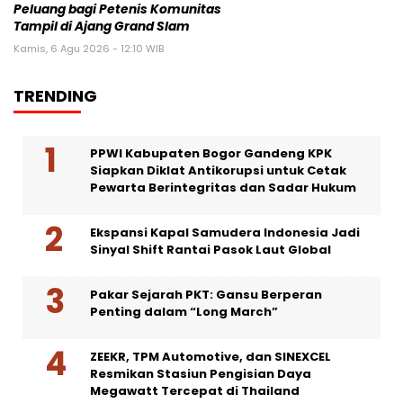
Peluang bagi Petenis Komunitas
Tampil di Ajang Grand Slam
Kamis, 6 Agu 2026 - 12:10 WIB
TRENDING
PPWI Kabupaten Bogor Gandeng KPK
Siapkan Diklat Antikorupsi untuk Cetak
Pewarta Berintegritas dan Sadar Hukum
Ekspansi Kapal Samudera Indonesia Jadi
Sinyal Shift Rantai Pasok Laut Global
Pakar Sejarah PKT: Gansu Berperan
Penting dalam “Long March”
ZEEKR, TPM Automotive, dan SINEXCEL
Resmikan Stasiun Pengisian Daya
Megawatt Tercepat di Thailand