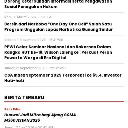
Dorong Keterbukaan Informasi serta Pengawasan
Sosial Penegakan Hukum
Rabu, 11 Maret 2026 - 09:01 WIB
Bersih dari Narkoba “One Day One Cell” Salah Satu
Program Unggulan Lapas Narkotika Gunung Sindur
Selasa, 11 November 2025 - 16:31 WIB
PPWI Gelar Seminar Nasional dan Rakernas Dalam
Rangka HUT ke-18, Wilson Lalengke : Perkuat Peran
Pewarta Warga di Era Digital
Jumat, 12 September 2025 - 22:02 WIB
CSA Index September 2025 Terkoreksi ke 65,4, Investor
Hati-hati
BERITA TERBARU
Pers Rilis
Huawei Jadi Mitra bagi Ajang GSMA
M360 ASEAN 2026
Jumat, 7 Agu 2026 - 00:42 WIB