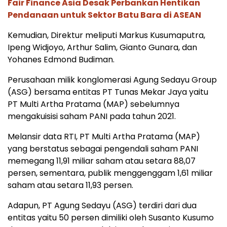
Fair Finance Asia Desak Perbankan Hentikan
Pendanaan untuk Sektor Batu Bara di ASEAN
Kemudian, Direktur meliputi Markus Kusumaputra,
Ipeng Widjoyo, Arthur Salim, Gianto Gunara, dan
Yohanes Edmond Budiman.
Perusahaan milik konglomerasi Agung Sedayu Group
(ASG) bersama entitas PT Tunas Mekar Jaya yaitu
PT Multi Artha Pratama (MAP) sebelumnya
mengakuisisi saham PANI pada tahun 2021.
Melansir data RTI, PT Multi Artha Pratama (MAP)
yang berstatus sebagai pengendali saham PANI
memegang 11,91 miliar saham atau setara 88,07
persen, sementara, publik menggenggam 1,61 miliar
saham atau setara 11,93 persen.
Adapun, PT Agung Sedayu (ASG) terdiri dari dua
entitas yaitu 50 persen dimiliki oleh Susanto Kusumo