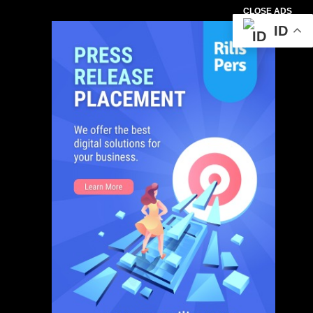
CLOSE ADS
ID