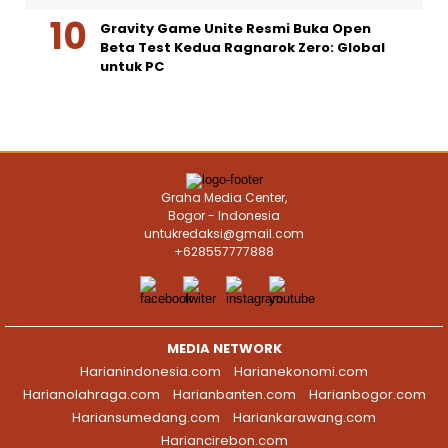
Gravity Game Unite Resmi Buka Open
Beta Test Kedua Ragnarok Zero: Global
untuk PC
Graha Media Center,
Bogor - Indonesia
untukredaksi@gmail.com
+628557777888
MEDIA NETWORK
Harianindonesia.com
Harianekonomi.com
Harianolahraga.com
Harianbanten.com
Harianbogor.com
Hariansumedang.com
Hariankarawang.com
Hariancirebon.com