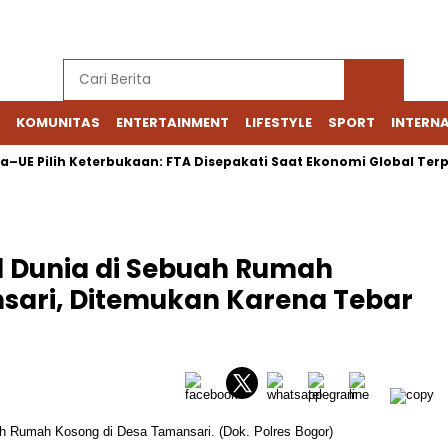
KOMUNITAS
ENTERTAINMENT
LIFESTYLE
SPORT
INTERN
 Pilih Keterbukaan: FTA Disepakati Saat Ekonomi Global Terpeca
l Dunia di Sebuah Rumah
sari, Ditemukan Karena Tebar