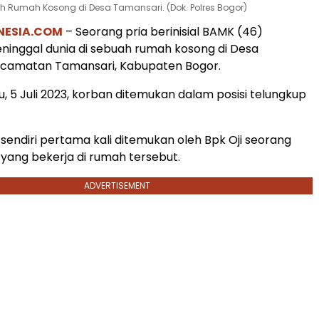
h Rumah Kosong di Desa Tamansari. (Dok. Polres Bogor)
NESIA.COM
– Seorang pria berinisial BAMK (46)
inggal dunia di sebuah rumah kosong di Desa
ecamatan Tamansari, Kabupaten Bogor.
u, 5 Juli 2023, korban ditemukan dalam posisi telungkup
sendiri pertama kali ditemukan oleh Bpk Oji seorang
yang bekerja di rumah tersebut.
ADVERTISEMENT