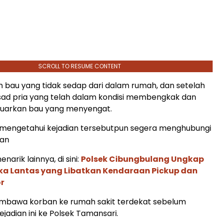
SCROLL TO RESUME CONTENT
 bau yang tidak sedap dari dalam rumah, dan setelah
sad pria yang telah dalam kondisi membengkak dan
uarkan bau yang menyengat.
g mengetahui kejadian tersebutpun segera menghubungi
ban
narik lainnya, di sini:
Polsek Cibungbulang Ungkap
aka Lantas yang Libatkan Kendaraan Pickup dan
r
bawa korban ke rumah sakit terdekat sebelum
jadian ini ke Polsek Tamansari.