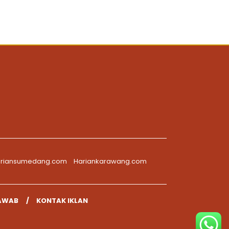
riansumedang.com
Hariankarawang.com
AWAB
KONTAK IKLAN