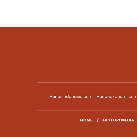
Harianindonesia.com
Harianekonomi.co
HOME
HISTORI MEDIA