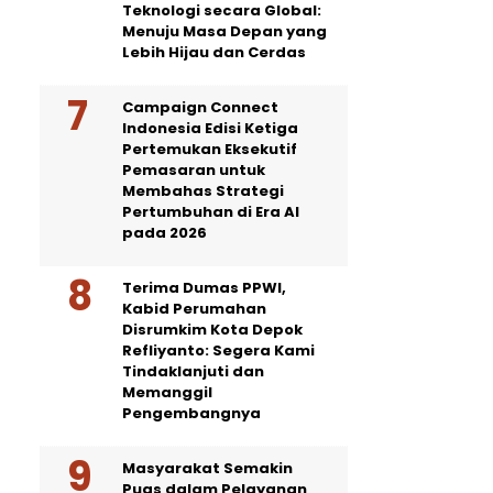
Teknologi secara Global:
Menuju Masa Depan yang
Lebih Hijau dan Cerdas
Campaign Connect
Indonesia Edisi Ketiga
Pertemukan Eksekutif
Pemasaran untuk
Membahas Strategi
Pertumbuhan di Era AI
pada 2026
Terima Dumas PPWI,
Kabid Perumahan
Disrumkim Kota Depok
Refliyanto: Segera Kami
Tindaklanjuti dan
Memanggil
Pengembangnya
Masyarakat Semakin
Puas dalam Pelayanan