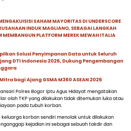
MENGAKUISISI SAHAM MAYORITAS DI UNDERSCORE
ERUSAHAAN INDUK MAGLIANO, SEBAGAI LANGKAH
M MEMBANGUN PLATFORM MEREK MEWAH ITALIA
pilkan Solusi Penyimpanan Data untuk Seluruh
 Ajang DTI Indonesia 2026, Dukung Pengembangan
enggara
 Mitra bagi Ajang GSMA M360 ASEAN 2026
nsari Polres Bogor Iptu Agus Hidayat mengatakan
lar olah TKP yang dilakukan tidak ditemukan luka atau
iayaan pada tubuh korban.
 keluarga korban sendiri menolak untuk dilakukan
nganggap kejadian ini sebagai sebuah takdir dan