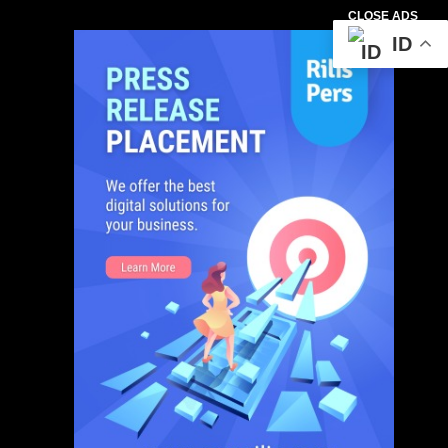
CLOSE ADS
ID