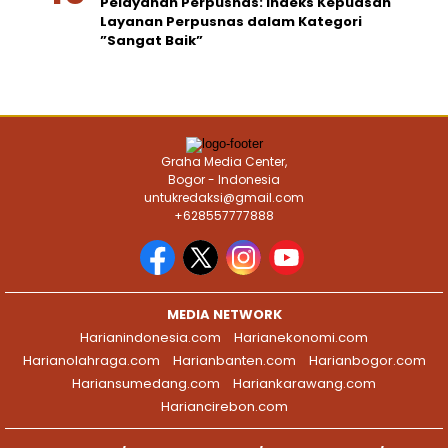
Pelayanan Perpusnas: Indeks Kepuasan
Layanan Perpusnas dalam Kategori
”Sangat Baik”
Graha Media Center,
Bogor - Indonesia
untukredaksi@gmail.com
+628557777888
MEDIA NETWORK
Harianindonesia.com
Harianekonomi.com
Harianolahraga.com
Harianbanten.com
Harianbogor.com
Hariansumedang.com
Hariankarawang.com
Hariancirebon.com