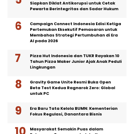
Siapkan Diklat Antikorupsi untuk Cetak
Pewarta Berintegritas dan Sadar Hukum
Campaign Connect Indonesia Edisi Ketiga
Pertemukan Eksekutif Pemasaran untuk
Membahas Strategi Pertumbuhan di Era
AI pada 2026
Pizza Hut Indonesia dan TUKR Rayakan 10
Tahun Pizza Maker Junior Ajak Anak Peduli
Lingkungan
Gravity Game Unite Resmi Buka Open
Beta Test Kedua Ragnarok Zero: Global
untuk PC
Era Baru Tata Kelola BUMN: Kementerian
Fokus Regulasi, Danantara Bisnis
Masyarakat Semakin Puas dalam