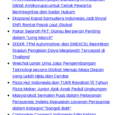
Diklat Antikorupsi untuk Cetak Pewarta
Berintegritas dan Sadar Hukum
Ekspansi Kapal Samudera Indonesia Jadi Sinyal
Shift Rantai Pasok Laut Global
Pakar Sejarah PKT: Gansu Berperan Penting
dalam “Long March”
ZEEKR, TPM Automotive, dan SINEXCEL Resmikan
Stasiun Pengisian Daya Megawatt Tercepat di
Thailand
Weichai Lansir Lima Jalur Pengembangan
Teknologi secara Global: Menuju Masa Depan
yang Lebih Hijau dan Cerdas
Pizza Hut Indonesia dan TUKR Rayakan 10 Tahun
Pizza Maker Junior Ajak Anak Peduli Lingkungan
Masyarakat Semakin Puas dalam Pelayanan
Perpusnas: Indeks Kepuasan Layanan Perpusnas
dalam Kategori ”Sangat Baik”
Campaign Connect Indonesia Edisi Ketiga