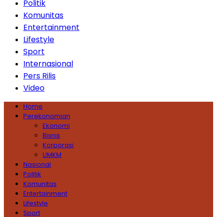
Politik
Komunitas
Entertainment
Lifestyle
Sport
Internasional
Pers Rilis
Video
Home
Perekonomian
Ekonomi
Bisnis
Korporasi
UMKM
Nasional
Politik
Komunitas
Entertainment
Lifestyle
Sport