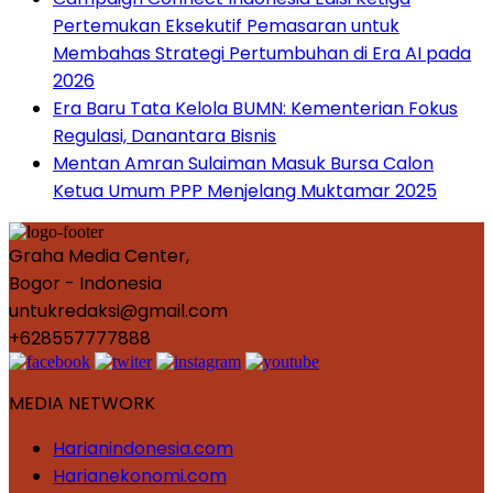
Pertemukan Eksekutif Pemasaran untuk
Membahas Strategi Pertumbuhan di Era AI pada
2026
Era Baru Tata Kelola BUMN: Kementerian Fokus
Regulasi, Danantara Bisnis
Mentan Amran Sulaiman Masuk Bursa Calon
Ketua Umum PPP Menjelang Muktamar 2025
Graha Media Center,
Bogor - Indonesia
untukredaksi@gmail.com
+628557777888
MEDIA NETWORK
Harianindonesia.com
Harianekonomi.com