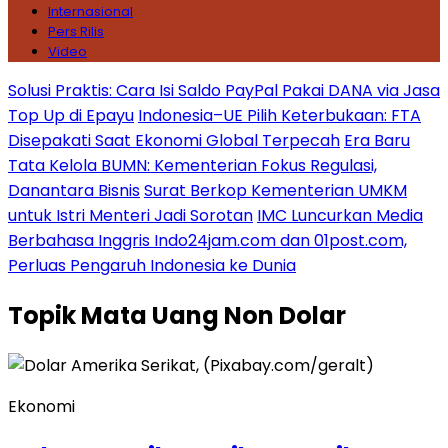
Internasional
Pers Rilis
Video
Solusi Praktis: Cara Isi Saldo PayPal Pakai DANA via Jasa
Top Up di Epayu
Indonesia–UE Pilih Keterbukaan: FTA
Disepakati Saat Ekonomi Global Terpecah
Era Baru
Tata Kelola BUMN: Kementerian Fokus Regulasi,
Danantara Bisnis
Surat Berkop Kementerian UMKM
untuk Istri Menteri Jadi Sorotan
IMC Luncurkan Media
Berbahasa Inggris Indo24jam.com dan 01post.com,
Perluas Pengaruh Indonesia ke Dunia
Topik
Mata Uang Non Dolar
Ekonomi