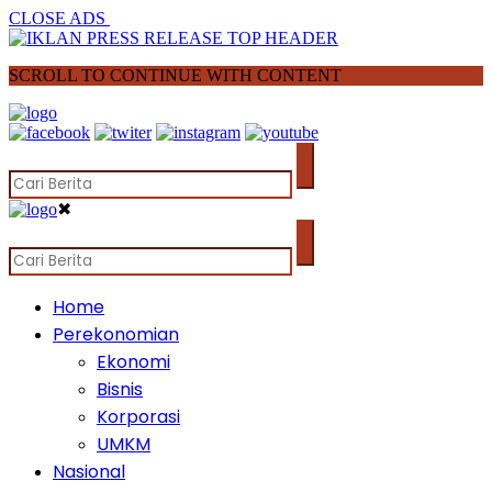
CLOSE ADS
SCROLL TO CONTINUE WITH CONTENT
✖
Home
Perekonomian
Ekonomi
Bisnis
Korporasi
UMKM
Nasional