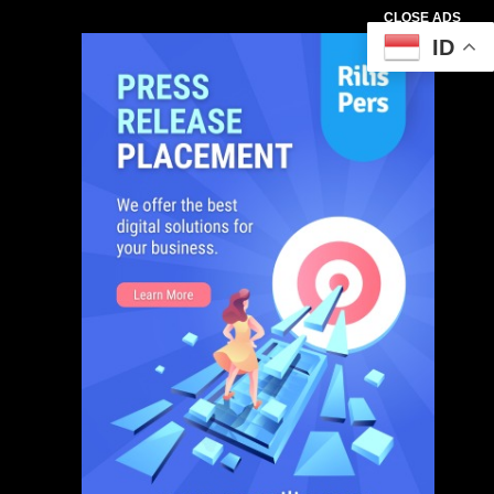
CLOSE ADS
ID