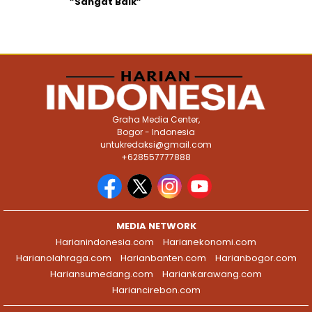
”Sangat Baik”
Graha Media Center,
Bogor - Indonesia
untukredaksi@gmail.com
+628557777888
MEDIA NETWORK
Harianindonesia.com
Harianekonomi.com
Harianolahraga.com
Harianbanten.com
Harianbogor.com
Hariansumedang.com
Hariankarawang.com
Hariancirebon.com