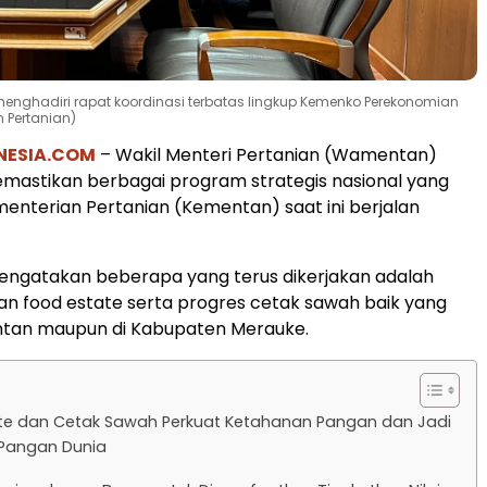
enghadiri rapat koordinasi terbatas lingkup Kemenko Perekonomian
n Pertanian)
NESIA.COM
– Wakil Menteri Pertanian (Wamentan)
mastikan berbagai program strategis nasional yang
menterian Pertanian (Kementan) saat ini berjalan
gatakan beberapa yang terus dikerjakan adalah
 food estate serta progres cetak sawah baik yang
antan maupun di Kabupaten Merauke.
te dan Cetak Sawah Perkuat Ketahanan Pangan dan Jadi
Pangan Dunia