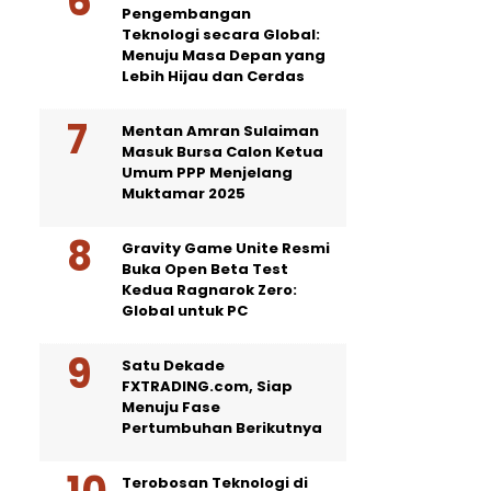
Pengembangan
Teknologi secara Global:
Menuju Masa Depan yang
Lebih Hijau dan Cerdas
Mentan Amran Sulaiman
Masuk Bursa Calon Ketua
Umum PPP Menjelang
Muktamar 2025
Gravity Game Unite Resmi
Buka Open Beta Test
Kedua Ragnarok Zero:
Global untuk PC
Satu Dekade
FXTRADING.com, Siap
Menuju Fase
Pertumbuhan Berikutnya
Terobosan Teknologi di