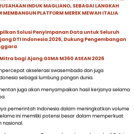
ERUSAHAAN INDUK MAGLIANO, SEBAGAI LANGKAH
M MEMBANGUN PLATFORM MEREK MEWAH ITALIA
pilkan Solusi Penyimpanan Data untuk Seluruh
 Ajang DTI Indonesia 2026, Dukung Pengembangan
enggara
 Mitra bagi Ajang GSMA M360 ASEAN 2026
mpercepat akselerasi swasembada dan juga
donesia sebagai lumbung pangan dunia.
amentan juga akan menyampaikan hasil kerjanya selama
pa.
ya pemerintah Indonesia dalam meningkatkan volume
elama ini memiliki potensi besar dalam memperkuat
 nasional.