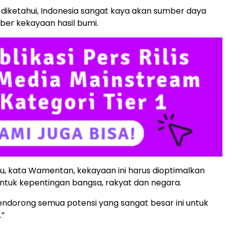
iketahui, Indonesia sangat kaya akan sumber daya
er kekayaan hasil bumi.
tu, kata Wamentan, kekayaan ini harus dioptimalkan
tuk kepentingan bangsa, rakyat dan negara.
endorong semua potensi yang sangat besar ini untuk
.”