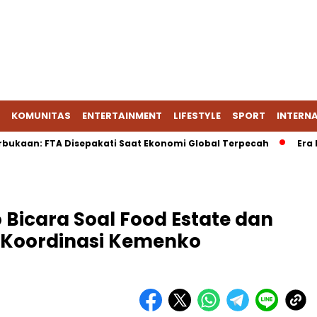
KOMUNITAS
ENTERTAINMENT
LIFESTYLE
SPORT
INTERN
: FTA Disepakati Saat Ekonomi Global Terpecah
Era Baru Ta
icara Soal Food Estate dan
 Koordinasi Kemenko