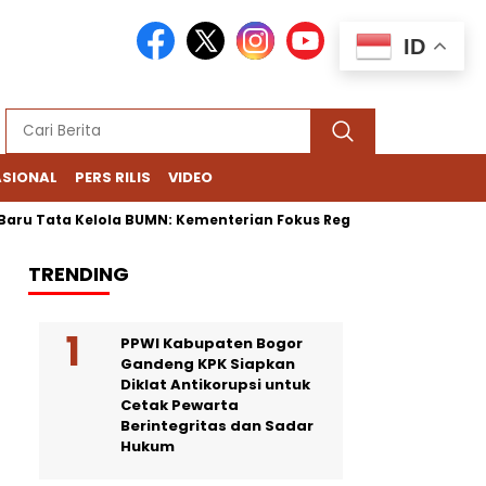
ID
ASIONAL
PERS RILIS
VIDEO
ta Kelola BUMN: Kementerian Fokus Regulasi, Danantara Bisnis
TRENDING
PPWI Kabupaten Bogor
Gandeng KPK Siapkan
Diklat Antikorupsi untuk
Cetak Pewarta
Berintegritas dan Sadar
Hukum