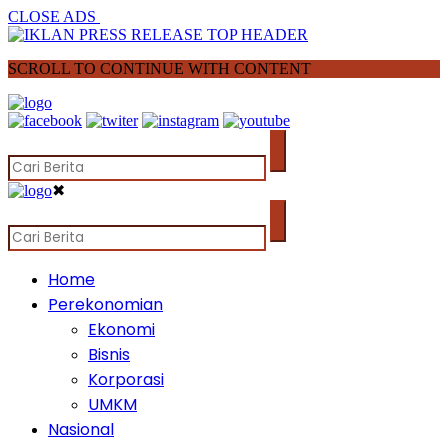
CLOSE ADS
SCROLL TO CONTINUE WITH CONTENT
✖
Home
Perekonomian
Ekonomi
Bisnis
Korporasi
UMKM
Nasional