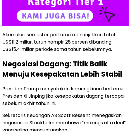
Akumulasi semester pertama menunjukkan total
US $11,2 miliar, turun hampir 28 persen dibanding
US $15,4 miliar periode sama tahun sebelumnya.
Negosiasi Dagang: Titik Balik
Menuju Kesepakatan Lebih Stabil
Presiden Trump menyatakan kemungkinan bertemu
Presiden Xi Jinping jika kesepakatan dagang tercapai
sebelum akhir tahun ini.
Sekretaris Keuangan AS Scott Bessent menegaskan
negosiasi di Stockholm membawa “makings of a deal”
yang saling menguntungkan.