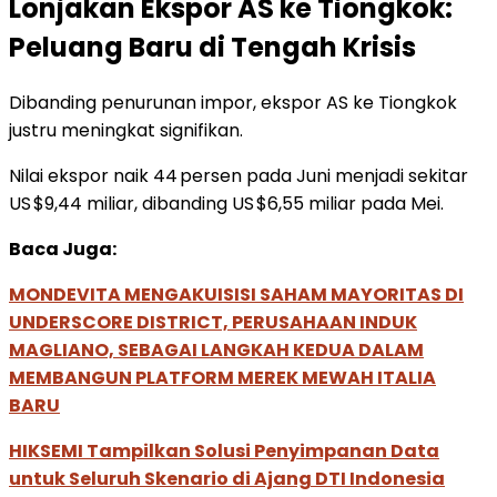
Lonjakan Ekspor AS ke Tiongkok:
Peluang Baru di Tengah Krisis
Dibanding penurunan impor, ekspor AS ke Tiongkok
justru meningkat signifikan.
Nilai ekspor naik 44 persen pada Juni menjadi sekitar
US $9,44 miliar, dibanding US $6,55 miliar pada Mei.
Baca Juga:
MONDEVITA MENGAKUISISI SAHAM MAYORITAS DI
UNDERSCORE DISTRICT, PERUSAHAAN INDUK
MAGLIANO, SEBAGAI LANGKAH KEDUA DALAM
MEMBANGUN PLATFORM MEREK MEWAH ITALIA
BARU
HIKSEMI Tampilkan Solusi Penyimpanan Data
untuk Seluruh Skenario di Ajang DTI Indonesia