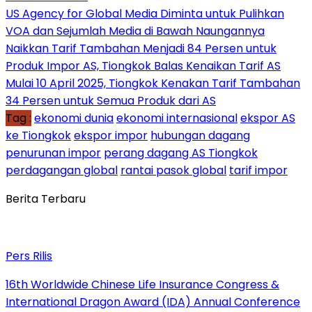
US Agency for Global Media Diminta untuk Pulihkan
VOA dan Sejumlah Media di Bawah Naungannya
Naikkan Tarif Tambahan Menjadi 84 Persen untuk
Produk Impor AS, Tiongkok Balas Kenaikan Tarif AS
Mulai 10 April 2025, Tiongkok Kenakan Tarif Tambahan
34 Persen untuk Semua Produk dari AS
Tag :
ekonomi dunia
ekonomi internasional
ekspor AS
ke Tiongkok
ekspor impor
hubungan dagang
penurunan impor
perang dagang AS Tiongkok
perdagangan global
rantai pasok global
tarif impor
Berita Terbaru
Pers Rilis
16th Worldwide Chinese Life Insurance Congress &
International Dragon Award (IDA) Annual Conference