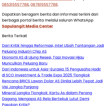
085315557788
,
087815557788
.
Dapatkan beragam berita dan informasi terkini dari
berbagai portal berita melalui saluran WhatsApp
Sapulangit Media Center
Berita Terkait
Dari Kritik hingga Reformasi, Intel Ubah Tantangan Jadi
Peluang Industri Chip AS
Ekonomi AS di Ujung Resesi, Tapi Inovasi Hijau
Munculkan Peluang Baru
Dari Indonesia untuk Asia–Eurasia: 15 Pengusaha Hadir
di SCO Investment & Trade Expo 2025 Tiongkok
Rencana BRICS Lawan Dolar AS Dinilai Lebih Tepat Jadi
Visi Jangka Panjang
Mineral Langka Tiongkok: Kartu As dalam Perang
Dagang, Mengapa AS Rela Bertekuk Lutut Demi
Pasokan Kritis?