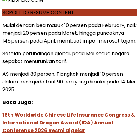
SCROLL TO RESUME CONTENT
Mulai dengan bea masuk 10 persen pada February, naik
menjadi 20 persen pada Maret, hingga puncaknya
145 persen pada April, membuat impor merosot tajam.
Setelah perundingan global, pada Mei kedua negara
sepakat menurunkan tarif.
AS menjadi 30 persen, Tiongkok menjadi 10 persen
dalam masa jeda tarif 90 hari yang dimulai pada 14 Mei
2025.
Baca Juga:
16th Worldwide Chinese Life Insurance Congress &
International Dragon Award (IDA) Annual
Conference 2026 Resmi Digelar