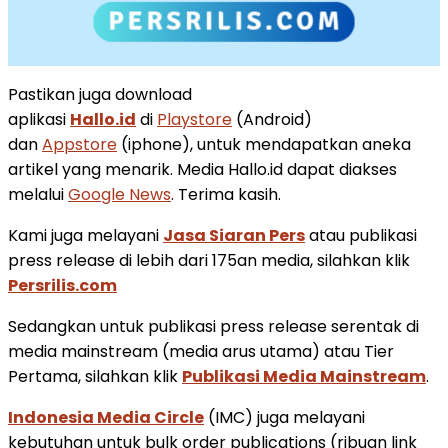
Pastikan juga download
aplikasi
Hallo.id
di
Playstore
(Android)
dan
Appstore
(iphone), untuk mendapatkan aneka
artikel yang menarik. Media Hallo.id dapat diakses
melalui
Google News
. Terima kasih.
Kami juga melayani
Jasa Siaran Pers
atau publikasi
press release di lebih dari 175an media, silahkan klik
Persrilis.com
Sedangkan untuk publikasi press release serentak di
media mainstream (media arus utama) atau Tier
Pertama, silahkan klik
Publikasi Media Mainstream
.
Indonesia Media Circle
(IMC) juga melayani
kebutuhan untuk bulk order publications (ribuan link