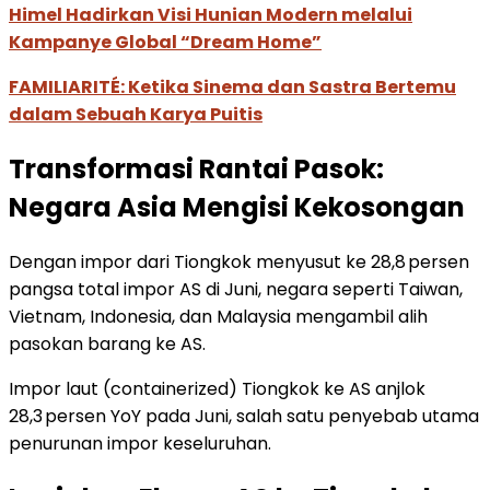
Himel Hadirkan Visi Hunian Modern melalui
Kampanye Global “Dream Home”
FAMILIARITÉ: Ketika Sinema dan Sastra Bertemu
dalam Sebuah Karya Puitis
Transformasi Rantai Pasok:
Negara Asia Mengisi Kekosongan
Dengan impor dari Tiongkok menyusut ke 28,8 persen
pangsa total impor AS di Juni, negara seperti Taiwan,
Vietnam, Indonesia, dan Malaysia mengambil alih
pasokan barang ke AS.
Impor laut (containerized) Tiongkok ke AS anjlok
28,3 persen YoY pada Juni, salah satu penyebab utama
penurunan impor keseluruhan.