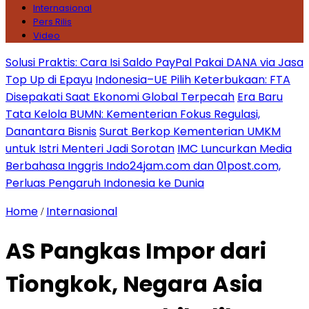
Internasional
Pers Rilis
Video
Solusi Praktis: Cara Isi Saldo PayPal Pakai DANA via Jasa
Top Up di Epayu
Indonesia–UE Pilih Keterbukaan: FTA
Disepakati Saat Ekonomi Global Terpecah
Era Baru
Tata Kelola BUMN: Kementerian Fokus Regulasi,
Danantara Bisnis
Surat Berkop Kementerian UMKM
untuk Istri Menteri Jadi Sorotan
IMC Luncurkan Media
Berbahasa Inggris Indo24jam.com dan 01post.com,
Perluas Pengaruh Indonesia ke Dunia
Home
Internasional
/
AS Pangkas Impor dari
Tiongkok, Negara Asia