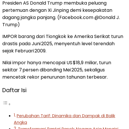
Presiden AS Donald Trump membuka peluang
pertemuan dengan Xi Jinping demi kesepakatan
dagang jangka panjang. (Facebook.com @Donald J.
Trump)
IMPOR barang dari Tiongkok ke Amerika Serikat turun
drastis pada Juni 2025, menyentuh level terendah
sejak Februari 2009.
Nilai impor hanya mencapai US $18,9 miliar, turun
sekitar 7 persen dibanding Mei 2025, sekaligus
mencetak rekor penurunan tahunan terbesar.
Daftar Isi
Perubahan Tarif: Dinamika dan Dampak di Balik
Angka