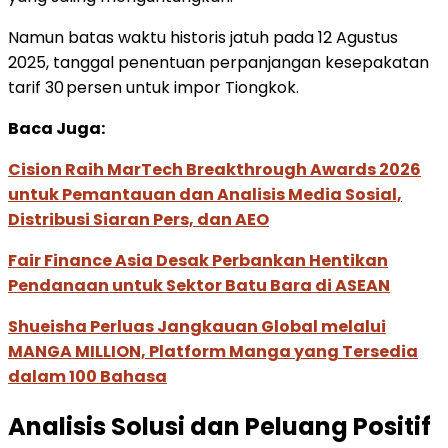
Namun batas waktu historis jatuh pada 12 Agustus
2025, tanggal penentuan perpanjangan kesepakatan
tarif 30 persen untuk impor Tiongkok.
Baca Juga:
Cision Raih MarTech Breakthrough Awards 2026
untuk Pemantauan dan Analisis Media Sosial,
Distribusi Siaran Pers, dan AEO
Fair Finance Asia Desak Perbankan Hentikan
Pendanaan untuk Sektor Batu Bara di ASEAN
Shueisha Perluas Jangkauan Global melalui
MANGA MILLION, Platform Manga yang Tersedia
dalam 100 Bahasa
Analisis Solusi dan Peluang Positif