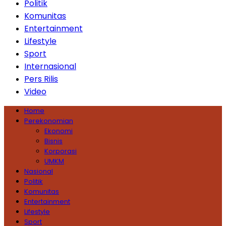
Politik
Komunitas
Entertainment
Lifestyle
Sport
Internasional
Pers Rilis
Video
Home
Perekonomian
Ekonomi
Bisnis
Korporasi
UMKM
Nasional
Politik
Komunitas
Entertainment
Lifestyle
Sport