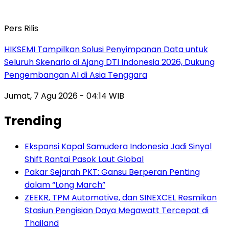
Pers Rilis
HIKSEMI Tampilkan Solusi Penyimpanan Data untuk
Seluruh Skenario di Ajang DTI Indonesia 2026, Dukung
Pengembangan AI di Asia Tenggara
Jumat, 7 Agu 2026 - 04:14 WIB
Trending
Ekspansi Kapal Samudera Indonesia Jadi Sinyal
Shift Rantai Pasok Laut Global
Pakar Sejarah PKT: Gansu Berperan Penting
dalam “Long March”
ZEEKR, TPM Automotive, dan SINEXCEL Resmikan
Stasiun Pengisian Daya Megawatt Tercepat di
Thailand