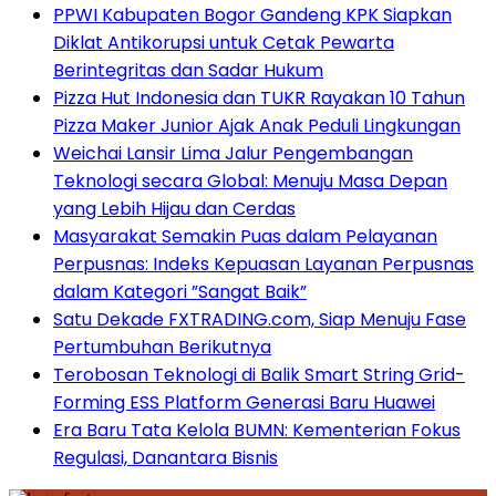
PPWI Kabupaten Bogor Gandeng KPK Siapkan
Diklat Antikorupsi untuk Cetak Pewarta
Berintegritas dan Sadar Hukum
Pizza Hut Indonesia dan TUKR Rayakan 10 Tahun
Pizza Maker Junior Ajak Anak Peduli Lingkungan
Weichai Lansir Lima Jalur Pengembangan
Teknologi secara Global: Menuju Masa Depan
yang Lebih Hijau dan Cerdas
Masyarakat Semakin Puas dalam Pelayanan
Perpusnas: Indeks Kepuasan Layanan Perpusnas
dalam Kategori ”Sangat Baik”
Satu Dekade FXTRADING.com, Siap Menuju Fase
Pertumbuhan Berikutnya
Terobosan Teknologi di Balik Smart String Grid-
Forming ESS Platform Generasi Baru Huawei
Era Baru Tata Kelola BUMN: Kementerian Fokus
Regulasi, Danantara Bisnis