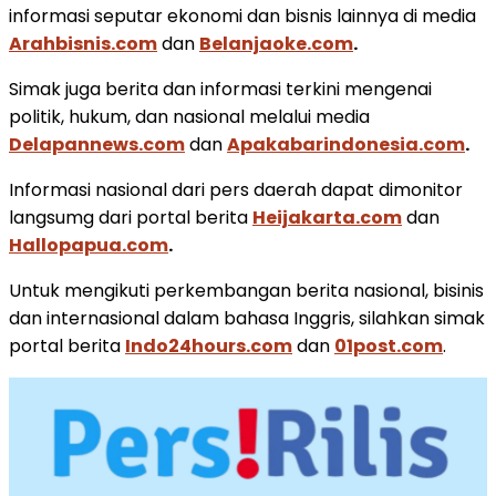
informasi seputar ekonomi dan bisnis lainnya di media
Arahbisnis.com
dan
Belanjaoke.com
.
Simak juga berita dan informasi terkini mengenai
politik, hukum, dan nasional melalui media
Delapannews.com
dan
Apakabarindonesia.com
.
Informasi nasional dari pers daerah dapat dimonitor
langsumg dari portal berita
Heijakarta.com
dan
Hallopapua.com
.
Untuk mengikuti perkembangan berita nasional, bisinis
dan internasional dalam bahasa Inggris, silahkan simak
portal berita
Indo24hours.com
dan
01post.com
.