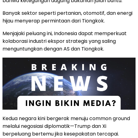
bahwa ketegangan dagang bukanlah jalan buntu.
Banyak sektor seperti pertanian, otomotif, dan energi
hijau menyerap permintaan dari Tiongkok.
Menjajaki peluang ini, Indonesia dapat memperkuat
kolaborasi industri ekspor strategis yang saling
menguntungkan dengan AS dan Tiongkok.
Kedua negara kini bergerak menuju common ground
melalui negosiasi diplomatik—Trump dan Xi
berpeluang bertemu jika kesepakatan tercapai.