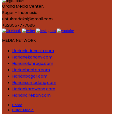
Graha Media Center,
Bogor - Indonesia
untukredaksi@gmail.com
+628557777888
MEDIA NETWORK
Harianindonesia.com
Harianekonomi.com
Harianolahraga.com
Harianbanten.com
Harianbogor.com
Hariansumedang.com
Hariankarawang.com
Hariancirebon.com
Home
Histori Media