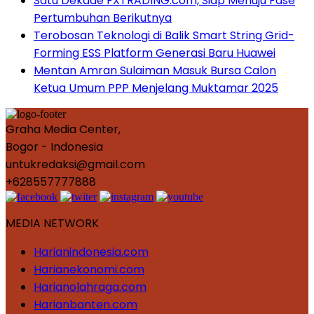
Satu Dekade FXTRADING.com, Siap Menuju Fase
Pertumbuhan Berikutnya
Terobosan Teknologi di Balik Smart String Grid-
Forming ESS Platform Generasi Baru Huawei
Mentan Amran Sulaiman Masuk Bursa Calon
Ketua Umum PPP Menjelang Muktamar 2025
Graha Media Center,
Bogor - Indonesia
untukredaksi@gmail.com
+628557777888
MEDIA NETWORK
Harianindonesia.com
Harianekonomi.com
Harianolahraga.com
Harianbanten.com