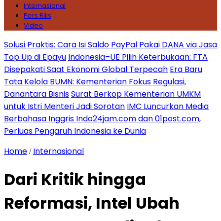
Internasional
Pers Rilis
Video
Solusi Praktis: Cara Isi Saldo PayPal Pakai DANA via Jasa
Top Up di Epayu
Indonesia–UE Pilih Keterbukaan: FTA
Disepakati Saat Ekonomi Global Terpecah
Era Baru
Tata Kelola BUMN: Kementerian Fokus Regulasi,
Danantara Bisnis
Surat Berkop Kementerian UMKM
untuk Istri Menteri Jadi Sorotan
IMC Luncurkan Media
Berbahasa Inggris Indo24jam.com dan 01post.com,
Perluas Pengaruh Indonesia ke Dunia
Home
Internasional
/
Dari Kritik hingga
Reformasi, Intel Ubah