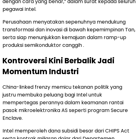
dengan cara yang benar,” dalam surat kepada seluruh
pegawai Intel.
Perusahaan menyatakan sepenuhnya mendukung
transformasi dan inovasi di bawah kepemimpinan Tan,
serta siap menunjukkan kemajuan dalam ramp-up
produksi semikonduktor canggih .
Kontroversi Kini Berbalik Jadi
Momentum Industri
China-linked frenzy memicu tekanan politik yang
justru membuka peluang bagi Intel untuk
mempertegas perannya dalam keamanan rantai
pasok mikroelektronika AS seperti program Secure
Enclave.
Intel memperoleh dana subsidi besar dari CHIPS Act
serta kontrak miliaran dolar dari Departemen