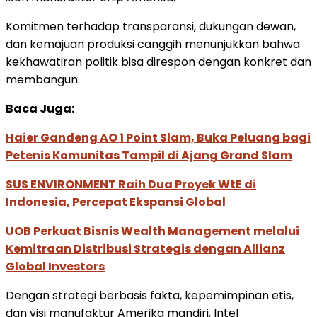
Komitmen terhadap transparansi, dukungan dewan,
dan kemajuan produksi canggih menunjukkan bahwa
kekhawatiran politik bisa direspon dengan konkret dan
membangun.
Baca Juga:
Haier Gandeng AO 1 Point Slam, Buka Peluang bagi
Petenis Komunitas Tampil di Ajang Grand Slam
SUS ENVIRONMENT Raih Dua Proyek WtE di
Indonesia, Percepat Ekspansi Global
UOB Perkuat Bisnis Wealth Management melalui
Kemitraan Distribusi Strategis dengan Allianz
Global Investors
Dengan strategi berbasis fakta, kepemimpinan etis,
dan visi manufaktur Amerika mandiri, Intel