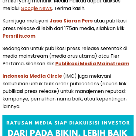
artikel yang menarik. Media Hallo.id dapat diakses
melalui
Google News
. Terima kasih.
Kami juga melayani
Jasa Siaran Pers
atau publikasi
press release di lebih dari 175an media, silahkan klik
Persrilis.com
Sedangkan untuk publikasi press release serentak di
media mainstream (media arus utama) atau Tier
Pertama, silahkan klik
Publikasi Media Mainstream
.
Indonesia Media Circle
(IMC) juga melayani
kebutuhan untuk bulk order publications (ribuan link
publikasi press release) untuk manajemen reputasi:
kampanye, pemulihan nama baik, atau kepentingan
lainnya.