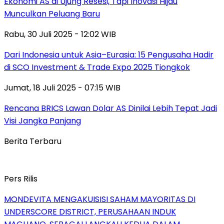
Ekonomi AS di Ujung Resesi, Tapi Inovasi Hijau
Munculkan Peluang Baru
Rabu, 30 Juli 2025 - 12:02 WIB
Dari Indonesia untuk Asia–Eurasia: 15 Pengusaha Hadir
di SCO Investment & Trade Expo 2025 Tiongkok
Jumat, 18 Juli 2025 - 07:15 WIB
Rencana BRICS Lawan Dolar AS Dinilai Lebih Tepat Jadi
Visi Jangka Panjang
Berita Terbaru
Pers Rilis
MONDEVITA MENGAKUISISI SAHAM MAYORITAS DI
UNDERSCORE DISTRICT, PERUSAHAAN INDUK