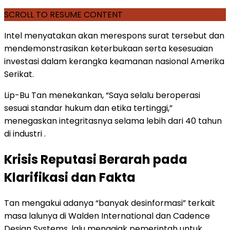
SCROLL TO RESUME CONTENT
Intel menyatakan akan merespons surat tersebut dan
mendemonstrasikan keterbukaan serta kesesuaian
investasi dalam kerangka keamanan nasional Amerika
Serikat.
Lip-Bu Tan menekankan, “Saya selalu beroperasi
sesuai standar hukum dan etika tertinggi,”
menegaskan integritasnya selama lebih dari 40 tahun
di industri .
Krisis Reputasi Berarah pada
Klarifikasi dan Fakta
Tan mengakui adanya “banyak desinformasi” terkait
masa lalunya di Walden International dan Cadence
Design Systems, lalu mengajak pemerintah untuk