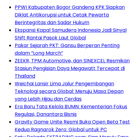
PPWI Kabupaten Bogor Gandeng KPK Siapkan
Diklat Antikorupsi untuk Cetak Pewarta
Berintegritas dan Sadar Hukum
Ekspansi Kapal Samudera Indonesia Jadi Sinyal
Shift Rantai Pasok Laut Global
Pakar Sejarah PKT: Gansu Berperan Penting
dalam “Long March”
ZEEKR, TPM Automotive, dan SINEXCEL Resmikan
Stasiun Pengisian Daya Megawatt Tercepat di
Thailand
Weichai Lansir Lima Jalur Pengembangan
Teknologi secara Global: Menuju Masa Depan
yang Lebih Hijau dan Cerdas
Era Baru Tata Kelola BUMN: Kementerian Fokus
Regulasi, Danantara Bisnis
Gravity Game Unite Resmi Buka Open Beta Test
Kedua Ragnarok Zero: Global untuk PC