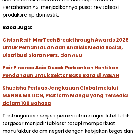
Pertahanan AS, menjadikannya pusat revitalisasi
produksi chip domestik.
Baca Juga:
Cision Raih MarTech Breakthrough Awards 2026
untuk Pemantauan dan Analisis Media Sosial,
Distribusi Siaran Pers, dan AEO
Fair Finance Asia Desak Perbankan Hentikan
Pendanaan untuk Sektor Batu Bara di ASEAN
Shueisha Perluas Jangkauan Global melalui
MANGA MILLION, Platform Manga yang Tersedia
dalam 100 Bahasa
Tantangan ini menjadi pemicu utama agar Intel tidak
tergeser menjadi “fabless” tetapi memperkuat
manufaktur dalam negeri dengan kebijakan tegas dan