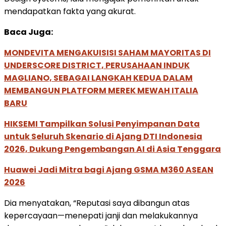
mendapatkan fakta yang akurat.
Baca Juga:
MONDEVITA MENGAKUISISI SAHAM MAYORITAS DI
UNDERSCORE DISTRICT, PERUSAHAAN INDUK
MAGLIANO, SEBAGAI LANGKAH KEDUA DALAM
MEMBANGUN PLATFORM MEREK MEWAH ITALIA
BARU
HIKSEMI Tampilkan Solusi Penyimpanan Data
untuk Seluruh Skenario di Ajang DTI Indonesia
2026, Dukung Pengembangan AI di Asia Tenggara
Huawei Jadi Mitra bagi Ajang GSMA M360 ASEAN
2026
Dia menyatakan, “Reputasi saya dibangun atas
kepercayaan—menepati janji dan melakukannya