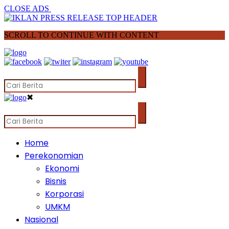
CLOSE ADS
SCROLL TO CONTINUE WITH CONTENT
✖
Home
Perekonomian
Ekonomi
Bisnis
Korporasi
UMKM
Nasional