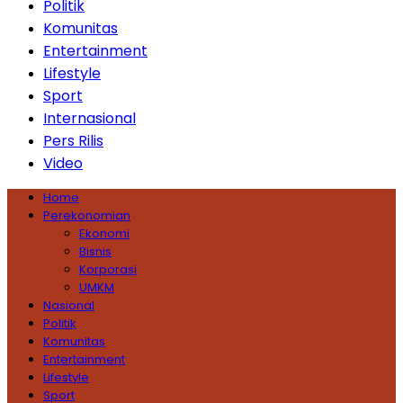
Politik
Komunitas
Entertainment
Lifestyle
Sport
Internasional
Pers Rilis
Video
Home
Perekonomian
Ekonomi
Bisnis
Korporasi
UMKM
Nasional
Politik
Komunitas
Entertainment
Lifestyle
Sport