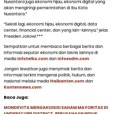
Nusantara juga ekonomi hijau, ekonomi digital yang
akan mengiringi pemerintahan di Ibu Kota
Nusantara.”
“Sekali lagi, ekonomi hijau, ekonomi digital, data
center, financial center, dan yang lain-lainnya,” jelas
Presiden Jokowi.***
Sempatkan untuk membaca berbagai berita dan
informasi seputar ekonomi dan bisnis lainnya di
media
Infotelko.com
dan
Infoesdm.com
Jangan lewatkan juga menyimak berita dan
informasi terkini mengenai politik, hukum, dan
nasional melalui media
Haibanten.com
dan
Kontennews.com
Baca Juga:
MONDEVITA MENGAKUISISI SAHAM MAYORITAS DI
UNDERSCORE DISTRICT, PERUSAHAAN INDUK