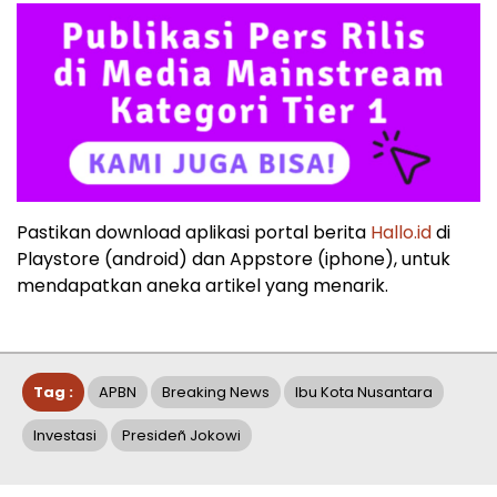
Pastikan download aplikasi portal berita
Hallo.id
di
Playstore (android) dan Appstore (iphone), untuk
mendapatkan aneka artikel yang menarik.
Tag :
APBN
Breaking News
Ibu Kota Nusantara
Investasi
Presideñ Jokowi