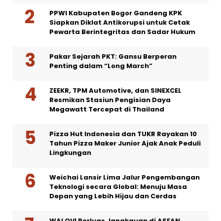
PPWI Kabupaten Bogor Gandeng KPK
Siapkan Diklat Antikorupsi untuk Cetak
Pewarta Berintegritas dan Sadar Hukum
Pakar Sejarah PKT: Gansu Berperan
Penting dalam “Long March”
ZEEKR, TPM Automotive, dan SINEXCEL
Resmikan Stasiun Pengisian Daya
Megawatt Tercepat di Thailand
Pizza Hut Indonesia dan TUKR Rayakan 10
Tahun Pizza Maker Junior Ajak Anak Peduli
Lingkungan
Weichai Lansir Lima Jalur Pengembangan
Teknologi secara Global: Menuju Masa
Depan yang Lebih Hijau dan Cerdas
WALOVI Perluas Jangkauan di ASEAN,