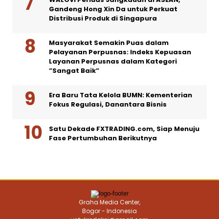
Gandeng Hong Xin Da untuk Perkuat
Distribusi Produk di Singapura
Masyarakat Semakin Puas dalam
Pelayanan Perpusnas: Indeks Kepuasan
Layanan Perpusnas dalam Kategori
”Sangat Baik”
Era Baru Tata Kelola BUMN: Kementerian
Fokus Regulasi, Danantara Bisnis
Satu Dekade FXTRADING.com, Siap Menuju
Fase Pertumbuhan Berikutnya
Graha Media Center,
Bogor - Indonesia