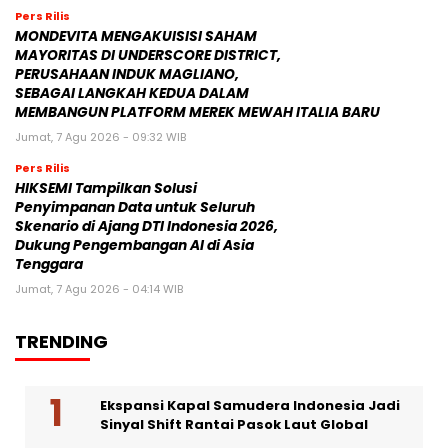
Pers Rilis
MONDEVITA MENGAKUISISI SAHAM
MAYORITAS DI UNDERSCORE DISTRICT,
PERUSAHAAN INDUK MAGLIANO,
SEBAGAI LANGKAH KEDUA DALAM
MEMBANGUN PLATFORM MEREK MEWAH ITALIA BARU
Jumat, 7 Agu 2026 - 09:32 WIB
Pers Rilis
HIKSEMI Tampilkan Solusi
Penyimpanan Data untuk Seluruh
Skenario di Ajang DTI Indonesia 2026,
Dukung Pengembangan AI di Asia
Tenggara
Jumat, 7 Agu 2026 - 04:14 WIB
TRENDING
Ekspansi Kapal Samudera Indonesia Jadi
Sinyal Shift Rantai Pasok Laut Global