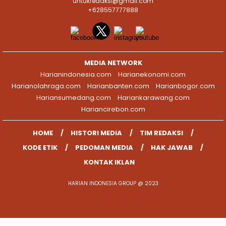
untukredaksi@gmail.com
+628557777888
MEDIA NETWORK
Harianindonesia.com
Harianekonomi.com
Harianolahraga.com
Harianbanten.com
Harianbogor.com
Hariansumedang.com
Hariankarawang.com
Hariancirebon.com
HOME
HISTORI MEDIA
TIM REDAKSI
KODE ETIK
PEDOMAN MEDIA
HAK JAWAB
KONTAK IKLAN
HARIAN INDONESIA GROUP @ 2023