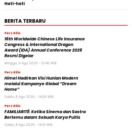
Hati-hati
BERITA TERBARU
Pers Rilis
16th Worldwide Chinese Life Insurance
Congress & International Dragon
Award (IDA) Annual Conference 2026
Resmi Digelar
Minggu, 9 Agu 2026 - 01:45 WIB
Pers Rilis
Himel Hadirkan Visi Hunian Modern
melalui Kampanye Global “Dream
Home”
Sabtu, 8 Agu 2026 - 14:26 WIB
Pers Rilis
FAMILIARITÉ: Ketika Sinema dan Sastra
Bertemu dalam Sebuah Karya Puitis
Sabtu, 8 Agu 2026 - 14:19 WIB