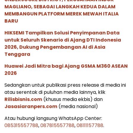
MAGLIANO, SEBAGAI LANGKAH KEDUA DALAM
MEMBANGUN PLATFORM MEREK MEWAH ITALIA
BARU
HIKSEMI Tampilkan Solusi Penyimpanan Data
untuk Seluruh Skenario di Ajang DTI Indonesia
2026, Dukung Pengembangan AI di Asia
Tenggara
Huawei Jadi Mitra bagi Ajang GSMA M360 ASEAN
2026
Sedangkan untuk publikasi press release di media ini
atau serentak di puluhan media lainnya, klik
Rilisbisnis.com
(khusus media ekbis) dan
Jasasiaranpers.com
(media nasional)
Atau hubungi langsung WhatsApp Center:
085315557788
,
087815557788
,
08111157788
.