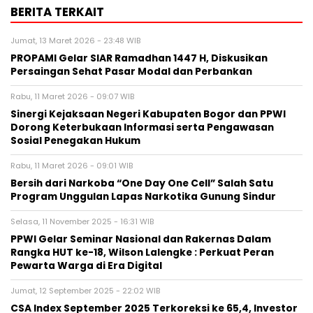
BERITA TERKAIT
Jumat, 13 Maret 2026 - 23:48 WIB
PROPAMI Gelar SIAR Ramadhan 1447 H, Diskusikan
Persaingan Sehat Pasar Modal dan Perbankan
Rabu, 11 Maret 2026 - 09:07 WIB
Sinergi Kejaksaan Negeri Kabupaten Bogor dan PPWI
Dorong Keterbukaan Informasi serta Pengawasan
Sosial Penegakan Hukum
Rabu, 11 Maret 2026 - 09:01 WIB
Bersih dari Narkoba “One Day One Cell” Salah Satu
Program Unggulan Lapas Narkotika Gunung Sindur
Selasa, 11 November 2025 - 16:31 WIB
PPWI Gelar Seminar Nasional dan Rakernas Dalam
Rangka HUT ke-18, Wilson Lalengke : Perkuat Peran
Pewarta Warga di Era Digital
Jumat, 12 September 2025 - 22:02 WIB
CSA Index September 2025 Terkoreksi ke 65,4, Investor