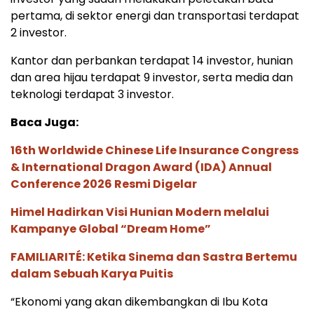
pertama, di sektor energi dan transportasi terdapat
2 investor.
Kantor dan perbankan terdapat 14 investor, hunian
dan area hijau terdapat 9 investor, serta media dan
teknologi terdapat 3 investor.
Baca Juga:
16th Worldwide Chinese Life Insurance Congress
& International Dragon Award (IDA) Annual
Conference 2026 Resmi Digelar
Himel Hadirkan Visi Hunian Modern melalui
Kampanye Global “Dream Home”
FAMILIARITÉ: Ketika Sinema dan Sastra Bertemu
dalam Sebuah Karya Puitis
“Ekonomi yang akan dikembangkan di Ibu Kota