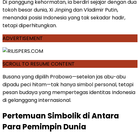
Di panggung kehormatan, ia berdiri sejajar dengan dua
tokoh besar dunia, Xi Jinping dan Vladimir Putin,
menandai posisi Indonesia yang tak sekadar hadir,
tetapi diperhitungkan.
ADVERTISEMENT
SCROLL TO RESUME CONTENT
Busana yang dipilih Prabowo—setelan jas abu-abu
dipadu peci hitam—tak hanya simbol personal, tetapi
pesan budaya yang mempertegas identitas Indonesia
di gelanggang internasional.
Pertemuan Simbolik di Antara
Para Pemimpin Dunia