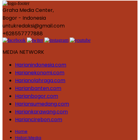
Graha Media Center,
Bogor - Indonesia
untukredaksi@gmail.com
+628557777888
MEDIA NETWORK
Harianindonesia.com
Harianekonomi.com
Harianolahraga.com
Harianbanten.com
Harianbogor.com
Hariansumedang.com
Hariankarawang.com
Hariancirebon.com
Home
Histori Media