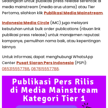
Sedangkan untuk publikasi press release serentak di
media mainstream (media arus utama) atau Tier
Pertama, silahkan klik
Publikasi Media Mainstream
.
Indonesia Media Circle
(IMC) juga melayani
kebutuhan untuk bulk order publications (ribuan link
publikasi press release) untuk manajemen reputasi:
kampanye, pemulihan nama baik, atau kepentingan
lainnya.
Untuk informasi, dapat menghubungi WhatsApp
Center
Pusat Siaran Pers Indonesia
(PSPI):
085315557788
,
087815557788
.