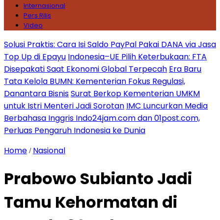
Internasional
Pers Rilis
Video
Solusi Praktis: Cara Isi Saldo PayPal Pakai DANA via Jasa
Top Up di Epayu
Indonesia–UE Pilih Keterbukaan: FTA
Disepakati Saat Ekonomi Global Terpecah
Era Baru
Tata Kelola BUMN: Kementerian Fokus Regulasi,
Danantara Bisnis
Surat Berkop Kementerian UMKM
untuk Istri Menteri Jadi Sorotan
IMC Luncurkan Media
Berbahasa Inggris Indo24jam.com dan 01post.com,
Perluas Pengaruh Indonesia ke Dunia
Home
Nasional
/
Prabowo Subianto Jadi
Tamu Kehormatan di