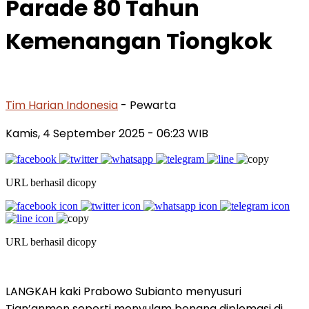
Parade 80 Tahun
Kemenangan Tiongkok
Tim Harian Indonesia
- Pewarta
Kamis, 4 September 2025
- 06:23 WIB
URL berhasil dicopy
URL berhasil dicopy
LANGKAH kaki Prabowo Subianto menyusuri
Tian’anmen seperti menyulam benang diplomasi di