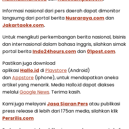
Informasi nasional dari pers daerah dapat dimonitor
langsumg dari portal berita
Nusraraya.com
dan
Jakartaoke.com
.
Untuk mengikuti perkembangan berita nasional, bisinis
dan internasional dalam bahasa Inggris, silahkan simak
portal berita
Indo24hours.com
dan
01post.com
.
Pastikan juga download
aplikasi
Hallo.id
di
Playstore
(Android)
dan
Appstore
(iphone), untuk mendapatkan aneka
artikel yang menarik. Media Hallo.id dapat diakses
melalui
Google News
. Terima kasih.
Kami juga melayani
Jasa Siaran Pers
atau publikasi
press release di lebih dari 175an media, silahkan klik
Persrilis.com