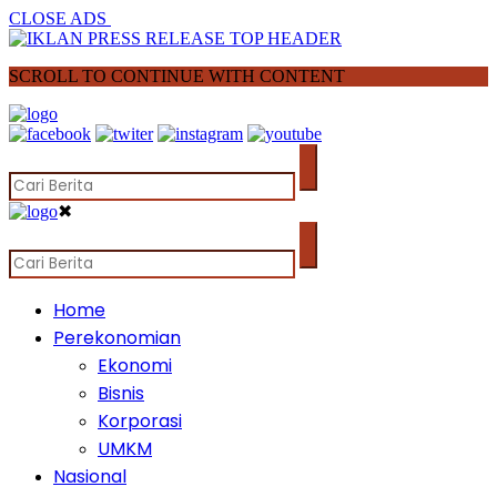
CLOSE ADS
SCROLL TO CONTINUE WITH CONTENT
✖
Home
Perekonomian
Ekonomi
Bisnis
Korporasi
UMKM
Nasional