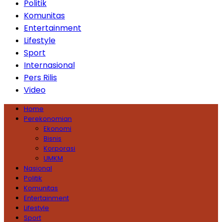
Politik
Komunitas
Entertainment
Lifestyle
Sport
Internasional
Pers Rilis
Video
Home
Perekonomian
Ekonomi
Bisnis
Korporasi
UMKM
Nasional
Politik
Komunitas
Entertainment
Lifestyle
Sport