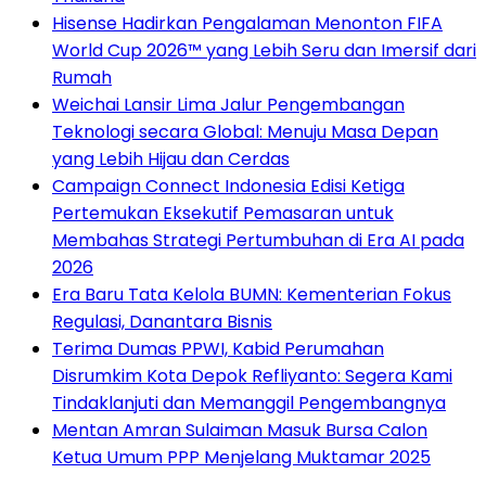
Hisense Hadirkan Pengalaman Menonton FIFA
World Cup 2026™ yang Lebih Seru dan Imersif dari
Rumah
Weichai Lansir Lima Jalur Pengembangan
Teknologi secara Global: Menuju Masa Depan
yang Lebih Hijau dan Cerdas
Campaign Connect Indonesia Edisi Ketiga
Pertemukan Eksekutif Pemasaran untuk
Membahas Strategi Pertumbuhan di Era AI pada
2026
Era Baru Tata Kelola BUMN: Kementerian Fokus
Regulasi, Danantara Bisnis
Terima Dumas PPWI, Kabid Perumahan
Disrumkim Kota Depok Refliyanto: Segera Kami
Tindaklanjuti dan Memanggil Pengembangnya
Mentan Amran Sulaiman Masuk Bursa Calon
Ketua Umum PPP Menjelang Muktamar 2025