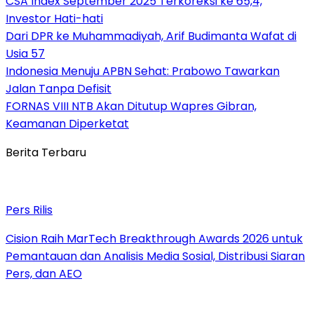
CSA Index September 2025 Terkoreksi ke 65,4,
Investor Hati-hati
Dari DPR ke Muhammadiyah, Arif Budimanta Wafat di
Usia 57
Indonesia Menuju APBN Sehat: Prabowo Tawarkan
Jalan Tanpa Defisit
FORNAS VIII NTB Akan Ditutup Wapres Gibran,
Keamanan Diperketat
Berita Terbaru
Pers Rilis
Cision Raih MarTech Breakthrough Awards 2026 untuk
Pemantauan dan Analisis Media Sosial, Distribusi Siaran
Pers, dan AEO