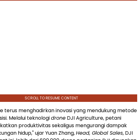
SCROLL TO RESUME CONTENT
ure terus menghadirkan inovasi yang mendukung metode
isi. Melalui teknologi
drone
DJI Agriculture, petani
katkan produktivitas sekaligus mengurangi dampak
kungan hidup," ujar Yuan Zhang,
Head, Global Sales
, DJI