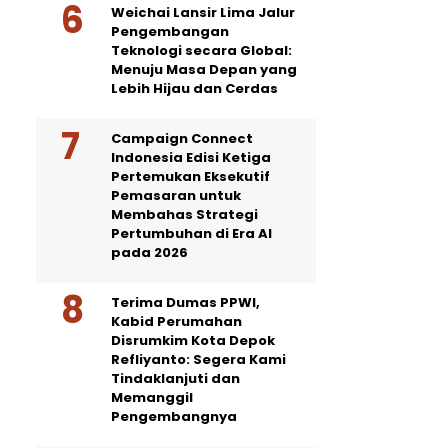
Weichai Lansir Lima Jalur
Pengembangan
Teknologi secara Global:
Menuju Masa Depan yang
Lebih Hijau dan Cerdas
Campaign Connect
Indonesia Edisi Ketiga
Pertemukan Eksekutif
Pemasaran untuk
Membahas Strategi
Pertumbuhan di Era AI
pada 2026
Terima Dumas PPWI,
Kabid Perumahan
Disrumkim Kota Depok
Refliyanto: Segera Kami
Tindaklanjuti dan
Memanggil
Pengembangnya