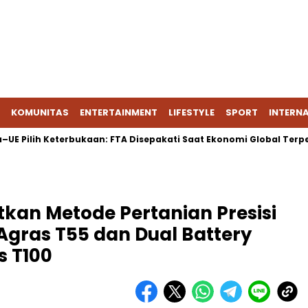
KOMUNITAS
ENTERTAINMENT
LIFESTYLE
SPORT
INTERN
h Keterbukaan: FTA Disepakati Saat Ekonomi Global Terpecah
tkan Metode Pertanian Presisi
gras T55 dan Dual Battery
s T100