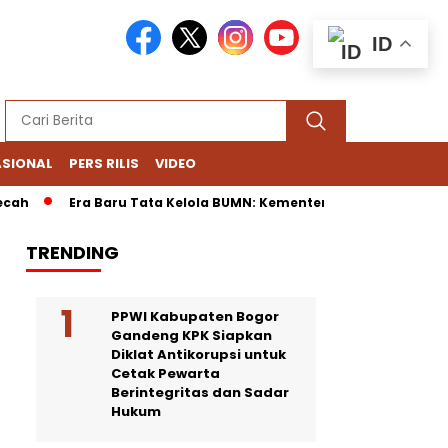
ID
ASIONAL
PERS RILIS
VIDEO
Era Baru Tata Kelola BUMN: Kementerian Fokus Regulasi, Danant
TRENDING
PPWI Kabupaten Bogor
Gandeng KPK Siapkan
Diklat Antikorupsi untuk
Cetak Pewarta
Berintegritas dan Sadar
Hukum