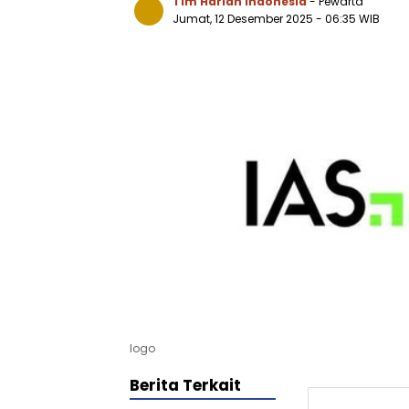
Tim Harian Indonesia
- Pewarta
Jumat, 12 Desember 2025
- 06:35 WIB
logo
Berita Terkait