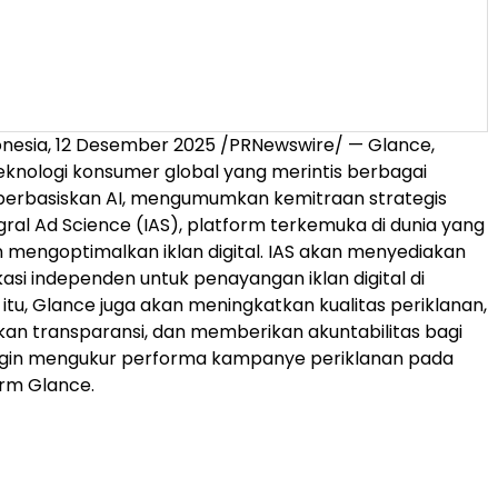
onesia
, 12 Desember 2025 /PRNewswire/ — Glance,
knologi konsumer global yang merintis berbagai
erbasiskan AI, mengumumkan kemitraan strategis
ral Ad Science (IAS), platform terkemuka di dunia yang
mengoptimalkan iklan digital. IAS akan menyediakan
kasi independen untuk penayangan iklan digital di
 itu, Glance juga akan meningkatkan kualitas periklanan,
n transparansi, dan memberikan akuntabilitas bagi
ngin mengukur performa kampanye periklanan pada
orm Glance.