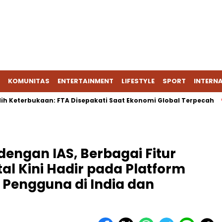
KOMUNITAS
ENTERTAINMENT
LIFESTYLE
SPORT
INTERN
eterbukaan: FTA Disepakati Saat Ekonomi Global Terpecah
Er
dengan IAS, Berbagai Fitur
al Kini Hadir pada Platform
 Pengguna di India dan