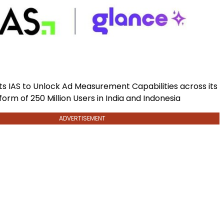
s IAS to Unlock Ad Measurement Capabilities across its
form of 250 Million Users in India and Indonesia
ADVERTISEMENT