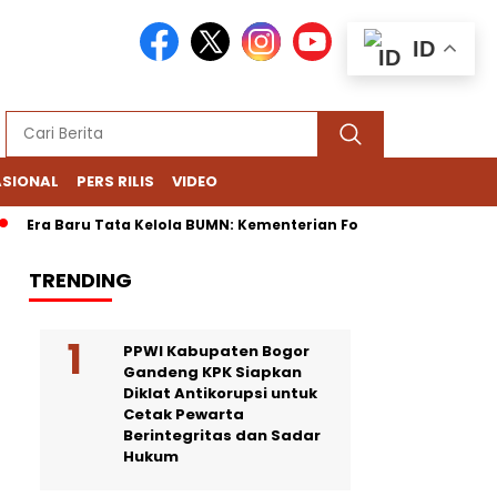
ID
ASIONAL
PERS RILIS
VIDEO
a Baru Tata Kelola BUMN: Kementerian Fokus Regulasi, Danantara
TRENDING
PPWI Kabupaten Bogor
Gandeng KPK Siapkan
Diklat Antikorupsi untuk
Cetak Pewarta
Berintegritas dan Sadar
Hukum