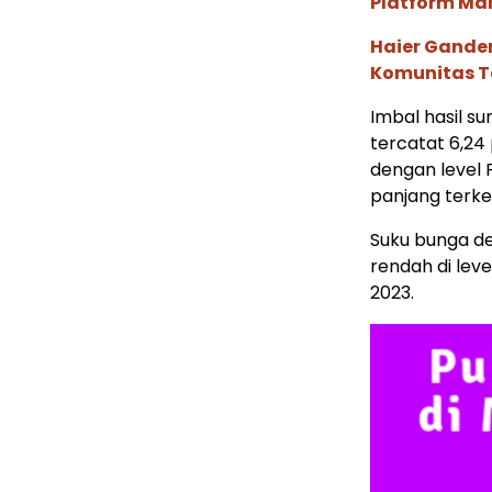
Platform Ma
Haier Ganden
Komunitas T
Imbal hasil s
tercatat 6,24
dengan level 
panjang terke
Suku bunga de
rendah di leve
2023.