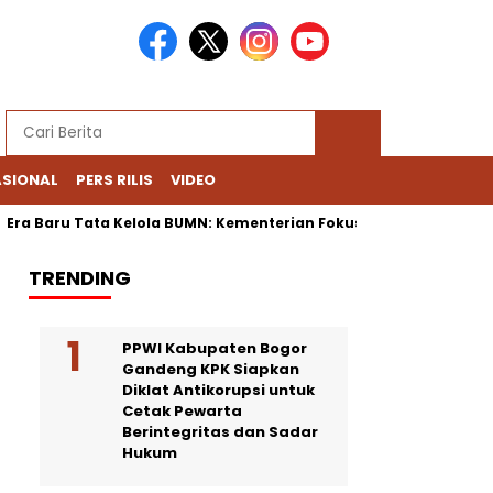
ASIONAL
PERS RILIS
VIDEO
Baru Tata Kelola BUMN: Kementerian Fokus Regulasi, Danantara Bi
TRENDING
PPWI Kabupaten Bogor
Gandeng KPK Siapkan
Diklat Antikorupsi untuk
Cetak Pewarta
Berintegritas dan Sadar
Hukum