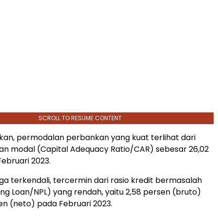
SCROLL TO RESUME CONTENT
an, permodalan perbankan yang kuat terlihat dari
an modal (Capital Adequacy Ratio/CAR) sebesar 26,02
ebruari 2023.
juga terkendali, tercermin dari rasio kredit bermasalah
ng Loan/NPL) yang rendah, yaitu 2,58 persen (bruto)
en (neto) pada Februari 2023.