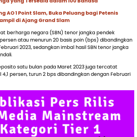
nga yang Tersedia dalam 100 Bahasa
g AO 1 Point Slam, Buka Peluang bagi Petenis
ampil di Ajang Grand Slam
urat berharga negara (SBN) tenor jangka pendek
 persen atau menurun 20 basis poin (bps) dibandingkan
Februari 2023, sedangkan imbal hasil SBN tenor jangka
ndali.
posito satu bulan pada Maret 2023 juga tercatat
l 4,1 persen, turun 2 bps dibandingkan dengan Februari