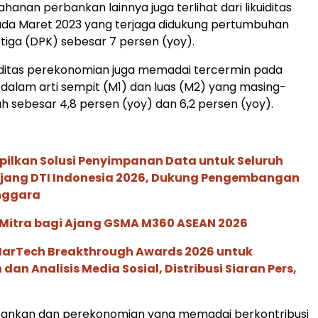
anan perbankan lainnya juga terlihat dari likuiditas
da Maret 2023 yang terjaga didukung pertumbuhan
tiga (DPK) sebesar 7 persen (yoy).
likuiditas perekonomian juga memadai tercermin pada
dalam arti sempit (M1) dan luas (M2) yang masing-
 sebesar 4,8 persen (yoy) dan 6,2 persen (yoy).
pilkan Solusi Penyimpanan Data untuk Seluruh
 Ajang DTI Indonesia 2026, Dukung Pengembangan
enggara
 Mitra bagi Ajang GSMA M360 ASEAN 2026
 MarTech Breakthrough Awards 2026 untuk
an Analisis Media Sosial, Distribusi Siaran Pers,
rbankan dan perekonomian yang memadai berkontribusi