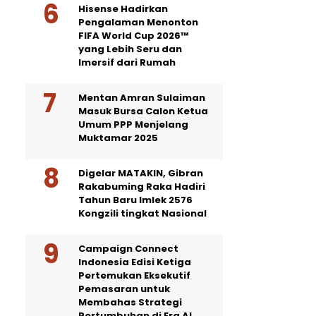
Hisense Hadirkan
Pengalaman Menonton
FIFA World Cup 2026™
yang Lebih Seru dan
Imersif dari Rumah
Mentan Amran Sulaiman
Masuk Bursa Calon Ketua
Umum PPP Menjelang
Muktamar 2025
Digelar MATAKIN, Gibran
Rakabuming Raka Hadiri
Tahun Baru Imlek 2576
Kongzili tingkat Nasional
Campaign Connect
Indonesia Edisi Ketiga
Pertemukan Eksekutif
Pemasaran untuk
Membahas Strategi
Pertumbuhan di Era AI