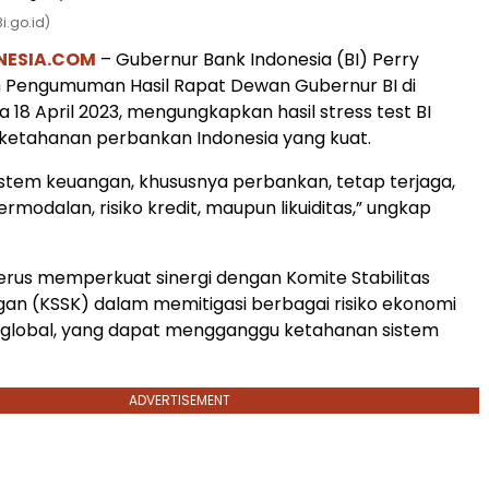
i.go.id)
NESIA.COM
– Gubernur Bank Indonesia (BI) Perry
m Pengumuman Hasil Rapat Dewan Gubernur BI di
a 18 April 2023, mengungkapkan hasil stress test BI
ketahanan perbankan Indonesia yang kuat.
stem keuangan, khususnya perbankan, tetap terjaga,
 permodalan, risiko kredit, maupun likuiditas,” ungkap
terus memperkuat sinergi dengan Komite Stabilitas
an (KSSK) dalam memitigasi berbagai risiko ekonomi
 global, yang dapat mengganggu ketahanan sistem
ADVERTISEMENT