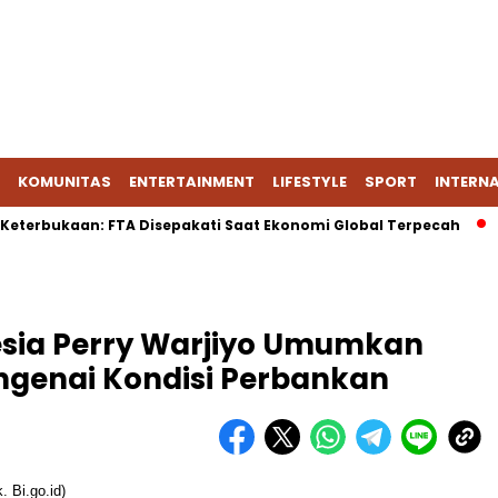
KOMUNITAS
ENTERTAINMENT
LIFESTYLE
SPORT
INTERN
rbukaan: FTA Disepakati Saat Ekonomi Global Terpecah
Era 
sia Perry Warjiyo Umumkan
Mengenai Kondisi Perbankan