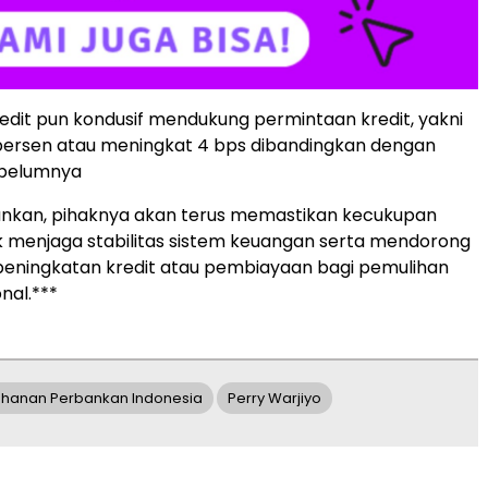
edit pun kondusif mendukung permintaan kredit, yakni
persen atau meningkat 4 bps dibandingkan dengan
ebelumnya
nkan, pihaknya akan terus memastikan kecukupan
tuk menjaga stabilitas sistem keuangan serta mendorong
peningkatan kredit atau pembiayaan bagi pemulihan
nal.***
ahanan Perbankan Indonesia
Perry Warjiyo