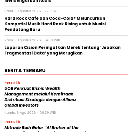
Mendengarkan Audio
Rabu, 5 Agustus 2026 - 22:15 WIB
Hard Rock Cafe dan Coca-Cola® Meluncurkan
Kompetisi Musik Hard Rock Rising untuk Musisi
Pendatang Baru
Rabu, 5 Agustus 2026 - 14:00 WIB
Laporan Cision Peringatkan Merek tentang ‘Jebakan
Fragmentasi Data’ yang Merugikan
BERITA TERBARU
Pers Rilis
UOB Perkuat Bisnis Wealth
Management melalui Kemitraan
Distribusi Strategis dengan Allianz
Global Investors
Kamis, 6 Agu 2026 - 06:39 WIB
Pers Rilis
Mitrade Raih Gelar “AI Broker of the