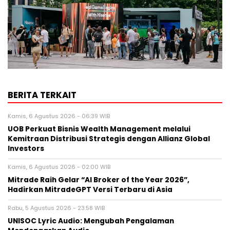
BERITA TERKAIT
Kamis, 6 Agustus 2026 - 06:39 WIB
UOB Perkuat Bisnis Wealth Management melalui
Kemitraan Distribusi Strategis dengan Allianz Global
Investors
Kamis, 6 Agustus 2026 - 02:00 WIB
Mitrade Raih Gelar “AI Broker of the Year 2026”,
Hadirkan MitradeGPT Versi Terbaru di Asia
Rabu, 5 Agustus 2026 - 23:58 WIB
UNISOC Lyric Audio: Mengubah Pengalaman