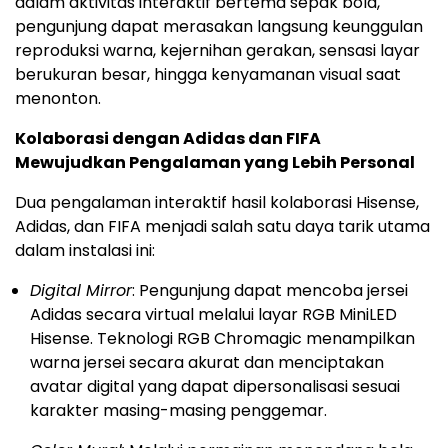
dalam aktivitas interaktif bertema sepak bola,
pengunjung dapat merasakan langsung keunggulan
reproduksi warna, kejernihan gerakan, sensasi layar
berukuran besar, hingga kenyamanan visual saat
menonton.
Kolaborasi dengan Adidas dan FIFA
Mewujudkan Pengalaman yang Lebih Personal
Dua pengalaman interaktif hasil kolaborasi Hisense,
Adidas, dan FIFA menjadi salah satu daya tarik utama
dalam instalasi ini:
Digital Mirror
: Pengunjung dapat mencoba jersei
Adidas secara virtual melalui layar RGB MiniLED
Hisense. Teknologi RGB Chromagic menampilkan
warna jersei secara akurat dan menciptakan
avatar digital yang dapat dipersonalisasi sesuai
karakter masing-masing penggemar.