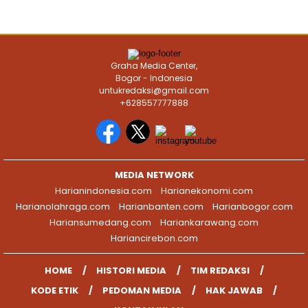
Graha Media Center,
Bogor - Indonesia
untukredaksi@gmail.com
+628557777888
MEDIA NETWORK
Harianindonesia.com
Harianekonomi.com
Harianolahraga.com
Harianbanten.com
Harianbogor.com
Hariansumedang.com
Hariankarawang.com
Hariancirebon.com
HOME
HISTORI MEDIA
TIM REDAKSI
KODE ETIK
PEDOMAN MEDIA
HAK JAWAB