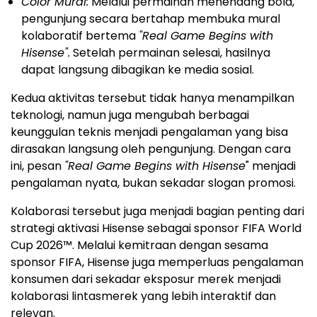
Color Mural:
Melalui permainan menendang bola,
pengunjung secara bertahap membuka mural
kolaboratif bertema
"Real Game Begins with
Hisense".
Setelah permainan selesai, hasilnya
dapat langsung dibagikan ke media sosial.
Kedua aktivitas tersebut tidak hanya menampilkan
teknologi, namun juga mengubah berbagai
keunggulan teknis menjadi pengalaman yang bisa
dirasakan langsung oleh pengunjung. Dengan cara
ini, pesan
"Real Game Begins with Hisense
" menjadi
pengalaman nyata, bukan sekadar slogan promosi.
Kolaborasi tersebut juga menjadi bagian penting dari
strategi aktivasi Hisense sebagai sponsor FIFA World
Cup 2026™. Melalui kemitraan dengan sesama
sponsor FIFA, Hisense juga memperluas pengalaman
konsumen dari sekadar eksposur merek menjadi
kolaborasi lintasmerek yang lebih interaktif dan
relevan.