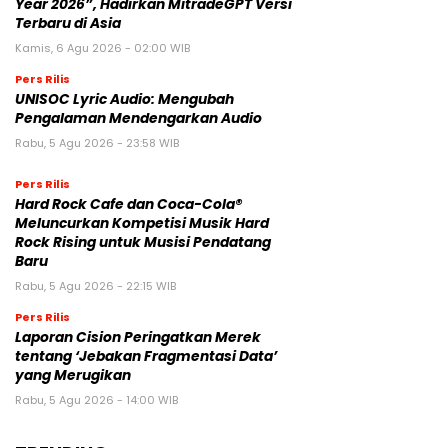
Year 2026”, Hadirkan MitradeGPT Versi
Terbaru di Asia
Kamis, 6 Agu 2026 - 02:00 WIB
Pers Rilis
UNISOC Lyric Audio: Mengubah
Pengalaman Mendengarkan Audio
Rabu, 5 Agu 2026 - 23:58 WIB
Pers Rilis
Hard Rock Cafe dan Coca-Cola®
Meluncurkan Kompetisi Musik Hard
Rock Rising untuk Musisi Pendatang
Baru
Rabu, 5 Agu 2026 - 22:15 WIB
Pers Rilis
Laporan Cision Peringatkan Merek
tentang ‘Jebakan Fragmentasi Data’
yang Merugikan
Rabu, 5 Agu 2026 - 14:00 WIB