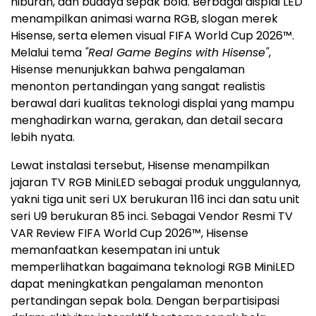
hiburan, dan budaya sepak bola. Berbagai displai LED
menampilkan animasi warna RGB, slogan merek
Hisense, serta elemen visual FIFA World Cup 2026™.
Melalui tema
"Real Game Begins with Hisense"
,
Hisense menunjukkan bahwa pengalaman
menonton pertandingan yang sangat realistis
berawal dari kualitas teknologi displai yang mampu
menghadirkan warna, gerakan, dan detail secara
lebih nyata.
Lewat instalasi tersebut, Hisense menampilkan
jajaran TV RGB MiniLED sebagai produk unggulannya,
yakni tiga unit seri UX berukuran 116 inci dan satu unit
seri U9 berukuran 85 inci. Sebagai Vendor Resmi TV
VAR Review FIFA World Cup 2026™, Hisense
memanfaatkan kesempatan ini untuk
memperlihatkan bagaimana teknologi RGB MiniLED
dapat meningkatkan pengalaman menonton
pertandingan sepak bola. Dengan berpartisipasi