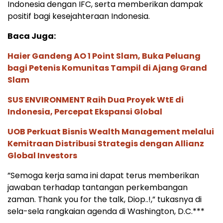
Indonesia dengan IFC, serta memberikan dampak
positif bagi kesejahteraan Indonesia.
Baca Juga:
Haier Gandeng AO 1 Point Slam, Buka Peluang
bagi Petenis Komunitas Tampil di Ajang Grand
Slam
SUS ENVIRONMENT Raih Dua Proyek WtE di
Indonesia, Percepat Ekspansi Global
UOB Perkuat Bisnis Wealth Management melalui
Kemitraan Distribusi Strategis dengan Allianz
Global Investors
”Semoga kerja sama ini dapat terus memberikan
jawaban terhadap tantangan perkembangan
zaman. Thank you for the talk, Diop..!,” tukasnya di
sela-sela rangkaian agenda di Washington, D.C.***