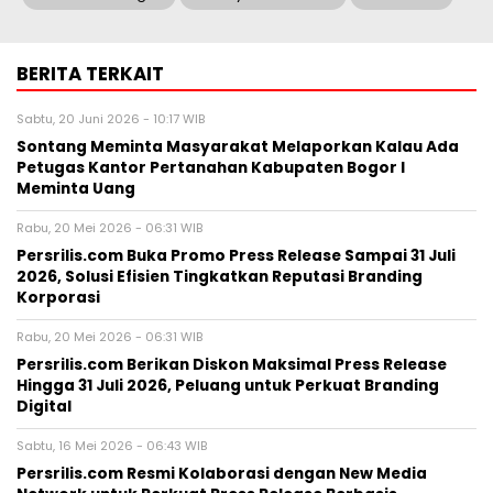
BERITA TERKAIT
Sabtu, 20 Juni 2026 - 10:17 WIB
Sontang Meminta Masyarakat Melaporkan Kalau Ada
Petugas Kantor Pertanahan Kabupaten Bogor I
Meminta Uang
Rabu, 20 Mei 2026 - 06:31 WIB
Persrilis.com Buka Promo Press Release Sampai 31 Juli
2026, Solusi Efisien Tingkatkan Reputasi Branding
Korporasi
Rabu, 20 Mei 2026 - 06:31 WIB
Persrilis.com Berikan Diskon Maksimal Press Release
Hingga 31 Juli 2026, Peluang untuk Perkuat Branding
Digital
Sabtu, 16 Mei 2026 - 06:43 WIB
Persrilis.com Resmi Kolaborasi dengan New Media