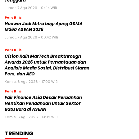
Tenggara
Jumat, 7 Agu 2026 - 04:14 WIB
Pers Rilis
Huawei Jadi Mitra bagi Ajang GSMA
M360 ASEAN 2026
Jumat, 7 Agu 2026 - 00:42 WIB
Pers Rilis
Cision Raih MarTech Breakthrough
Awards 2026 untuk Pemantauan dan
Analisis Media Sosial, Distribusi Siaran
Pers, dan AEO
Kamis, 6 Agu 2026 - 17:00 WIB
Pers Rilis
Fair Finance Asia Desak Perbankan
Hentikan Pendanaan untuk Sektor
Batu Bara di ASEAN
Kamis, 6 Agu 2026 - 13:02 WIB
TRENDING