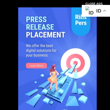
CLOSE ADS
ID