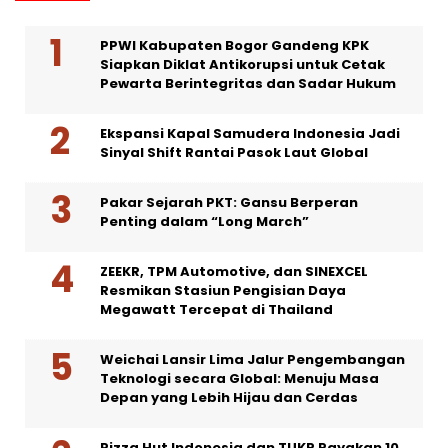
PPWI Kabupaten Bogor Gandeng KPK
Siapkan Diklat Antikorupsi untuk Cetak
Pewarta Berintegritas dan Sadar Hukum
Ekspansi Kapal Samudera Indonesia Jadi
Sinyal Shift Rantai Pasok Laut Global
Pakar Sejarah PKT: Gansu Berperan
Penting dalam “Long March”
ZEEKR, TPM Automotive, dan SINEXCEL
Resmikan Stasiun Pengisian Daya
Megawatt Tercepat di Thailand
Weichai Lansir Lima Jalur Pengembangan
Teknologi secara Global: Menuju Masa
Depan yang Lebih Hijau dan Cerdas
Pizza Hut Indonesia dan TUKR Rayakan 10