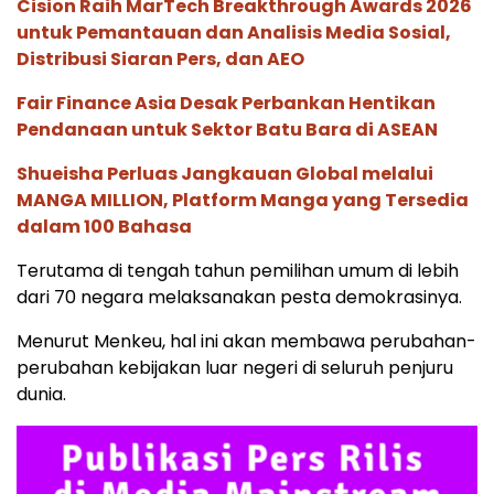
Cision Raih MarTech Breakthrough Awards 2026
untuk Pemantauan dan Analisis Media Sosial,
Distribusi Siaran Pers, dan AEO
Fair Finance Asia Desak Perbankan Hentikan
Pendanaan untuk Sektor Batu Bara di ASEAN
Shueisha Perluas Jangkauan Global melalui
MANGA MILLION, Platform Manga yang Tersedia
dalam 100 Bahasa
Terutama di tengah tahun pemilihan umum di lebih
dari 70 negara melaksanakan pesta demokrasinya.
Menurut Menkeu, hal ini akan membawa perubahan-
perubahan kebijakan luar negeri di seluruh penjuru
dunia.