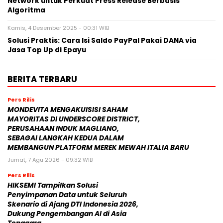
Network untuk Perkuat Press Release Berbasis
Algoritma
Kamis, 4 Desember 2025 - 00:31 WIB
Solusi Praktis: Cara Isi Saldo PayPal Pakai DANA via
Jasa Top Up di Epayu
BERITA TERBARU
Pers Rilis
MONDEVITA MENGAKUISISI SAHAM
MAYORITAS DI UNDERSCORE DISTRICT,
PERUSAHAAN INDUK MAGLIANO,
SEBAGAI LANGKAH KEDUA DALAM
MEMBANGUN PLATFORM MEREK MEWAH ITALIA BARU
Jumat, 7 Agu 2026 - 09:32 WIB
Pers Rilis
HIKSEMI Tampilkan Solusi
Penyimpanan Data untuk Seluruh
Skenario di Ajang DTI Indonesia 2026,
Dukung Pengembangan AI di Asia