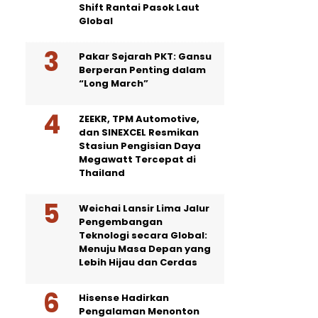
Shift Rantai Pasok Laut
Global
Pakar Sejarah PKT: Gansu
Berperan Penting dalam
“Long March”
ZEEKR, TPM Automotive,
dan SINEXCEL Resmikan
Stasiun Pengisian Daya
Megawatt Tercepat di
Thailand
Weichai Lansir Lima Jalur
Pengembangan
Teknologi secara Global:
Menuju Masa Depan yang
Lebih Hijau dan Cerdas
Hisense Hadirkan
Pengalaman Menonton