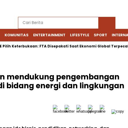
KOMUNITAS
ENTERTAINMENT
LIFESTYLE
SPORT
INTERN
 Keterbukaan: FTA Disepakati Saat Ekonomi Global Terpecah
kan mendukung pengembangan
 bidang energi dan lingkungan