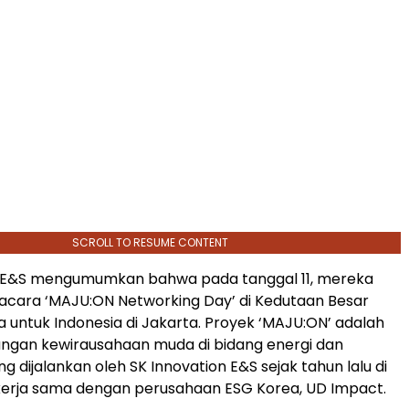
SCROLL TO RESUME CONTENT
n E&S mengumumkan bahwa pada tanggal 11, mereka
cara ‘MAJU:ON Networking Day’ di Kedutaan Besar
a untuk Indonesia di Jakarta. Proyek ‘MAJU:ON’ adalah
ngan kewirausahaan muda di bidang energi dan
g dijalankan oleh SK Innovation E&S sejak tahun lalu di
kerja sama dengan perusahaan ESG Korea, UD Impact.