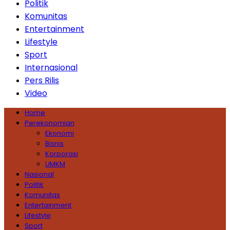
Politik
Komunitas
Entertainment
Lifestyle
Sport
Internasional
Pers Rilis
Video
Home
Perekonomian
Ekonomi
Bisnis
Korporasi
UMKM
Nasional
Politik
Komunitas
Entertainment
Lifestyle
Sport