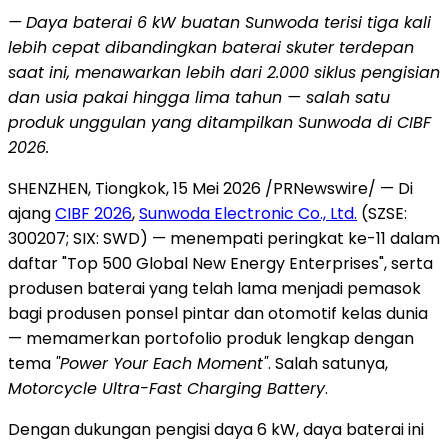
—
Daya baterai 6 kW buatan Sunwoda terisi tiga kali
lebih cepat dibandingkan baterai skuter terdepan
saat ini, menawarkan lebih dari 2.000 siklus pengisian
dan usia pakai hingga lima tahun — salah satu
produk unggulan yang ditampilkan Sunwoda di CIBF
2026.
SHENZHEN, Tiongkok, 15 Mei 2026 /PRNewswire/ — Di
ajang
CIBF 2026
,
Sunwoda Electronic Co., Ltd.
(SZSE:
300207; SIX: SWD) — menempati peringkat ke-11 dalam
daftar "Top 500 Global New Energy Enterprises", serta
produsen baterai yang telah lama menjadi pemasok
bagi produsen ponsel pintar dan otomotif kelas dunia
— memamerkan portofolio produk lengkap dengan
tema
"Power Your Each Moment"
. Salah satunya,
Motorcycle Ultra-Fast Charging Battery
.
Dengan dukungan pengisi daya 6 kW, daya baterai ini