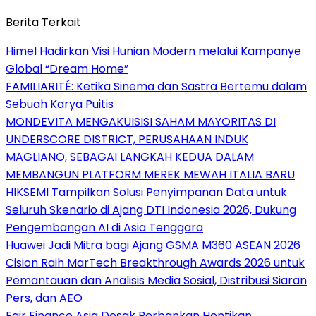
Berita Terkait
Himel Hadirkan Visi Hunian Modern melalui Kampanye
Global “Dream Home”
FAMILIARITÉ: Ketika Sinema dan Sastra Bertemu dalam
Sebuah Karya Puitis
MONDEVITA MENGAKUISISI SAHAM MAYORITAS DI
UNDERSCORE DISTRICT, PERUSAHAAN INDUK
MAGLIANO, SEBAGAI LANGKAH KEDUA DALAM
MEMBANGUN PLATFORM MEREK MEWAH ITALIA BARU
HIKSEMI Tampilkan Solusi Penyimpanan Data untuk
Seluruh Skenario di Ajang DTI Indonesia 2026, Dukung
Pengembangan AI di Asia Tenggara
Huawei Jadi Mitra bagi Ajang GSMA M360 ASEAN 2026
Cision Raih MarTech Breakthrough Awards 2026 untuk
Pemantauan dan Analisis Media Sosial, Distribusi Siaran
Pers, dan AEO
Fair Finance Asia Desak Perbankan Hentikan