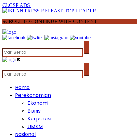
CLOSE ADS
SCROLL TO CONTINUE WITH CONTENT
✖
Home
Perekonomian
Ekonomi
Bisnis
Korporasi
UMKM
Nasional