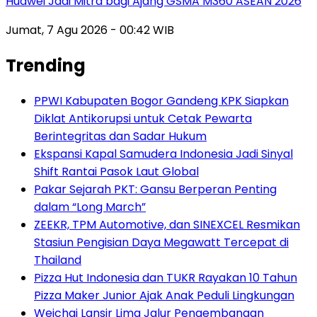
Huawei Jadi Mitra bagi Ajang GSMA M360 ASEAN 2026
Jumat, 7 Agu 2026 - 00:42 WIB
Trending
PPWI Kabupaten Bogor Gandeng KPK Siapkan
Diklat Antikorupsi untuk Cetak Pewarta
Berintegritas dan Sadar Hukum
Ekspansi Kapal Samudera Indonesia Jadi Sinyal
Shift Rantai Pasok Laut Global
Pakar Sejarah PKT: Gansu Berperan Penting
dalam “Long March”
ZEEKR, TPM Automotive, dan SINEXCEL Resmikan
Stasiun Pengisian Daya Megawatt Tercepat di
Thailand
Pizza Hut Indonesia dan TUKR Rayakan 10 Tahun
Pizza Maker Junior Ajak Anak Peduli Lingkungan
Weichai Lansir Lima Jalur Pengembangan