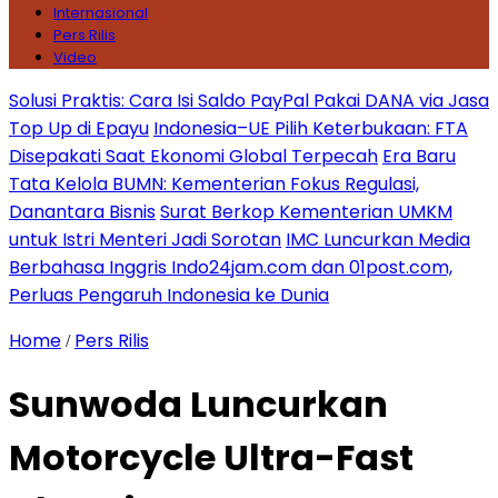
Internasional
Pers Rilis
Video
Solusi Praktis: Cara Isi Saldo PayPal Pakai DANA via Jasa
Top Up di Epayu
Indonesia–UE Pilih Keterbukaan: FTA
Disepakati Saat Ekonomi Global Terpecah
Era Baru
Tata Kelola BUMN: Kementerian Fokus Regulasi,
Danantara Bisnis
Surat Berkop Kementerian UMKM
untuk Istri Menteri Jadi Sorotan
IMC Luncurkan Media
Berbahasa Inggris Indo24jam.com dan 01post.com,
Perluas Pengaruh Indonesia ke Dunia
Home
Pers Rilis
/
Sunwoda Luncurkan
Motorcycle Ultra-Fast