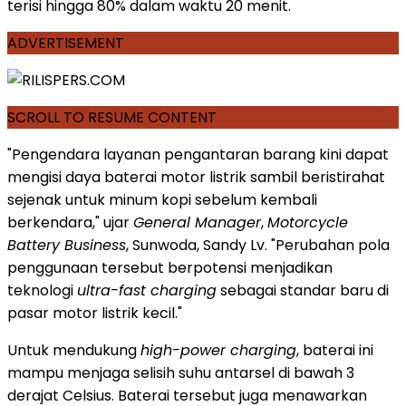
terisi hingga 80% dalam waktu 20 menit.
ADVERTISEMENT
SCROLL TO RESUME CONTENT
"Pengendara layanan pengantaran barang kini dapat
mengisi daya baterai motor listrik sambil beristirahat
sejenak untuk minum kopi sebelum kembali
berkendara," ujar
General Manager
,
Motorcycle
Battery Business
, Sunwoda, Sandy Lv. "Perubahan pola
penggunaan tersebut berpotensi menjadikan
teknologi
ultra-fast charging
sebagai standar baru di
pasar motor listrik kecil."
Untuk mendukung
high-power charging
, baterai ini
mampu menjaga selisih suhu antarsel di bawah 3
derajat Celsius. Baterai tersebut juga menawarkan