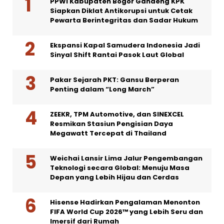
PPWI Kabupaten Bogor Gandeng KPK
Siapkan Diklat Antikorupsi untuk Cetak
Pewarta Berintegritas dan Sadar Hukum
Ekspansi Kapal Samudera Indonesia Jadi
Sinyal Shift Rantai Pasok Laut Global
Pakar Sejarah PKT: Gansu Berperan
Penting dalam “Long March”
ZEEKR, TPM Automotive, dan SINEXCEL
Resmikan Stasiun Pengisian Daya
Megawatt Tercepat di Thailand
Weichai Lansir Lima Jalur Pengembangan
Teknologi secara Global: Menuju Masa
Depan yang Lebih Hijau dan Cerdas
Hisense Hadirkan Pengalaman Menonton
FIFA World Cup 2026™ yang Lebih Seru dan
Imersif dari Rumah