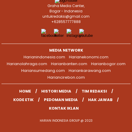
Graha Media Center,
Bogor - Indonesia
untukredaksi@gmail.com
+628557777888
MEDIA NETWORK
Harianindonesia.com
Harianekonomi.com
Harianolahraga.com
Harianbanten.com
Harianbogor.com
Hariansumedang.com
Hariankarawang.com
Hariancirebon.com
HOME
HISTORI MEDIA
TIM REDAKSI
KODE ETIK
PEDOMAN MEDIA
HAK JAWAB
KONTAK IKLAN
HARIAN INDONESIA GROUP @ 2023