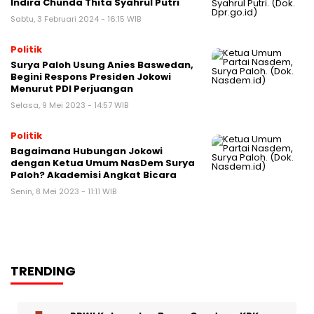
Indira Chunda Thita Syahrul Putri
Sabtu, 3 Februari 2024 - 16:15 WIB
Politik
Surya Paloh Usung Anies Baswedan,
Begini Respons Presiden Jokowi
Menurut PDI Perjuangan
Selasa, 9 Mei 2023 - 14:57 WIB
Politik
Bagaimana Hubungan Jokowi
dengan Ketua Umum NasDem Surya
Paloh? Akademisi Angkat Bicara
Senin, 8 Mei 2023 - 11:11 WIB
TRENDING