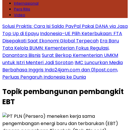
Internasional
Pers Rilis
Video
Solusi Praktis: Cara Isi Saldo PayPal Pakai DANA via Jasa
Top Up di Epayu
Indonesia–UE Pilih Keterbukaan: FTA
Disepakati Saat Ekonomi Global Terpecah
Era Baru
Tata Kelola BUMN: Kementerian Fokus Regulasi,
Danantara Bisnis
Surat Berkop Kementerian UMKM
untuk Istri Menteri Jadi Sorotan
IMC Luncurkan Media
Berbahasa Inggris Indo24jam.com dan 01post.com,
Perluas Pengaruh Indonesia ke Dunia
Topik
pembangunan pembangkit
EBT