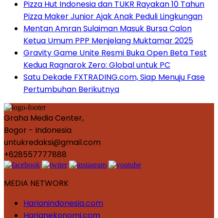
Pizza Hut Indonesia dan TUKR Rayakan 10 Tahun
Pizza Maker Junior Ajak Anak Peduli Lingkungan
Mentan Amran Sulaiman Masuk Bursa Calon
Ketua Umum PPP Menjelang Muktamar 2025
Gravity Game Unite Resmi Buka Open Beta Test
Kedua Ragnarok Zero: Global untuk PC
Satu Dekade FXTRADING.com, Siap Menuju Fase
Pertumbuhan Berikutnya
Graha Media Center,
Bogor - Indonesia
untukredaksi@gmail.com
+628557777888
MEDIA NETWORK
Harianindonesia.com
Harianekonomi.com