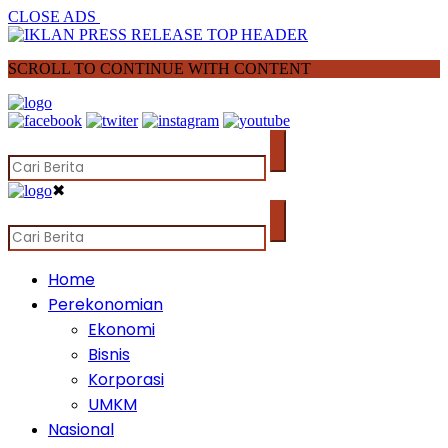
CLOSE ADS
SCROLL TO CONTINUE WITH CONTENT
✖
Home
Perekonomian
Ekonomi
Bisnis
Korporasi
UMKM
Nasional