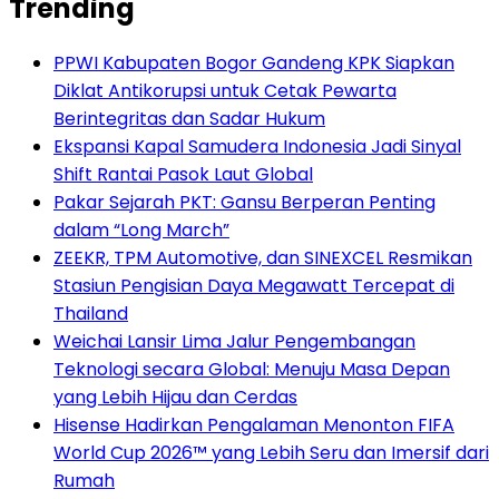
Trending
PPWI Kabupaten Bogor Gandeng KPK Siapkan
Diklat Antikorupsi untuk Cetak Pewarta
Berintegritas dan Sadar Hukum
Ekspansi Kapal Samudera Indonesia Jadi Sinyal
Shift Rantai Pasok Laut Global
Pakar Sejarah PKT: Gansu Berperan Penting
dalam “Long March”
ZEEKR, TPM Automotive, dan SINEXCEL Resmikan
Stasiun Pengisian Daya Megawatt Tercepat di
Thailand
Weichai Lansir Lima Jalur Pengembangan
Teknologi secara Global: Menuju Masa Depan
yang Lebih Hijau dan Cerdas
Hisense Hadirkan Pengalaman Menonton FIFA
World Cup 2026™ yang Lebih Seru dan Imersif dari
Rumah