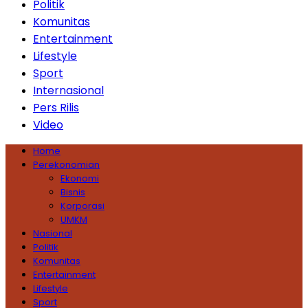
Politik
Komunitas
Entertainment
Lifestyle
Sport
Internasional
Pers Rilis
Video
Home
Perekonomian
Ekonomi
Bisnis
Korporasi
UMKM
Nasional
Politik
Komunitas
Entertainment
Lifestyle
Sport