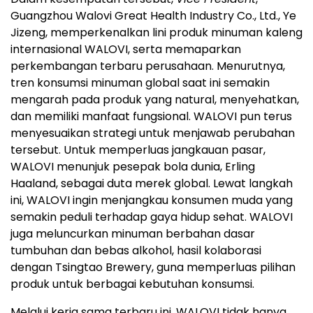
Guangzhou Walovi Great Health Industry Co., Ltd., Ye
Jizeng, memperkenalkan lini produk minuman kaleng
internasional WALOVI, serta memaparkan
perkembangan terbaru perusahaan. Menurutnya,
tren konsumsi minuman global saat ini semakin
mengarah pada produk yang natural, menyehatkan,
dan memiliki manfaat fungsional. WALOVI pun terus
menyesuaikan strategi untuk menjawab perubahan
tersebut. Untuk memperluas jangkauan pasar,
WALOVI menunjuk pesepak bola dunia, Erling
Haaland, sebagai duta merek global. Lewat langkah
ini, WALOVI ingin menjangkau konsumen muda yang
semakin peduli terhadap gaya hidup sehat. WALOVI
juga meluncurkan minuman berbahan dasar
tumbuhan dan bebas alkohol, hasil kolaborasi
dengan Tsingtao Brewery, guna memperluas pilihan
produk untuk berbagai kebutuhan konsumsi.
Melalui kerja sama terbaru ini, WALOVI tidak hanya