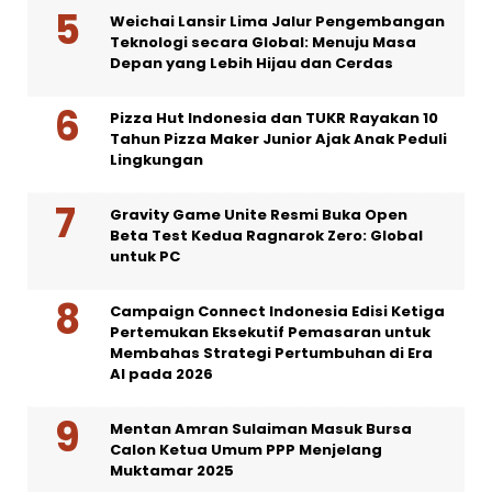
Weichai Lansir Lima Jalur Pengembangan
Teknologi secara Global: Menuju Masa
Depan yang Lebih Hijau dan Cerdas
Pizza Hut Indonesia dan TUKR Rayakan 10
Tahun Pizza Maker Junior Ajak Anak Peduli
Lingkungan
Gravity Game Unite Resmi Buka Open
Beta Test Kedua Ragnarok Zero: Global
untuk PC
Campaign Connect Indonesia Edisi Ketiga
Pertemukan Eksekutif Pemasaran untuk
Membahas Strategi Pertumbuhan di Era
AI pada 2026
Mentan Amran Sulaiman Masuk Bursa
Calon Ketua Umum PPP Menjelang
Muktamar 2025