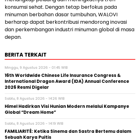
konsumsi sehat. Dengan tetap berfokus pada
minuman berbahan dasar tumbuhan, WALOVI
berharap dapat berkontribusi mendorong inovasi
dan perkembangan industri minuman global di masa
depan.
BERITA TERKAIT
Minggu, 9 Agustus 2026 - 01:45 WIB
16th Worldwide Chinese Life Insurance Congress &
International Dragon Award (IDA) Annual Conference
2026 Resmi Digelar
Sabtu, 8 Agustus 2026 - 14:26 WIB
Himel Hadirkan Visi Hunian Modern melalui Kampanye
Global “Dream Home”
Sabtu, 8 Agustus 2026 - 14:19 WIB
FAMILIARITÉ: Ketika Sinema dan Sastra Bertemu dalam
Sebuah Karya Puitis