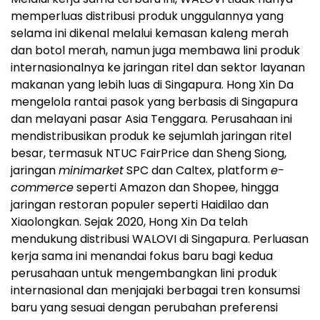
memperluas distribusi produk unggulannya yang
selama ini dikenal melalui kemasan kaleng merah
dan botol merah, namun juga membawa lini produk
internasionalnya ke jaringan ritel dan sektor layanan
makanan yang lebih luas di Singapura. Hong Xin Da
mengelola rantai pasok yang berbasis di Singapura
dan melayani pasar Asia Tenggara. Perusahaan ini
mendistribusikan produk ke sejumlah jaringan ritel
besar, termasuk NTUC FairPrice dan Sheng Siong,
jaringan
minimarket
SPC dan Caltex, platform
e-
commerce
seperti Amazon dan Shopee, hingga
jaringan restoran populer seperti Haidilao dan
Xiaolongkan. Sejak 2020, Hong Xin Da telah
mendukung distribusi WALOVI di Singapura. Perluasan
kerja sama ini menandai fokus baru bagi kedua
perusahaan untuk mengembangkan lini produk
internasional dan menjajaki berbagai tren konsumsi
baru yang sesuai dengan perubahan preferensi