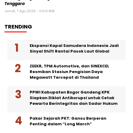
Tenggara
Jumat, 7 Agu 2026 - 04:14 WIB
TRENDING
Ekspansi Kapal Samudera Indonesia Jadi
Sinyal Shift Rantai Pasok Laut Global
ZEEKR, TPM Automotive, dan SINEXCEL
Resmikan Stasiun Pengisian Daya
Megawatt Tercepat di Thailand
PPWI Kabupaten Bogor Gandeng KPK
Siapkan Diklat Antikorupsi untuk Cetak
Pewarta Berintegritas dan Sadar Hukum
Pakar Sejarah PKT: Gansu Berperan
Penting dalam “Long March”