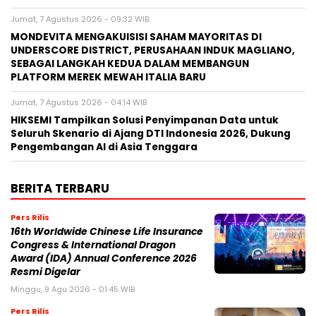
Jumat, 7 Agustus 2026 - 09:32 WIB
MONDEVITA MENGAKUISISI SAHAM MAYORITAS DI
UNDERSCORE DISTRICT, PERUSAHAAN INDUK MAGLIANO,
SEBAGAI LANGKAH KEDUA DALAM MEMBANGUN
PLATFORM MEREK MEWAH ITALIA BARU
Jumat, 7 Agustus 2026 - 04:14 WIB
HIKSEMI Tampilkan Solusi Penyimpanan Data untuk
Seluruh Skenario di Ajang DTI Indonesia 2026, Dukung
Pengembangan AI di Asia Tenggara
BERITA TERBARU
Pers Rilis
16th Worldwide Chinese Life Insurance
Congress & International Dragon
Award (IDA) Annual Conference 2026
Resmi Digelar
Minggu, 9 Agu 2026 - 01:45 WIB
Pers Rilis