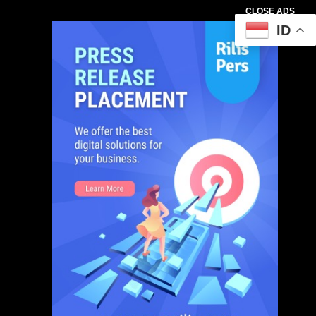
CLOSE ADS
ID