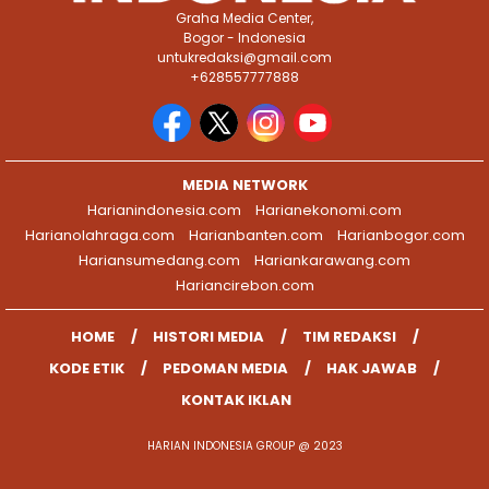
Graha Media Center,
Bogor - Indonesia
untukredaksi@gmail.com
+628557777888
MEDIA NETWORK
Harianindonesia.com
Harianekonomi.com
Harianolahraga.com
Harianbanten.com
Harianbogor.com
Hariansumedang.com
Hariankarawang.com
Hariancirebon.com
HOME
HISTORI MEDIA
TIM REDAKSI
KODE ETIK
PEDOMAN MEDIA
HAK JAWAB
KONTAK IKLAN
HARIAN INDONESIA GROUP @ 2023