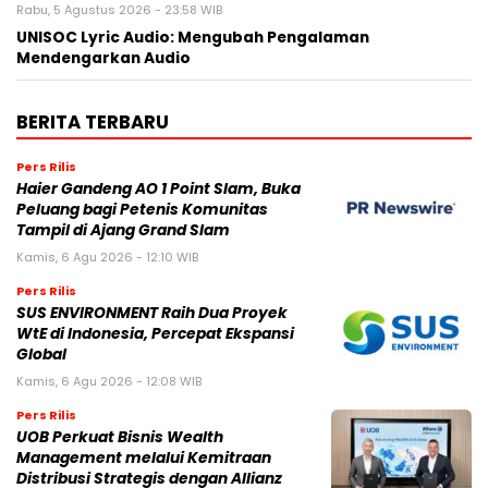
Rabu, 5 Agustus 2026 - 23:58 WIB
UNISOC Lyric Audio: Mengubah Pengalaman
Mendengarkan Audio
BERITA TERBARU
Pers Rilis
Haier Gandeng AO 1 Point Slam, Buka
Peluang bagi Petenis Komunitas
Tampil di Ajang Grand Slam
Kamis, 6 Agu 2026 - 12:10 WIB
Pers Rilis
SUS ENVIRONMENT Raih Dua Proyek
WtE di Indonesia, Percepat Ekspansi
Global
Kamis, 6 Agu 2026 - 12:08 WIB
Pers Rilis
UOB Perkuat Bisnis Wealth
Management melalui Kemitraan
Distribusi Strategis dengan Allianz