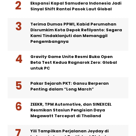
Ekspansi Kapal Samudera Indonesia Jadi
Sinyal Shift Rantai Pasok Laut Global
Terima Dumas PPWI, Kabid Perumahan
Disrumkim Kota Depok Refliyanto: Segera
Kami Tindaklanjuti dan Memanggil
Pengembangnya
Gravity Game Unite Resmi Buka Open
Beta Test Kedua Ragnarok Zero: Global
untuk PC
Pakar Sejarah PKT: Gansu Berperan
Penting dalam “Long March”
ZEEKR, TPM Automotive, dan SINEXCEL
Resmikan Stasiun Pengisian Daya
Megawatt Tercepat di Thailand
Yili Tampilkan Perjalanan Joyday di