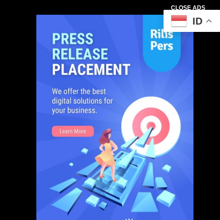
CLOSE ADS
ID