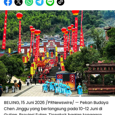
BEIJING, 15 Juni 2026 /PRNewswire/ — Pekan Budaya
Chen Jinggu yang berlangsung pada 10–12 Juni di
Gutian, Provinsi Fujian, Tiongkok bagian tenggara,