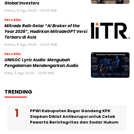
Global Investors
Kamis, 6 Agu 2026 - 06:39 WIB
Pers Rilis
Mitrade Raih Gelar “AI Broker of the
Year 2026”, Hadirkan MitradeGPT Versi
Terbaru di Asia
Kamis, 6 Agu 2026 - 02:00 WIB
Pers Rilis
UNISOC Lyric Audio: Mengubah
Pengalaman Mendengarkan Audio
Rabu, 5 Agu 2026 - 23:58 WIB
TRENDING
PPWI Kabupaten Bogor Gandeng KPK
Siapkan Diklat Antikorupsi untuk Cetak
Pewarta Berintegritas dan Sadar Hukum