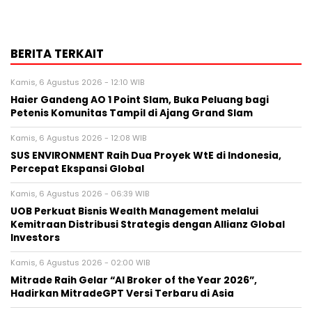
BERITA TERKAIT
Kamis, 6 Agustus 2026 - 12:10 WIB
Haier Gandeng AO 1 Point Slam, Buka Peluang bagi
Petenis Komunitas Tampil di Ajang Grand Slam
Kamis, 6 Agustus 2026 - 12:08 WIB
SUS ENVIRONMENT Raih Dua Proyek WtE di Indonesia,
Percepat Ekspansi Global
Kamis, 6 Agustus 2026 - 06:39 WIB
UOB Perkuat Bisnis Wealth Management melalui
Kemitraan Distribusi Strategis dengan Allianz Global
Investors
Kamis, 6 Agustus 2026 - 02:00 WIB
Mitrade Raih Gelar “AI Broker of the Year 2026”,
Hadirkan MitradeGPT Versi Terbaru di Asia