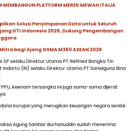
M MEMBANGUN PLATFORM MEREK MEWAH ITALIA
pilkan Solusi Penyimpanan Data untuk Seluruh
 Ajang DTI Indonesia 2026, Dukung Pengembangan
enggara
 Mitra bagi Ajang GSMA M360 ASEAN 2026
as SP selaku Direktur Utama PT Refined Bangka Tin
t Indarto (RI) selaku Direktur Utama PT Sariwiguna Bina
.
t TPPU, keenam tersangka ini juga sama-sama dijerat
ya.
pidana korupsi yang merugikan keuangan negara senilai
Jaksa Agung Sanitiar Burhanuddin sudah menerima