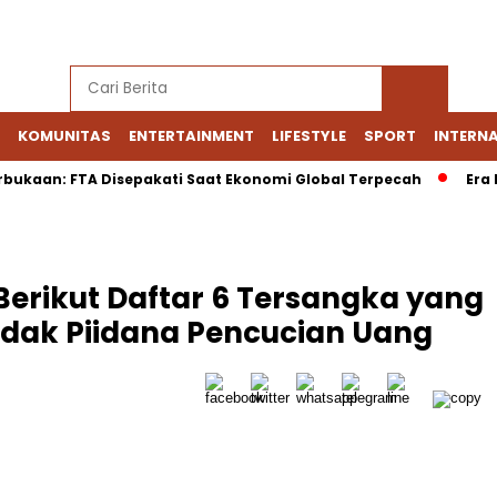
KOMUNITAS
ENTERTAINMENT
LIFESTYLE
SPORT
INTERN
an: FTA Disepakati Saat Ekonomi Global Terpecah
Era Baru T
Berikut Daftar 6 Tersangka yang
ndak Piidana Pencucian Uang