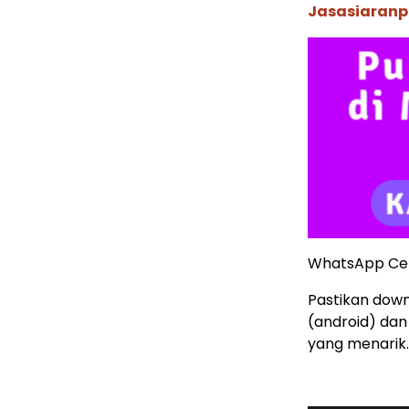
Jasasiaranp
WhatsApp Ce
Pastikan down
(android) dan
yang menarik.