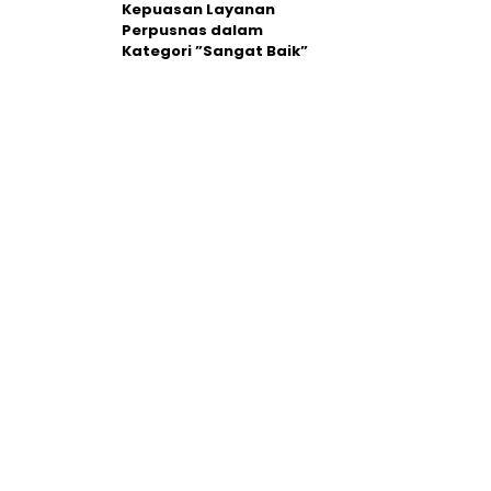
Kepuasan Layanan
Perpusnas dalam
Kategori ”Sangat Baik”