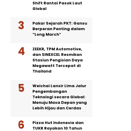
Shift Rantai Pasok Laut
Global
Pakar Sejarah PKT: Gansu
Berperan Penting dalam
“Long March”
ZEEKR, TPM Automotive,
dan SINEXCEL Resmikan
Stasiun Pengisian Daya
Megawatt Tercepat di
Thailand
Weichai Lansir Lima Jalur
Pengembangan
Teknologi secara Global:
Menuju Masa Depan yang
Lebih Hijau dan Cerdas
Pizza Hut Indonesia dan
TUKR Rayakan 10 Tahun