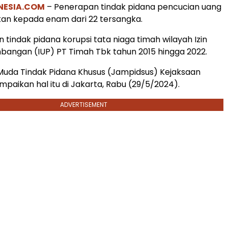
NESIA.COM
– Penerapan tindak pidana pencucian uang
kan kepada enam dari 22 tersangka.
 tindak pidana korupsi tata niaga timah wilayah Izin
angan (IUP) PT Timah Tbk tahun 2015 hingga 2022.
Muda Tindak Pidana Khusus (Jampidsus) Kejaksaan
aikan hal itu di Jakarta, Rabu (29/5/2024).
ADVERTISEMENT