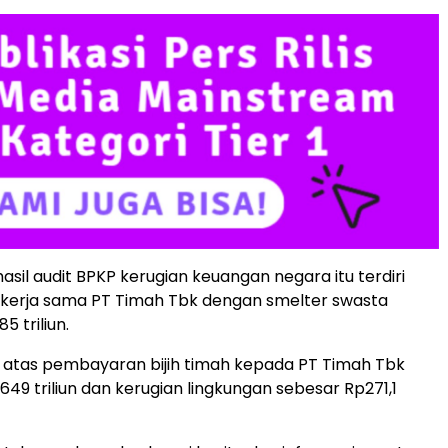
asil audit BPKP kerugian keuangan negara itu terdiri
 kerja sama PT Timah Tbk dengan smelter swasta
5 triliun.
 atas pembayaran bijih timah kepada PT Timah Tbk
649 triliun dan kerugian lingkungan sebesar Rp271,1