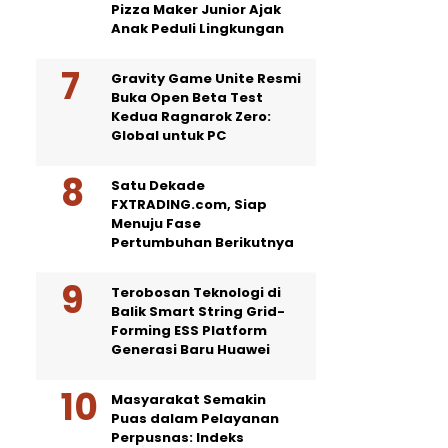
Pizza Maker Junior Ajak
Anak Peduli Lingkungan
Gravity Game Unite Resmi
Buka Open Beta Test
Kedua Ragnarok Zero:
Global untuk PC
Satu Dekade
FXTRADING.com, Siap
Menuju Fase
Pertumbuhan Berikutnya
Terobosan Teknologi di
Balik Smart String Grid-
Forming ESS Platform
Generasi Baru Huawei
Masyarakat Semakin
Puas dalam Pelayanan
Perpusnas: Indeks