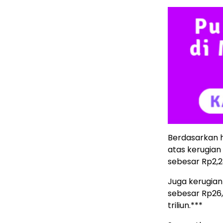
Berdasarkan h
atas kerugian
sebesar Rp2,28
Juga kerugian
sebesar Rp26,
triliun.***