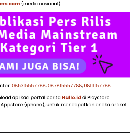
ers.com
(media nasional)
nter:
085315557788
,
087815557788
,
08111157788
.
load aplikasi portal berita
Hallo.id
di Playstore
 Appstore (iphone), untuk mendapatkan aneka artikel