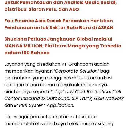
untuk Pemantauan dan Analisis Media Sosial,
Distribusi Siaran Pers, dan AEO
Fair Finance Asia Desak Perbankan Hentikan
Pendanaan untuk Sektor Batu Bara di ASEAN
Shueisha Perluas Jangkauan Global melalui
MANGA MILLION, Platform Manga yang Tersedia
dalam 100 Bahasa
Layanan yang disediakan PT Grahacom adalah
memberikan layanan
‘Corporate Solution’
bagi
perusahaan yang menggunakan telekomunikasi
sebagai sarana utama menjalankan bisnisnya,
diantaranya seperti
Telephony Cost Reduction, Call
Center Inbound & Outbound, SIP Trunk, GSM Network
dan
IP PBX System Application
.
Hal ini agar perusahaan atau institusi bisa
memperoleh efisiensi biaya telekomunikasi yang