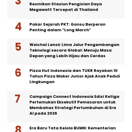
Resmikan Stasiun Pengisian Daya
Megawatt Tercepat di Thailand
Pakar Sejarah PKT: Gansu Berperan
Penting dalam “Long March”
Weichai Lansir Lima Jalur Pengembangan
Teknologi secara Global: Menuju Masa
Depan yang Lebih Hijau dan Cerdas
Pizza Hut Indonesia dan TUKR Rayakan 10
Tahun Pizza Maker Junior Ajak Anak Peduli
Lingkungan
Campaign Connect Indonesia Edisi Ketiga
Pertemukan Eksekutif Pemasaran untuk
Membahas Strategi Pertumbuhan di Era
AI pada 2026
Era Baru Tata Kelola BUMN: Kementerian