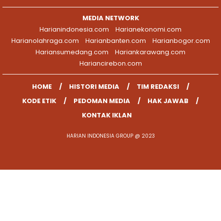
MEDIA NETWORK
Harianindonesia.com
Harianekonomi.com
Harianolahraga.com
Harianbanten.com
Harianbogor.com
Hariansumedang.com
Hariankarawang.com
Hariancirebon.com
HOME
HISTORI MEDIA
TIM REDAKSI
KODE ETIK
PEDOMAN MEDIA
HAK JAWAB
KONTAK IKLAN
HARIAN INDONESIA GROUP @ 2023