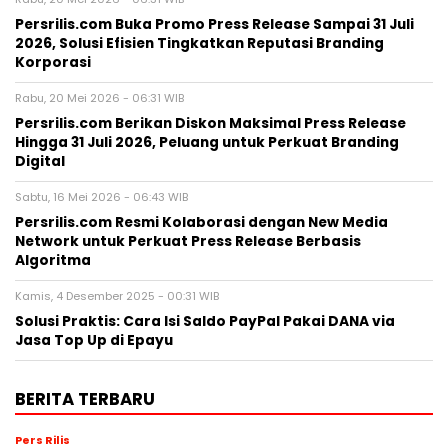
Persrilis.com Buka Promo Press Release Sampai 31 Juli
2026, Solusi Efisien Tingkatkan Reputasi Branding
Korporasi
Rabu, 20 Mei 2026 - 06:31 WIB
Persrilis.com Berikan Diskon Maksimal Press Release
Hingga 31 Juli 2026, Peluang untuk Perkuat Branding
Digital
Sabtu, 16 Mei 2026 - 06:43 WIB
Persrilis.com Resmi Kolaborasi dengan New Media
Network untuk Perkuat Press Release Berbasis
Algoritma
Kamis, 4 Desember 2025 - 00:31 WIB
Solusi Praktis: Cara Isi Saldo PayPal Pakai DANA via
Jasa Top Up di Epayu
BERITA TERBARU
Pers Rilis