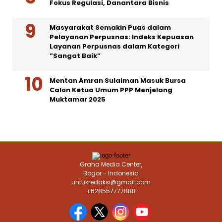
Fokus Regulasi, Danantara Bisnis
Masyarakat Semakin Puas dalam
Pelayanan Perpusnas: Indeks Kepuasan
Layanan Perpusnas dalam Kategori
”Sangat Baik”
Mentan Amran Sulaiman Masuk Bursa
Calon Ketua Umum PPP Menjelang
Muktamar 2025
Graha Media Center,
Bogor - Indonesia
untukredaksi@gmail.com
+628557777888