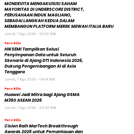
MONDEVITA MENGAKUISISI SAHAM
MAYORITAS DI UNDERSCORE DISTRICT,
PERUSAHAAN INDUK MAGLIANO,
SEBAGAI LANGKAH KEDUA DALAM
MEMBANGUN PLATFORM MEREK MEWAH ITALIA BARU
Jumat, 7 Agu 2026 - 09:32 WIB
Pers Rilis
HIKSEMI Tampilkan Solusi
Penyimpanan Data untuk Seluruh
Skenario di Ajang DTI Indonesia 2026,
Dukung Pengembangan AI di Asia
Tenggara
Jumat, 7 Agu 2026 - 04:14 WIB
Pers Rilis
Huawei Jadi Mitra bagi Ajang GSMA
M360 ASEAN 2026
Jumat, 7 Agu 2026 - 00:42 WIB
Pers Rilis
Cision Raih MarTech Breakthrough
Awards 2026 untuk Pemantauan dan