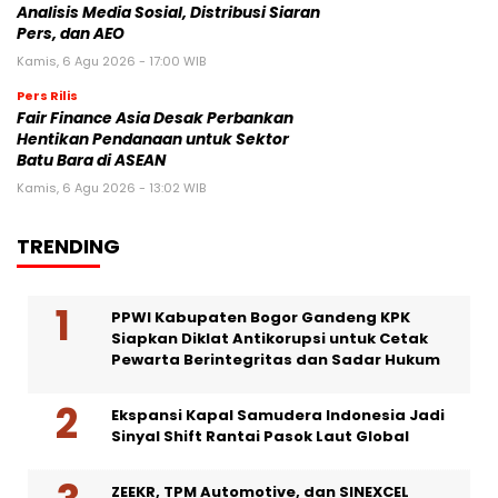
Analisis Media Sosial, Distribusi Siaran
Pers, dan AEO
Kamis, 6 Agu 2026 - 17:00 WIB
Pers Rilis
Fair Finance Asia Desak Perbankan
Hentikan Pendanaan untuk Sektor
Batu Bara di ASEAN
Kamis, 6 Agu 2026 - 13:02 WIB
TRENDING
PPWI Kabupaten Bogor Gandeng KPK
Siapkan Diklat Antikorupsi untuk Cetak
Pewarta Berintegritas dan Sadar Hukum
Ekspansi Kapal Samudera Indonesia Jadi
Sinyal Shift Rantai Pasok Laut Global
ZEEKR, TPM Automotive, dan SINEXCEL