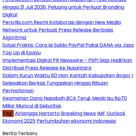
Hingga 31 Juli 2026, Peluang untuk Perkuat Branding
Digital
Persrilis.com Resmi Kolaborasi dengan New Media
Network untuk Perkuat Press Release Berbasis
Algoritma
Solusi Praktis: Cara Isi Saldo PayPal Pakai DANA via Jasa
Top Up di Epayu
Implementasi Digital PR Newswire – PSPI Siap Hadirkan
Distribusi Press Release ke Nusantara
Dalam Kurun Waktu 60 Hari, Kantah Kabupaten Bogor I
Selesaikan Berkas Tunggakan Hingga Ribuan
Permohonan
Keamanan Dana Nasabah BCA Teruji, Meski Isu Rp70
Miliar Muncul di Sekuritas
Tag :
Airlangga Hartarto
Breaking News
IMF
Outlook
Ekonomi 2025
Pertumbuhan ekonomi Indonesia
Berita Terbaru