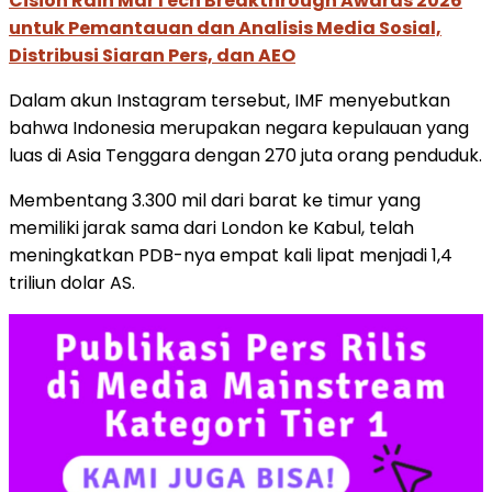
Cision Raih MarTech Breakthrough Awards 2026
untuk Pemantauan dan Analisis Media Sosial,
Distribusi Siaran Pers, dan AEO
Dalam akun Instagram tersebut, IMF menyebutkan
bahwa Indonesia merupakan negara kepulauan yang
luas di Asia Tenggara dengan 270 juta orang penduduk.
Membentang 3.300 mil dari barat ke timur yang
memiliki jarak sama dari London ke Kabul, telah
meningkatkan PDB-nya empat kali lipat menjadi 1,4
triliun dolar AS.