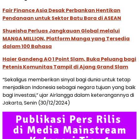
Fair Finance Asia Desak Perbankan Hentikan
Pendanaan untuk Sektor Batu Bara di ASEAN
Shueisha Perluas Jangkauan Global melalui
MANGA MILLION, Platform Manga yang Tersedia
dalam 100 Bahasa
Haier Gandeng AO 1 Point Slam, Buka Peluang bagi
Petenis Komunitas Tampil di Ajang Grand Slam
“Sekaligus memberikan sinyal bagi dunia untuk tetap
menjadikan Indonesia sebagai negara tujuan yang baik
bagi investasi,” ujar Airlangga dalam keterangannya di
Jakarta, Senin (30/12/2024)