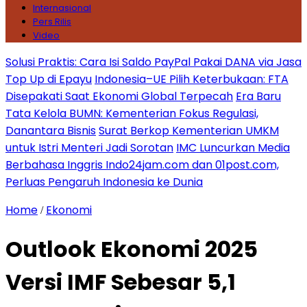
Internasional
Pers Rilis
Video
Solusi Praktis: Cara Isi Saldo PayPal Pakai DANA via Jasa
Top Up di Epayu
Indonesia–UE Pilih Keterbukaan: FTA
Disepakati Saat Ekonomi Global Terpecah
Era Baru
Tata Kelola BUMN: Kementerian Fokus Regulasi,
Danantara Bisnis
Surat Berkop Kementerian UMKM
untuk Istri Menteri Jadi Sorotan
IMC Luncurkan Media
Berbahasa Inggris Indo24jam.com dan 01post.com,
Perluas Pengaruh Indonesia ke Dunia
Home
Ekonomi
/
Outlook Ekonomi 2025
Versi IMF Sebesar 5,1