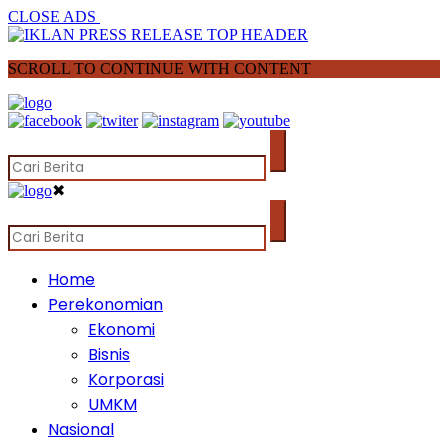
CLOSE ADS
SCROLL TO CONTINUE WITH CONTENT
✖
Home
Perekonomian
Ekonomi
Bisnis
Korporasi
UMKM
Nasional