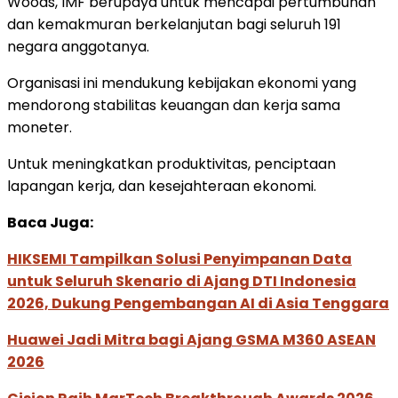
Woods, IMF berupaya untuk mencapai pertumbuhan
dan kemakmuran berkelanjutan bagi seluruh 191
negara anggotanya.
Organisasi ini mendukung kebijakan ekonomi yang
mendorong stabilitas keuangan dan kerja sama
moneter.
Untuk meningkatkan produktivitas, penciptaan
lapangan kerja, dan kesejahteraan ekonomi.
Baca Juga:
HIKSEMI Tampilkan Solusi Penyimpanan Data
untuk Seluruh Skenario di Ajang DTI Indonesia
2026, Dukung Pengembangan AI di Asia Tenggara
Huawei Jadi Mitra bagi Ajang GSMA M360 ASEAN
2026