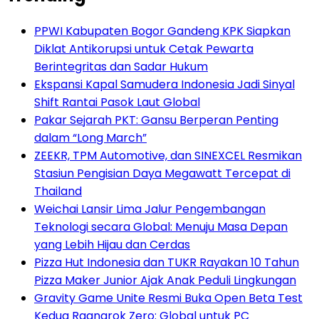
PPWI Kabupaten Bogor Gandeng KPK Siapkan
Diklat Antikorupsi untuk Cetak Pewarta
Berintegritas dan Sadar Hukum
Ekspansi Kapal Samudera Indonesia Jadi Sinyal
Shift Rantai Pasok Laut Global
Pakar Sejarah PKT: Gansu Berperan Penting
dalam “Long March”
ZEEKR, TPM Automotive, dan SINEXCEL Resmikan
Stasiun Pengisian Daya Megawatt Tercepat di
Thailand
Weichai Lansir Lima Jalur Pengembangan
Teknologi secara Global: Menuju Masa Depan
yang Lebih Hijau dan Cerdas
Pizza Hut Indonesia dan TUKR Rayakan 10 Tahun
Pizza Maker Junior Ajak Anak Peduli Lingkungan
Gravity Game Unite Resmi Buka Open Beta Test
Kedua Ragnarok Zero: Global untuk PC