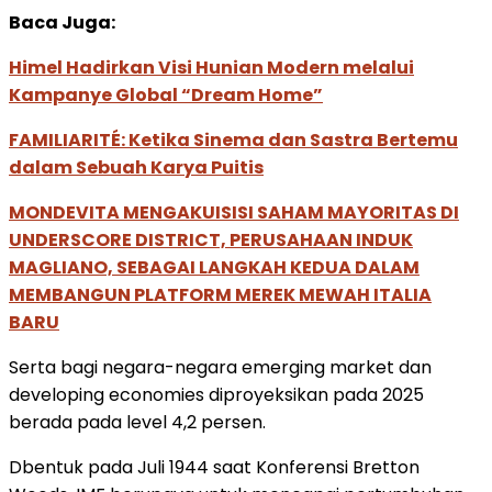
Baca Juga:
Himel Hadirkan Visi Hunian Modern melalui
Kampanye Global “Dream Home”
FAMILIARITÉ: Ketika Sinema dan Sastra Bertemu
dalam Sebuah Karya Puitis
MONDEVITA MENGAKUISISI SAHAM MAYORITAS DI
UNDERSCORE DISTRICT, PERUSAHAAN INDUK
MAGLIANO, SEBAGAI LANGKAH KEDUA DALAM
MEMBANGUN PLATFORM MEREK MEWAH ITALIA
BARU
Serta bagi negara-negara emerging market dan
developing economies diproyeksikan pada 2025
berada pada level 4,2 persen.
Dbentuk pada Juli 1944 saat Konferensi Bretton