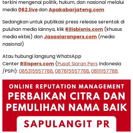
terkini mengenai politik, hukum, dan nasional melalui
media
062.live
dan
Apakabarjateng.com
Sedangkan untuk publikasi press release serentak di
puluhan media lainnya, klik
Rilisbisnis.com
(khusus
media ekbis) dan
Jasasiaranpers.com
(media
nasional)
Atau hubungi langsung WhatsApp
Center
Rilispers.com
(
Pusat Siaran Pers
Indonesia
/PSPI):
085315557788
,
087815557788
,
08111157788
.