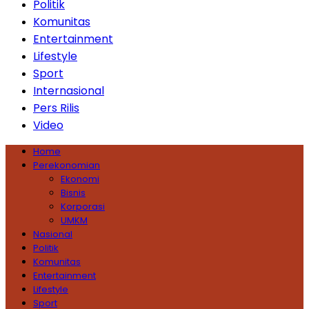
Politik
Komunitas
Entertainment
Lifestyle
Sport
Internasional
Pers Rilis
Video
Home
Perekonomian
Ekonomi
Bisnis
Korporasi
UMKM
Nasional
Politik
Komunitas
Entertainment
Lifestyle
Sport